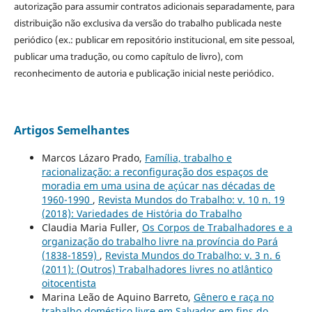
autorização para assumir contratos adicionais separadamente, para
distribuição não exclusiva da versão do trabalho publicada neste
periódico (ex.: publicar em repositório institucional, em site pessoal,
publicar uma tradução, ou como capítulo de livro), com
reconhecimento de autoria e publicação inicial neste periódico.
Artigos Semelhantes
Marcos Lázaro Prado,
Família, trabalho e
racionalização: a reconfiguração dos espaços de
moradia em uma usina de açúcar nas décadas de
1960-1990
,
Revista Mundos do Trabalho: v. 10 n. 19
(2018): Variedades de História do Trabalho
Claudia Maria Fuller,
Os Corpos de Trabalhadores e a
organização do trabalho livre na província do Pará
(1838-1859)
,
Revista Mundos do Trabalho: v. 3 n. 6
(2011): (Outros) Trabalhadores livres no atlântico
oitocentista
Marina Leão de Aquino Barreto,
Gênero e raça no
trabalho doméstico livre em Salvador em fins do