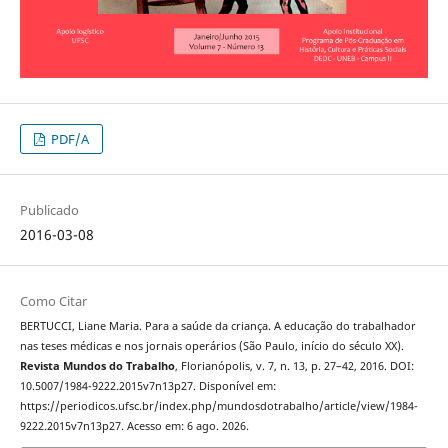
PDF/A
Publicado
2016-03-08
Como Citar
BERTUCCI, Liane Maria. Para a saúde da criança. A educação do trabalhador
nas teses médicas e nos jornais operários (São Paulo, início do século XX).
Revista Mundos do Trabalho
, Florianópolis, v. 7, n. 13, p. 27–42, 2016. DOI:
10.5007/1984-9222.2015v7n13p27. Disponível em:
https://periodicos.ufsc.br/index.php/mundosdotrabalho/article/view/1984-
9222.2015v7n13p27. Acesso em: 6 ago. 2026.