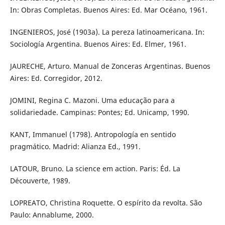
In: Obras Completas. Buenos Aires: Ed. Mar Océano, 1961.
INGENIEROS, José (1903a). La pereza latinoamericana. In:
Sociología Argentina. Buenos Aires: Ed. Elmer, 1961.
JAURECHE, Arturo. Manual de Zonceras Argentinas. Buenos
Aires: Ed. Corregidor, 2012.
JOMINI, Regina C. Mazoni. Uma educação para a
solidariedade. Campinas: Pontes; Ed. Unicamp, 1990.
KANT, Immanuel (1798). Antropología en sentido
pragmático. Madrid: Alianza Ed., 1991.
LATOUR, Bruno. La science em action. Paris: Éd. La
Découverte, 1989.
LOPREATO, Christina Roquette. O espírito da revolta. São
Paulo: Annablume, 2000.