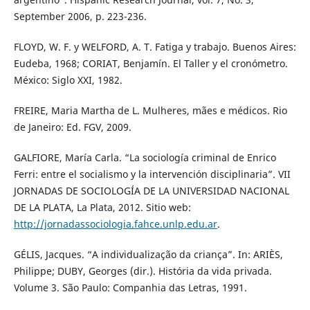
September 2006, p. 223-236.
FLOYD, W. F. y WELFORD, A. T. Fatiga y trabajo. Buenos Aires:
Eudeba, 1968; CORIAT, Benjamín. El Taller y el cronómetro.
México: Siglo XXI, 1982.
FREIRE, Maria Martha de L. Mulheres, mães e médicos. Rio
de Janeiro: Ed. FGV, 2009.
GALFIORE, María Carla. “La sociología criminal de Enrico
Ferri: entre el socialismo y la intervención disciplinaria”. VII
JORNADAS DE SOCIOLOGÍA DE LA UNIVERSIDAD NACIONAL
DE LA PLATA, La Plata, 2012. Sitio web:
http://jornadassociologia.fahce.unlp.edu.ar
.
GÉLIS, Jacques. “A individualização da criança”. In: ARIÈS,
Philippe; DUBY, Georges (dir.). História da vida privada.
Volume 3. São Paulo: Companhia das Letras, 1991.