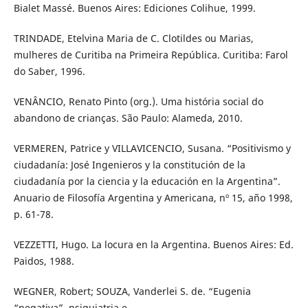
Bialet Massé. Buenos Aires: Ediciones Colihue, 1999.
TRINDADE, Etelvina Maria de C. Clotildes ou Marias,
mulheres de Curitiba na Primeira República. Curitiba: Farol
do Saber, 1996.
VENÂNCIO, Renato Pinto (org.). Uma história social do
abandono de crianças. São Paulo: Alameda, 2010.
VERMEREN, Patrice y VILLAVICENCIO, Susana. “Positivismo y
ciudadanía: José Ingenieros y la constitución de la
ciudadanía por la ciencia y la educación en la Argentina”.
Anuario de Filosofía Argentina y Americana, nº 15, año 1998,
p. 61-78.
VEZZETTI, Hugo. La locura en la Argentina. Buenos Aires: Ed.
Paidos, 1988.
WEGNER, Robert; SOUZA, Vanderlei S. de. “Eugenia
“negativa”, psiquiatria e