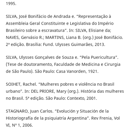
1995.
SILVA, José Bonifácio de Andrada e. “Representação à
Assembleia Geral Constituinte e Legislativa do Império
Brasileiro sobre a escravatura”. In: SILVA, Elisiane da;
NAVES, Gervásio R.; MARTINS, Liana B. (org.) José Bonifácio.
2ª edição. Brasília: Fund. Ulysses Guimarães, 2013.
SILVA, Ulysses Gonçalves de Souza e. “Pela Puericultura”.
(Tese de doutoramento, Faculdade de Medicina e Cirurgia
de São Paulo). São Paulo: Casa Vanorden, 1921.
SOIHET, Rachel. “Mulheres pobres e violência no Brasil
urbano”. In: DEL PRIORE, Mary (org.). História das mulheres
no Brasil. 5ª edição. São Paulo: Contexto, 2001.
STAGNARO, Juan Carlos. “Evolución y Situación de la
Historiografía de la psiquiatría Argentina”. Rev Frenia, Vol
VI, Nº 1, 2006.