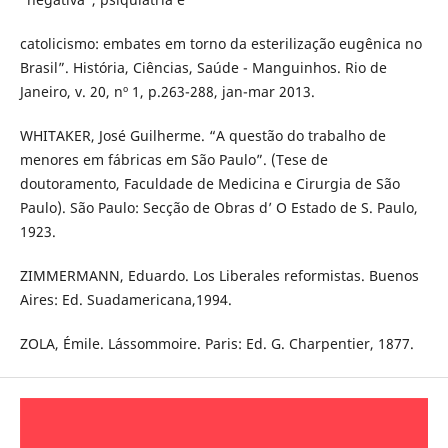
catolicismo: embates em torno da esterilização eugênica no
Brasil”. História, Ciências, Saúde - Manguinhos. Rio de
Janeiro, v. 20, nº 1, p.263-288, jan-mar 2013.
WHITAKER, José Guilherme. “A questão do trabalho de
menores em fábricas em São Paulo”. (Tese de
doutoramento, Faculdade de Medicina e Cirurgia de São
Paulo). São Paulo: Secção de Obras d’ O Estado de S. Paulo,
1923.
ZIMMERMANN, Eduardo. Los Liberales reformistas. Buenos
Aires: Ed. Suadamericana,1994.
ZOLA, Émile. L´assommoire. Paris: Ed. G. Charpentier, 1877.