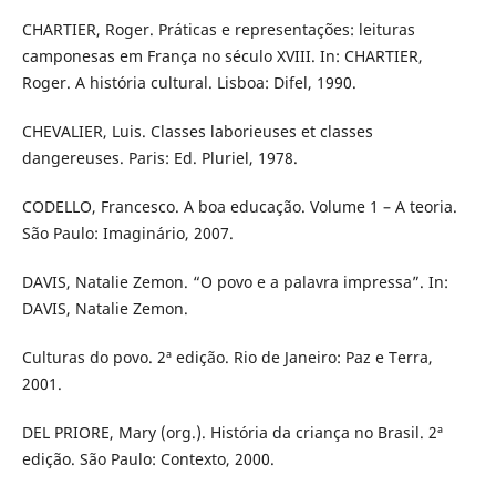
CHARTIER, Roger. Práticas e representações: leituras
camponesas em França no século XVIII. In: CHARTIER,
Roger. A história cultural. Lisboa: Difel, 1990.
CHEVALIER, Luis. Classes laborieuses et classes
dangereuses. Paris: Ed. Pluriel, 1978.
CODELLO, Francesco. A boa educação. Volume 1 – A teoria.
São Paulo: Imaginário, 2007.
DAVIS, Natalie Zemon. “O povo e a palavra impressa”. In:
DAVIS, Natalie Zemon.
Culturas do povo. 2ª edição. Rio de Janeiro: Paz e Terra,
2001.
DEL PRIORE, Mary (org.). História da criança no Brasil. 2ª
edição. São Paulo: Contexto, 2000.