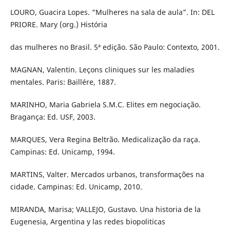
LOURO, Guacira Lopes. “Mulheres na sala de aula”. In: DEL
PRIORE. Mary (org.) História
das mulheres no Brasil. 5ª edição. São Paulo: Contexto, 2001.
MAGNAN, Valentin. Leçons cliniques sur les maladies
mentales. Paris: Baillére, 1887.
MARINHO, Maria Gabriela S.M.C. Elites em negociação.
Bragança: Ed. USF, 2003.
MARQUES, Vera Regina Beltrão. Medicalização da raça.
Campinas: Ed. Unicamp, 1994.
MARTINS, Valter. Mercados urbanos, transformações na
cidade. Campinas: Ed. Unicamp, 2010.
MIRANDA, Marisa; VALLEJO, Gustavo. Una historia de la
Eugenesia, Argentina y las redes biopoliticas