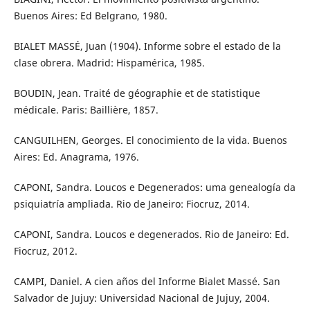
Buenos Aires: Ed Belgrano, 1980.
BIALET MASSÉ, Juan (1904). Informe sobre el estado de la
clase obrera. Madrid: Hispamérica, 1985.
BOUDIN, Jean. Traité de géographie et de statistique
médicale. Paris: Baillière, 1857.
CANGUILHEN, Georges. El conocimiento de la vida. Buenos
Aires: Ed. Anagrama, 1976.
CAPONI, Sandra. Loucos e Degenerados: uma genealogía da
psiquiatría ampliada. Rio de Janeiro: Fiocruz, 2014.
CAPONI, Sandra. Loucos e degenerados. Rio de Janeiro: Ed.
Fiocruz, 2012.
CAMPI, Daniel. A cien años del Informe Bialet Massé. San
Salvador de Jujuy: Universidad Nacional de Jujuy, 2004.