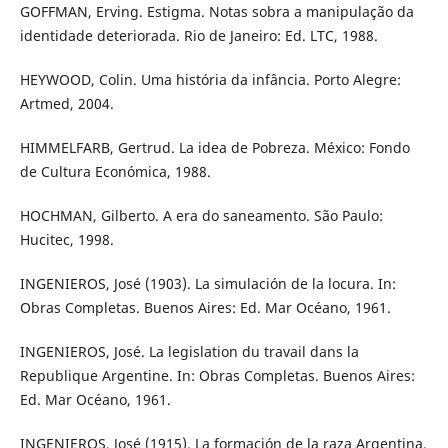
GOFFMAN, Erving. Estigma. Notas sobra a manipulação da
identidade deteriorada. Rio de Janeiro: Ed. LTC, 1988.
HEYWOOD, Colin. Uma história da infância. Porto Alegre:
Artmed, 2004.
HIMMELFARB, Gertrud. La idea de Pobreza. México: Fondo
de Cultura Económica, 1988.
HOCHMAN, Gilberto. A era do saneamento. São Paulo:
Hucitec, 1998.
INGENIEROS, José (1903). La simulación de la locura. In:
Obras Completas. Buenos Aires: Ed. Mar Océano, 1961.
INGENIEROS, José. La legislation du travail dans la
Republique Argentine. In: Obras Completas. Buenos Aires:
Ed. Mar Océano, 1961.
INGENIEROS, José (1915). La formación de la raza Argentina.