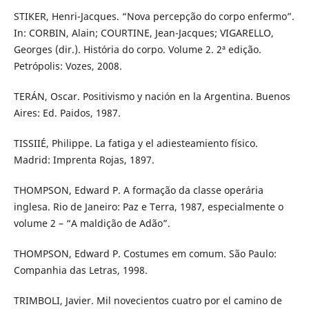
STIKER, Henri-Jacques. “Nova percepção do corpo enfermo”.
In: CORBIN, Alain; COURTINE, Jean-Jacques; VIGARELLO,
Georges (dir.). História do corpo. Volume 2. 2ª edição.
Petrópolis: Vozes, 2008.
TERÁN, Oscar. Positivismo y nación en la Argentina. Buenos
Aires: Ed. Paidos, 1987.
TISSIIÉ, Philippe. La fatiga y el adiesteamiento físico.
Madrid: Imprenta Rojas, 1897.
THOMPSON, Edward P. A formação da classe operária
inglesa. Rio de Janeiro: Paz e Terra, 1987, especialmente o
volume 2 – “A maldição de Adão”.
THOMPSON, Edward P. Costumes em comum. São Paulo:
Companhia das Letras, 1998.
TRIMBOLI, Javier. Mil novecientos cuatro por el camino de