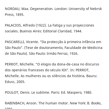
NORDAU, Max. Degeneration. London: University of Nebrsk
Press, 1895.
PALACIOS, Alfredo (1922). La Fatiga y sus proyecciones
sociales. Buenos Aires: Editorial Claridad, 1944.
PASCARELLI, Vicente. “Da protecção à primeira infância em
São Paulo”. (Tese de doutoramento, Faculdade de Medicina
de São Paulo). São Paulo: Irmão Ferraz, 1926.
PERROT, Michelle. “O elogio da dona-de-casa no discurso
dos operários franceses do século XIX”. In: PERROT,
Michelle. As mulheres ou os silêncios da história. Bauru:
Edusc, 2005.
POULOT, Denis. Le sublime. Paris: Ed. Maspero, 1980.
RABINBACH, Anson. The human motor. New York: B. Books,
1991.