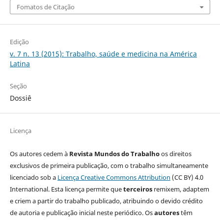
Fomatos de Citação
Edição
v. 7 n. 13 (2015): Trabalho, saúde e medicina na América
Latina
Seção
Dossiê
Licença
Os autores cedem à
Revista Mundos do Trabalho
os direitos
exclusivos de primeira publicação, com o trabalho simultaneamente
licenciado sob a
Licença Creative Commons Attribution
(CC BY) 4.0
International. Esta licença permite que
terceiros
remixem, adaptem
e criem a partir do trabalho publicado, atribuindo o devido crédito
de autoria e publicação inicial neste periódico. Os
autores
têm