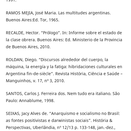
RAMOS MEJIA, José Maria. Las multitudes argentinas.
Buenos Aires:Ed. Tor, 1965.
RECALDE, Hector. “Prólogo”. In: Informe sobre el estado de
la clase obrera. Buenos Aires: Ed. Ministerio de la Provincia
de Buenos Aires, 2010.
ROLDAN, Diego. “Discursos alrededor del cuerpo, la
máquina, la energía y la fatiga: hibridaciones culturales en
Argentina fin-de-siècle”. Revista História, Ciência e Saúde –
Manguinhos, v. 17, nº 3, 2010.
SANTOS, Carlos J. Ferreira dos. Nem tudo era italiano. São
Paulo: Annablume, 1998.
SEIXAS, Jacy Alves de. “Anarquismo e socialismo no Brasil:
as fontes positivistas e darwinistas sociais”. História &
Perspectivas, Uberlândia, nº 12/13 p. 133-148, jan.-dez.,