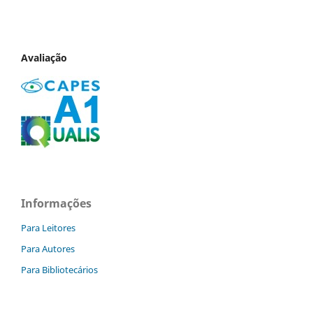
Avaliação
Informações
Para Leitores
Para Autores
Para Bibliotecários