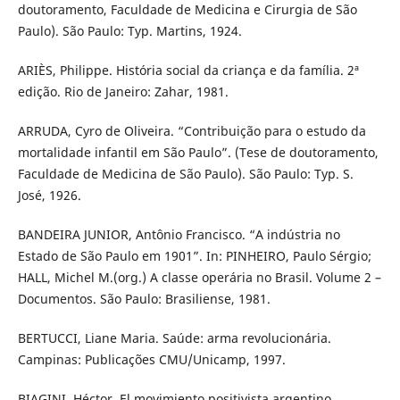
doutoramento, Faculdade de Medicina e Cirurgia de São
Paulo). São Paulo: Typ. Martins, 1924.
ARIÈS, Philippe. História social da criança e da família. 2ª
edição. Rio de Janeiro: Zahar, 1981.
ARRUDA, Cyro de Oliveira. “Contribuição para o estudo da
mortalidade infantil em São Paulo”. (Tese de doutoramento,
Faculdade de Medicina de São Paulo). São Paulo: Typ. S.
José, 1926.
BANDEIRA JUNIOR, Antônio Francisco. “A indústria no
Estado de São Paulo em 1901”. In: PINHEIRO, Paulo Sérgio;
HALL, Michel M.(org.) A classe operária no Brasil. Volume 2 –
Documentos. São Paulo: Brasiliense, 1981.
BERTUCCI, Liane Maria. Saúde: arma revolucionária.
Campinas: Publicações CMU/Unicamp, 1997.
BIAGINI, Héctor. El movimiento positivista argentino.