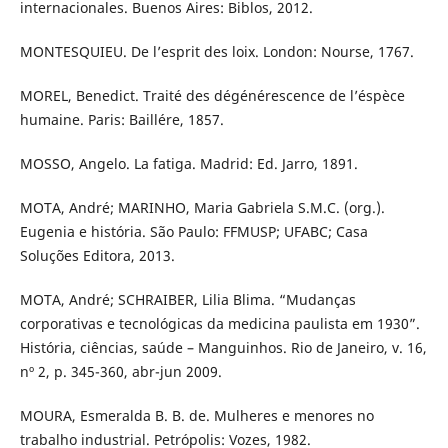
internacionales. Buenos Aires: Biblos, 2012.
MONTESQUIEU. De l’esprit des loix. London: Nourse, 1767.
MOREL, Benedict. Traité des dégénérescence de l’éspèce
humaine. Paris: Baillére, 1857.
MOSSO, Angelo. La fatiga. Madrid: Ed. Jarro, 1891.
MOTA, André; MARINHO, Maria Gabriela S.M.C. (org.).
Eugenia e história. São Paulo: FFMUSP; UFABC; Casa
Soluções Editora, 2013.
MOTA, André; SCHRAIBER, Lilia Blima. “Mudanças
corporativas e tecnológicas da medicina paulista em 1930”.
História, ciências, saúde – Manguinhos. Rio de Janeiro, v. 16,
nº 2, p. 345-360, abr-jun 2009.
MOURA, Esmeralda B. B. de. Mulheres e menores no
trabalho industrial. Petrópolis: Vozes, 1982.