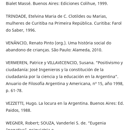
Bialet Massé. Buenos Aires: Ediciones Colihue, 1999.
TRINDADE, Etelvina Maria de C. Clotildes ou Marias,
mulheres de Curitiba na Primeira República. Curitiba: Farol
do Saber, 1996.
VENÂNCIO, Renato Pinto (org.). Uma história social do
abandono de crianças. São Paulo: Alameda, 2010.
VERMEREN, Patrice y VILLAVICENCIO, Susana. “Positivismo y
ciudadanía: José Ingenieros y la constitución de la
ciudadanía por la ciencia y la educación en la Argentina”.
Anuario de Filosofía Argentina y Americana, nº 15, año 1998,
p. 61-78.
VEZZETTI, Hugo. La locura en la Argentina. Buenos Aires: Ed.
Paidos, 1988.
WEGNER, Robert; SOUZA, Vanderlei S. de. “Eugenia
“negativa”, psiquiatria e