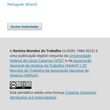
Português (Brasil)
Enviar Submissão
A
Revista Mundos do Trabalho
(e-ISSN: 1984-9222) é
uma publicação digital conjunta da
Universidade
Federal de Santa Catarina (UFSC)
e da
Associação
Nacional de História do Trabalho (ANAHT) / GT
Mundos do Trabalho da Associação Nacional de
História (ANPUH).
Este periódico adota uma licença
Creative Commons
Attribution 4.0 International
.