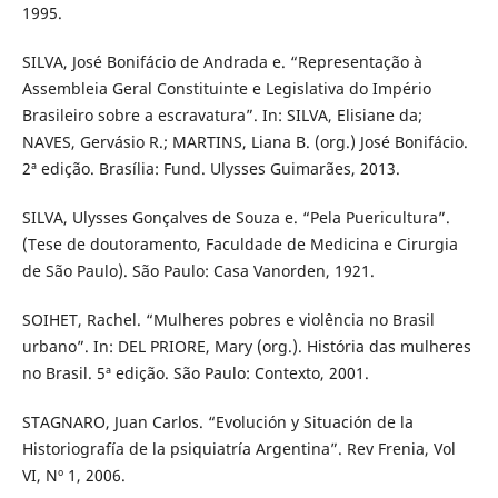
1995.
SILVA, José Bonifácio de Andrada e. “Representação à
Assembleia Geral Constituinte e Legislativa do Império
Brasileiro sobre a escravatura”. In: SILVA, Elisiane da;
NAVES, Gervásio R.; MARTINS, Liana B. (org.) José Bonifácio.
2ª edição. Brasília: Fund. Ulysses Guimarães, 2013.
SILVA, Ulysses Gonçalves de Souza e. “Pela Puericultura”.
(Tese de doutoramento, Faculdade de Medicina e Cirurgia
de São Paulo). São Paulo: Casa Vanorden, 1921.
SOIHET, Rachel. “Mulheres pobres e violência no Brasil
urbano”. In: DEL PRIORE, Mary (org.). História das mulheres
no Brasil. 5ª edição. São Paulo: Contexto, 2001.
STAGNARO, Juan Carlos. “Evolución y Situación de la
Historiografía de la psiquiatría Argentina”. Rev Frenia, Vol
VI, Nº 1, 2006.