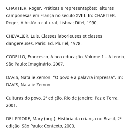
CHARTIER, Roger. Práticas e representações: leituras
camponesas em França no século XVIII. In: CHARTIER,
Roger. A história cultural. Lisboa: Difel, 1990.
CHEVALIER, Luis. Classes laborieuses et classes
dangereuses. Paris: Ed. Pluriel, 1978.
CODELLO, Francesco. A boa educação. Volume 1 – A teoria.
São Paulo: Imaginário, 2007.
DAVIS, Natalie Zemon. “O povo e a palavra impressa”. In:
DAVIS, Natalie Zemon.
Culturas do povo. 2ª edição. Rio de Janeiro: Paz e Terra,
2001.
DEL PRIORE, Mary (org.). História da criança no Brasil. 2ª
edição. São Paulo: Contexto, 2000.