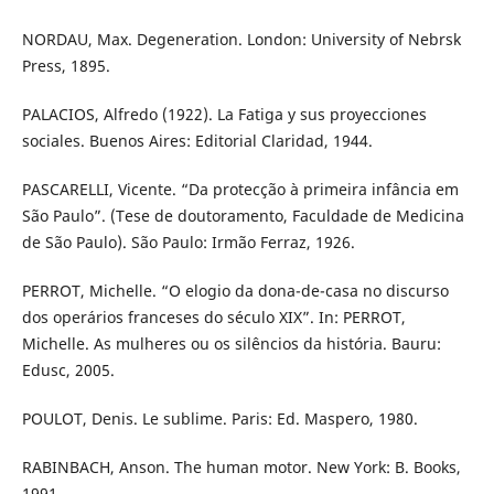
NORDAU, Max. Degeneration. London: University of Nebrsk
Press, 1895.
PALACIOS, Alfredo (1922). La Fatiga y sus proyecciones
sociales. Buenos Aires: Editorial Claridad, 1944.
PASCARELLI, Vicente. “Da protecção à primeira infância em
São Paulo”. (Tese de doutoramento, Faculdade de Medicina
de São Paulo). São Paulo: Irmão Ferraz, 1926.
PERROT, Michelle. “O elogio da dona-de-casa no discurso
dos operários franceses do século XIX”. In: PERROT,
Michelle. As mulheres ou os silêncios da história. Bauru:
Edusc, 2005.
POULOT, Denis. Le sublime. Paris: Ed. Maspero, 1980.
RABINBACH, Anson. The human motor. New York: B. Books,
1991.