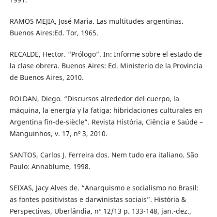
RAMOS MEJIA, José Maria. Las multitudes argentinas.
Buenos Aires:Ed. Tor, 1965.
RECALDE, Hector. “Prólogo”. In: Informe sobre el estado de
la clase obrera. Buenos Aires: Ed. Ministerio de la Provincia
de Buenos Aires, 2010.
ROLDAN, Diego. “Discursos alrededor del cuerpo, la
máquina, la energía y la fatiga: hibridaciones culturales en
Argentina fin-de-siècle”. Revista História, Ciência e Saúde –
Manguinhos, v. 17, nº 3, 2010.
SANTOS, Carlos J. Ferreira dos. Nem tudo era italiano. São
Paulo: Annablume, 1998.
SEIXAS, Jacy Alves de. “Anarquismo e socialismo no Brasil:
as fontes positivistas e darwinistas sociais”. História &
Perspectivas, Uberlândia, nº 12/13 p. 133-148, jan.-dez.,