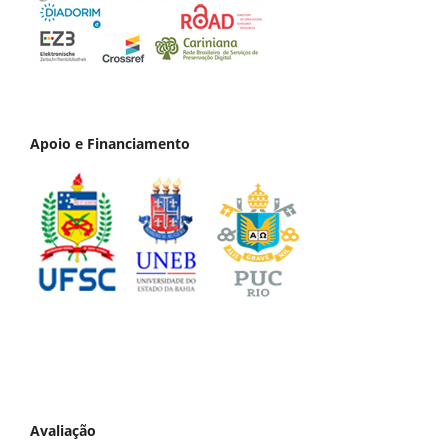
Apoio e Financiamento
Avaliação