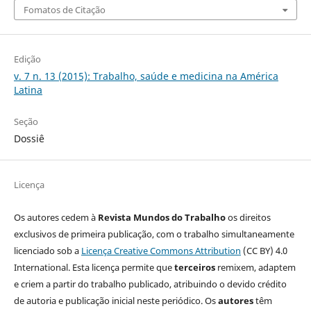
Fomatos de Citação
Edição
v. 7 n. 13 (2015): Trabalho, saúde e medicina na América
Latina
Seção
Dossiê
Licença
Os autores cedem à
Revista Mundos do Trabalho
os direitos
exclusivos de primeira publicação, com o trabalho simultaneamente
licenciado sob a
Licença Creative Commons Attribution
(CC BY) 4.0
International. Esta licença permite que
terceiros
remixem, adaptem
e criem a partir do trabalho publicado, atribuindo o devido crédito
de autoria e publicação inicial neste periódico. Os
autores
têm