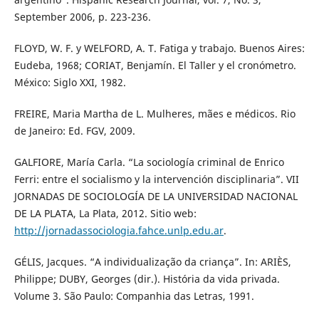
September 2006, p. 223-236.
FLOYD, W. F. y WELFORD, A. T. Fatiga y trabajo. Buenos Aires:
Eudeba, 1968; CORIAT, Benjamín. El Taller y el cronómetro.
México: Siglo XXI, 1982.
FREIRE, Maria Martha de L. Mulheres, mães e médicos. Rio
de Janeiro: Ed. FGV, 2009.
GALFIORE, María Carla. “La sociología criminal de Enrico
Ferri: entre el socialismo y la intervención disciplinaria”. VII
JORNADAS DE SOCIOLOGÍA DE LA UNIVERSIDAD NACIONAL
DE LA PLATA, La Plata, 2012. Sitio web:
http://jornadassociologia.fahce.unlp.edu.ar
.
GÉLIS, Jacques. “A individualização da criança”. In: ARIÈS,
Philippe; DUBY, Georges (dir.). História da vida privada.
Volume 3. São Paulo: Companhia das Letras, 1991.