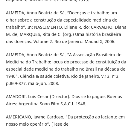
ALMEIDA, Anna Beatriz de Sá. “Doenças e trabalho: um
olhar sobre a construção da especialidade medicina do
trabalho”. In: NASCIMENTO, Dilene R. do; CARVALHO, Diana
M. de; MARQUES, Rita de C. (org.) Uma história brasileira
das doenças. Volume 2. Rio de Janeiro: Mauad X, 2006.
ALMEIDA, Anna Beatriz de Sá. “A Associação Brasileira de
Medicina do Trabalho: locus do processo de constituição da
especialidade medicina do trabalho no Brasil na década de
1940”. Ciência & saúde coletiva. Rio de Janeiro, v.13, nº3,
p.869-877, maio-jun. 2008.
AMADORI, Luis Cesar (Director). Dios se lo pague. Buenos
Aires: Argentina Sono Film S.A.C.I. 1948.
AMERICANO, Jayme Cardoso. “Da protecção ao lactante em
nosso meio operário”. (Tese de