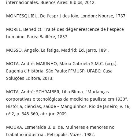
internacionales. Buenos Aires: Biblos, 2012.
MONTESQUIEU. De l’esprit des loix. London: Nourse, 1767.
MOREL, Benedict. Traité des dégénérescence de l’éspèce
humaine. Paris: Baillére, 1857.
MOSSO, Angelo. La fatiga. Madrid: Ed. Jarro, 1891.
MOTA, André; MARINHO, Maria Gabriela S.M.C. (org.).
Eugenia e história. São Paulo: FFMUSP; UFABC; Casa
Soluções Editora, 2013.
MOTA, André; SCHRAIBER, Lilia Blima. “Mudanças
corporativas e tecnológicas da medicina paulista em 1930”.
História, ciências, saúde – Manguinhos. Rio de Janeiro, v. 16,
nº 2, p. 345-360, abr-jun 2009.
MOURA, Esmeralda B. B. de. Mulheres e menores no
trabalho industrial. Petrópolis: Vozes, 1982.