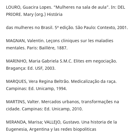
LOURO, Guacira Lopes. “Mulheres na sala de aula”. In: DEL
PRIORE. Mary (org.) História
das mulheres no Brasil. 5ª edição. São Paulo: Contexto, 2001.
MAGNAN, Valentin. Leçons cliniques sur les maladies
mentales. Paris: Baillére, 1887.
MARINHO, Maria Gabriela S.M.C. Elites em negociação.
Bragança: Ed. USF, 2003.
MARQUES, Vera Regina Beltrão. Medicalização da raça.
Campinas: Ed. Unicamp, 1994.
MARTINS, Valter. Mercados urbanos, transformações na
cidade. Campinas: Ed. Unicamp, 2010.
MIRANDA, Marisa; VALLEJO, Gustavo. Una historia de la
Eugenesia, Argentina y las redes biopoliticas