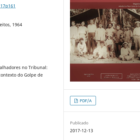
n17p161
eitos, 1964
balhadores no Tribunal:
 contexto do Golpe de
PDF/A
Publicado
2017-12-13