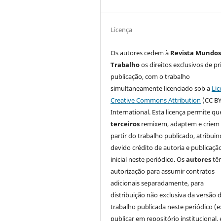
Licença
Os autores cedem à
Revista Mundos
Trabalho
os direitos exclusivos de pr
publicação, com o trabalho
simultaneamente licenciado sob a
Lic
Creative Commons Attribution
(CC BY
International. Esta licença permite qu
terceiros
remixem, adaptem e criem
partir do trabalho publicado, atribui
devido crédito de autoria e publicaçã
inicial neste periódico. Os
autores
tê
autorização para assumir contratos
adicionais separadamente, para
distribuição não exclusiva da versão 
trabalho publicada neste periódico (e
publicar em repositório institucional,