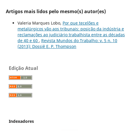
Artigos mais lidos pelo mesmo(s) autor(es)
Valeria Marques Lobo,
Por que tecelões e
metalúrgicos vão aos tribunais: posição da indústria e
reclamações ao judiciário trabalhista entre as décadas
de 40 e 60
,
Revista Mundos do Trabalho: v. 5 n. 10
(2013): Dossiê E. P. Thompson
Edição Atual
Indexadores