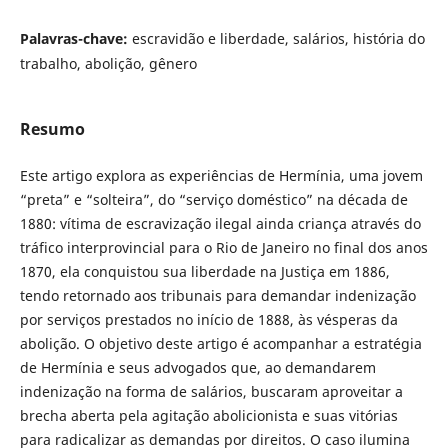
Palavras-chave:
escravidão e liberdade, salários, história do
trabalho, abolição, gênero
Resumo
Este artigo explora as experiências de Hermínia, uma jovem
“preta” e “solteira”, do “serviço doméstico” na década de
1880: vítima de escravização ilegal ainda criança através do
tráfico interprovincial para o Rio de Janeiro no final dos anos
1870, ela conquistou sua liberdade na Justiça em 1886,
tendo retornado aos tribunais para demandar indenização
por serviços prestados no início de 1888, às vésperas da
abolição. O objetivo deste artigo é acompanhar a estratégia
de Hermínia e seus advogados que, ao demandarem
indenização na forma de salários, buscaram aproveitar a
brecha aberta pela agitação abolicionista e suas vitórias
para radicalizar as demandas por direitos. O caso ilumina