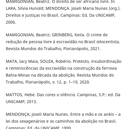
MAMIGONIAN, Beatriz. O direito de ser africano livre. In
LARA, Silvia Hunold; MENDONÇA. Joseli Maria Nunes (org.).
Direitos e Justiças no Brasil. Campinas: Ed. Da UNICAMP,
2006.
MAMIGONIAN, Beatriz; GRINBERG, Keila. O crime de
redução de pessoa livre à escravidão no Brasil oitocentista.
Revista Mundos do Trabalho, Florianópolis, 2021.
MATA, Iacy Maia; SOUZA, Robério. Protesto, insubordinação
e reminiscências da escravidão na construção da ferrovia
Bahia-Minas na década da abolição. Revista Mundos do
Trabalho, Florianópolis, v. 12, p. 1–19, 2020.
MATTOS, Hebe. Das cores o silêncio. Campinas, S.P.: ed. Da
UNICAMP, 2013.
MENDONÇA, Joseli Maria Nunes. Entre a mão e os anéis – a
lei dos sexagenários e os caminhos da abolição no Brasil.
Campinas: Ed. da UNICAMP, 1999.