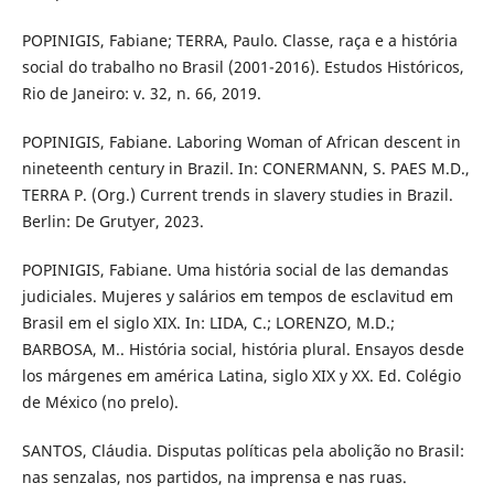
POPINIGIS, Fabiane; TERRA, Paulo. Classe, raça e a história
social do trabalho no Brasil (2001-2016). Estudos Históricos,
Rio de Janeiro: v. 32, n. 66, 2019.
POPINIGIS, Fabiane. Laboring Woman of African descent in
nineteenth century in Brazil. In: CONERMANN, S. PAES M.D.,
TERRA P. (Org.) Current trends in slavery studies in Brazil.
Berlin: De Grutyer, 2023.
POPINIGIS, Fabiane. Uma história social de las demandas
judiciales. Mujeres y salários em tempos de esclavitud em
Brasil em el siglo XIX. In: LIDA, C.; LORENZO, M.D.;
BARBOSA, M.. História social, história plural. Ensayos desde
los márgenes em américa Latina, siglo XIX y XX. Ed. Colégio
de México (no prelo).
SANTOS, Cláudia. Disputas políticas pela abolição no Brasil:
nas senzalas, nos partidos, na imprensa e nas ruas.