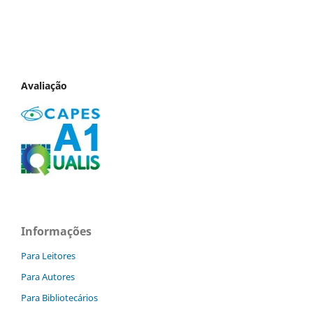
Avaliação
Informações
Para Leitores
Para Autores
Para Bibliotecários