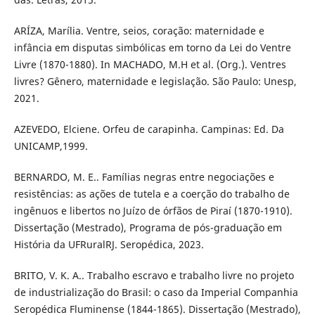
ARÍZA, Marília. Ventre, seios, coração: maternidade e
infância em disputas simbólicas em torno da Lei do Ventre
Livre (1870-1880). In MACHADO, M.H et al. (Org.). Ventres
livres? Gênero, maternidade e legislação. São Paulo: Unesp,
2021.
AZEVEDO, Elciene. Orfeu de carapinha. Campinas: Ed. Da
UNICAMP,1999.
BERNARDO, M. E.. Famílias negras entre negociações e
resistências: as ações de tutela e a coerção do trabalho de
ingênuos e libertos no Juízo de órfãos de Piraí (1870-1910).
Dissertação (Mestrado), Programa de pós-graduação em
História da UFRuralRJ. Seropédica, 2023.
BRITO, V. K. A.. Trabalho escravo e trabalho livre no projeto
de industrialização do Brasil: o caso da Imperial Companhia
Seropédica Fluminense (1844-1865). Dissertação (Mestrado),