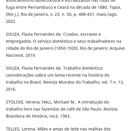
associativismo abolicionista e escravizados nas rotas de
fuga entre Pernambuco e Ceará na década de 1880. Topoi,
(Rio J.), Rio de Janeiro, v. 23, n. 50, p. 408-431, maio./ago.
2022.
SOUZA, Flavia Fernandes de. Criados, escravos e
empregados: O serviço doméstico e seus trabalhadores na
cidade do Rio de Janeiro (1850-1920). Rio de Janeiro: Arquivo
Nacional, 2019.
SOUZA, Flavia Fernandes de. Trabalho doméstico:
considerações sobre um tema recente na história do
trabalho no Brasil. Revista Mundos do Trabalho, vol. 7 n. 13,
2016.
STOLCKE, Verena; HALL, Michael M.. A introdução do
trabalho livre nas fazendas de café de São Paulo. Revista
Brasileira de História, no.6, 1983.
TELLES, Lorena. Mães e amas de leite nas malhas dos