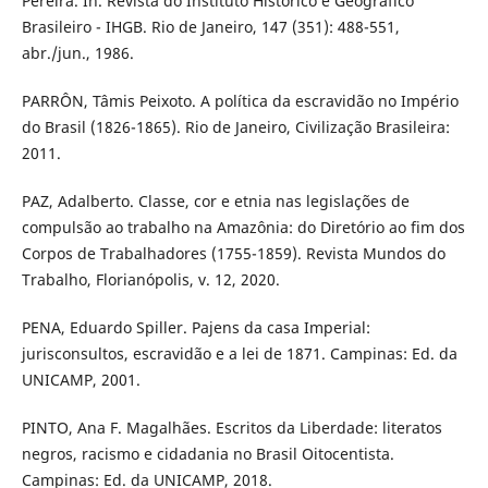
Pereira. In. Revista do Instituto Histórico e Geográfico
Brasileiro - IHGB. Rio de Janeiro, 147 (351): 488-551,
abr./jun., 1986.
PARRÔN, Tâmis Peixoto. A política da escravidão no Império
do Brasil (1826-1865). Rio de Janeiro, Civilização Brasileira:
2011.
PAZ, Adalberto. Classe, cor e etnia nas legislações de
compulsão ao trabalho na Amazônia: do Diretório ao fim dos
Corpos de Trabalhadores (1755-1859). Revista Mundos do
Trabalho, Florianópolis, v. 12, 2020.
PENA, Eduardo Spiller. Pajens da casa Imperial:
jurisconsultos, escravidão e a lei de 1871. Campinas: Ed. da
UNICAMP, 2001.
PINTO, Ana F. Magalhães. Escritos da Liberdade: literatos
negros, racismo e cidadania no Brasil Oitocentista.
Campinas: Ed. da UNICAMP, 2018.