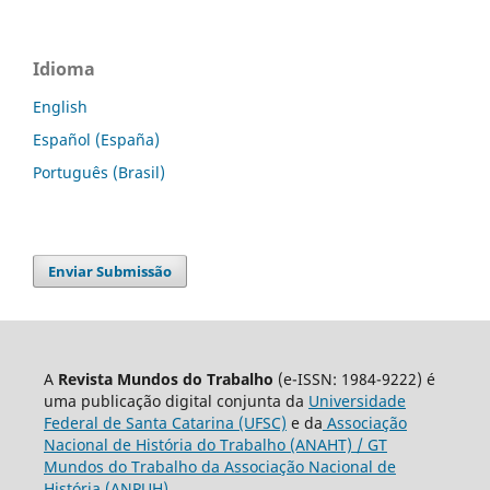
Idioma
English
Español (España)
Português (Brasil)
Enviar Submissão
A
Revista Mundos do Trabalho
(e-ISSN: 1984-9222) é
uma publicação digital conjunta da
Universidade
Federal de Santa Catarina (UFSC)
e da
Associação
Nacional de História do Trabalho (ANAHT) / GT
Mundos do Trabalho da Associação Nacional de
História (ANPUH).