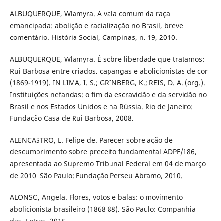
ALBUQUERQUE, Wlamyra. A vala comum da raça
emancipada: abolição e racialização no Brasil, breve
comentário. História Social, Campinas, n. 19, 2010.
ALBUQUERQUE, Wlamyra. É sobre liberdade que tratamos:
Rui Barbosa entre criados, capangas e abolicionistas de cor
(1869-1919). IN LIMA, I. S.; GRINBERG, K.; REIS, D. A. (org.).
Instituições nefandas: o fim da escravidão e da servidão no
Brasil e nos Estados Unidos e na Rússia. Rio de Janeiro:
Fundação Casa de Rui Barbosa, 2008.
ALENCASTRO, L. Felipe de. Parecer sobre ação de
descumprimento sobre preceito fundamental ADPF/186,
apresentada ao Supremo Tribunal Federal em 04 de março
de 2010. São Paulo: Fundação Perseu Abramo, 2010.
ALONSO, Angela. Flores, votos e balas: o movimento
abolicionista brasileiro (1868 88). São Paulo: Companhia
das. Letras, 2015.