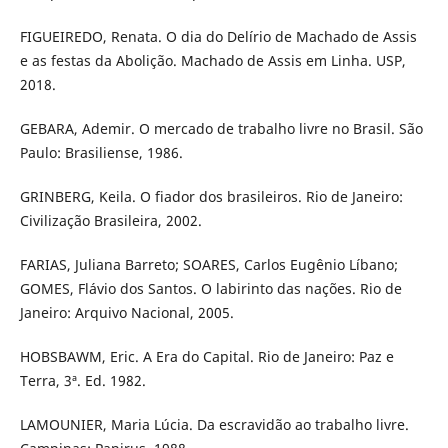
FIGUEIREDO, Renata. O dia do Delírio de Machado de Assis
e as festas da Abolição. Machado de Assis em Linha. USP,
2018.
GEBARA, Ademir. O mercado de trabalho livre no Brasil. São
Paulo: Brasiliense, 1986.
GRINBERG, Keila. O fiador dos brasileiros. Rio de Janeiro:
Civilização Brasileira, 2002.
FARIAS, Juliana Barreto; SOARES, Carlos Eugênio Líbano;
GOMES, Flávio dos Santos. O labirinto das nações. Rio de
Janeiro: Arquivo Nacional, 2005.
HOBSBAWM, Eric. A Era do Capital. Rio de Janeiro: Paz e
Terra, 3ª. Ed. 1982.
LAMOUNIER, Maria Lúcia. Da escravidão ao trabalho livre.