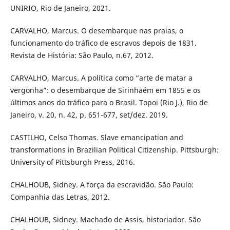
UNIRIO, Rio de Janeiro, 2021.
CARVALHO, Marcus. O desembarque nas praias, o
funcionamento do tráfico de escravos depois de 1831.
Revista de História: São Paulo, n.67, 2012.
CARVALHO, Marcus. A política como “arte de matar a
vergonha”: o desembarque de Sirinhaém em 1855 e os
últimos anos do tráfico para o Brasil. Topoi (Rio J.), Rio de
Janeiro, v. 20, n. 42, p. 651-677, set/dez. 2019.
CASTILHO, Celso Thomas. Slave emancipation and
transformations in Brazilian Political Citizenship. Pittsburgh:
University of Pittsburgh Press, 2016.
CHALHOUB, Sidney. A força da escravidão. São Paulo:
Companhia das Letras, 2012.
CHALHOUB, Sidney. Machado de Assis, historiador. São