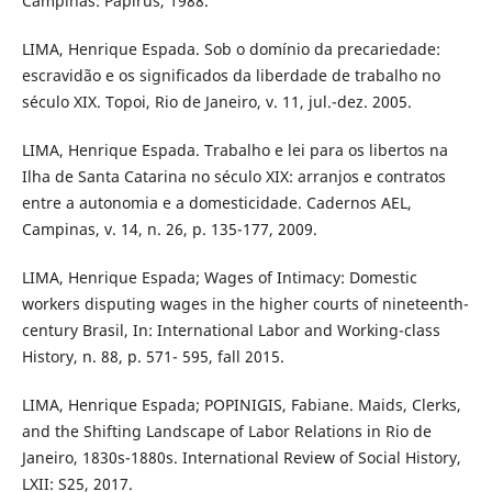
Campinas: Papirus, 1988.
LIMA, Henrique Espada. Sob o domínio da precariedade:
escravidão e os significados da liberdade de trabalho no
século XIX. Topoi, Rio de Janeiro, v. 11, jul.-dez. 2005.
LIMA, Henrique Espada. Trabalho e lei para os libertos na
Ilha de Santa Catarina no século XIX: arranjos e contratos
entre a autonomia e a domesticidade. Cadernos AEL,
Campinas, v. 14, n. 26, p. 135-177, 2009.
LIMA, Henrique Espada; Wages of Intimacy: Domestic
workers disputing wages in the higher courts of nineteenth-
century Brasil, In: International Labor and Working-class
History, n. 88, p. 571- 595, fall 2015.
LIMA, Henrique Espada; POPINIGIS, Fabiane. Maids, Clerks,
and the Shifting Landscape of Labor Relations in Rio de
Janeiro, 1830s-1880s. International Review of Social History,
LXII: S25, 2017.