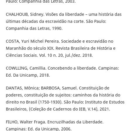
Paulo: Companhia das Letras, 2003.
CHALHOUB, Sidney. Visões da liberdade – uma história das
últimas décadas da escravidão na corte. São Paulo:
Companhia das Letras, 1990.
COSTA, Yuri Michel Pereira. Sociedade e escravidão no
Maranhão do século XIX. Revista Brasileira de História e
Ciências Sociais. Vol. 10 n. 20, jul./dez. 2018.
COWLLING, Camillia. Concebendo a liberdade. Campinas:
Ed. Da Unicamp, 2018.
DANTAS, Mônica; BARBOSA, Samuel. Constituição de
poderes, constituição de sujeitos: caminhos da história do
direito no Brasil (1750-1930). São Paulo: Instituto de Estudos
Brasileiros, (Coleção de Cadernos do IEB, V.14), 2021.
FILHO, Walter Fraga. Encruzilhadas da Liberdade.
Campinas: Ed. da Unicamp, 2006.