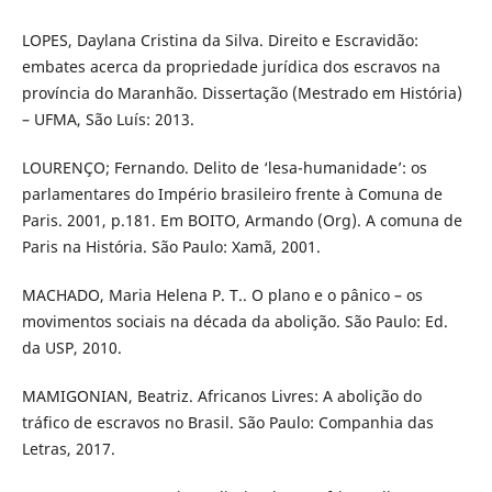
LOPES, Daylana Cristina da Silva. Direito e Escravidão:
embates acerca da propriedade jurídica dos escravos na
província do Maranhão. Dissertação (Mestrado em História)
– UFMA, São Luís: 2013.
LOURENÇO; Fernando. Delito de ‘lesa-humanidade’: os
parlamentares do Império brasileiro frente à Comuna de
Paris. 2001, p.181. Em BOITO, Armando (Org). A comuna de
Paris na História. São Paulo: Xamã, 2001.
MACHADO, Maria Helena P. T.. O plano e o pânico – os
movimentos sociais na década da abolição. São Paulo: Ed.
da USP, 2010.
MAMIGONIAN, Beatriz. Africanos Livres: A abolição do
tráfico de escravos no Brasil. São Paulo: Companhia das
Letras, 2017.