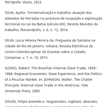
Petrópolís: Vozes, 2023.
SILVA, Ayalla. Territorialização e trabalho: atuação dos
aldeados de Ferradas no processo de ocupação e exploração
territorial no sul da Bahia (século XIX). Revista Mundos do
trabalho, Florianópolis, v. 6, n. 12, 2014.
SILVA, Lucia Helena Pereira da. Freguesia de Santana na
cidade do Rio de Janeiro. Urbana: Revista Eletrônica do
Centro Interdisciplinar de Estudos sobre a Cidade,
Campinas, v. 7, n. 10, 2015.
SLENES, Robert. The Brazilian Internal Slave Trade, 1850–
1888: Regional Economies, Slave Experience, and the Politics
of a Peculiar Market. In: JOHNSON, Walter. The Chattel
Principle: Internal Slave Trade in the Américas. Yale
University Press, 2005.
SOUZA, Felipe Azevedo e. Huguenotes, ingleses, abacaxis: