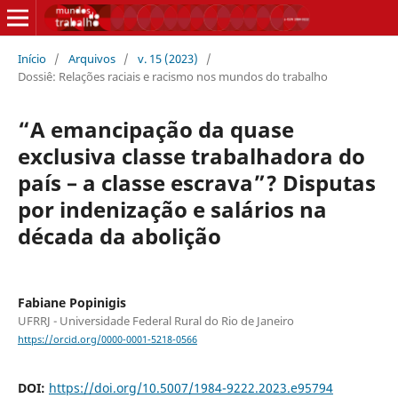
Início
/
Arquivos
/
v. 15 (2023)
/
Dossiê: Relações raciais e racismo nos mundos do trabalho
“A emancipação da quase
exclusiva classe trabalhadora do
país – a classe escrava”? Disputas
por indenização e salários na
década da abolição
Fabiane Popinigis
UFRRJ - Universidade Federal Rural do Rio de Janeiro
https://orcid.org/0000-0001-5218-0566
DOI:
https://doi.org/10.5007/1984-9222.2023.e95794