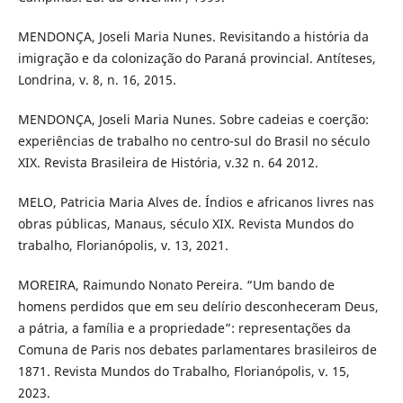
MENDONÇA, Joseli Maria Nunes. Revisitando a história da
imigração e da colonização do Paraná provincial. Antíteses,
Londrina, v. 8, n. 16, 2015.
MENDONÇA, Joseli Maria Nunes. Sobre cadeias e coerção:
experiências de trabalho no centro-sul do Brasil no século
XIX. Revista Brasileira de História, v.32 n. 64 2012.
MELO, Patricia Maria Alves de. Índios e africanos livres nas
obras públicas, Manaus, século XIX. Revista Mundos do
trabalho, Florianópolis, v. 13, 2021.
MOREIRA, Raimundo Nonato Pereira. “Um bando de
homens perdidos que em seu delírio desconheceram Deus,
a pátria, a família e a propriedade”: representações da
Comuna de Paris nos debates parlamentares brasileiros de
1871. Revista Mundos do Trabalho, Florianópolis, v. 15,
2023.