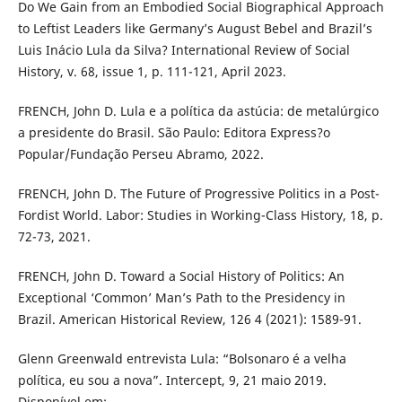
Do We Gain from an Embodied Social Biographical Approach
to Leftist Leaders like Germany’s August Bebel and Brazil’s
Luis Inácio Lula da Silva? International Review of Social
History, v. 68, issue 1, p. 111-121, April 2023.
FRENCH, John D. Lula e a política da astúcia: de metalúrgico
a presidente do Brasil. São Paulo: Editora Express?o
Popular/Fundação Perseu Abramo, 2022.
FRENCH, John D. The Future of Progressive Politics in a Post-
Fordist World. Labor: Studies in Working-Class History, 18, p.
72-73, 2021.
FRENCH, John D. Toward a Social History of Politics: An
Exceptional ‘Common’ Man’s Path to the Presidency in
Brazil. American Historical Review, 126 4 (2021): 1589-91.
Glenn Greenwald entrevista Lula: “Bolsonaro é a velha
política, eu sou a nova”. Intercept, 9, 21 maio 2019.
Disponível em: