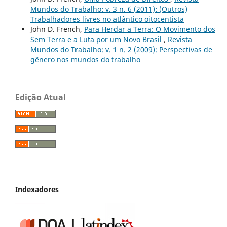
Mundos do Trabalho: v. 3 n. 6 (2011): (Outros)
Trabalhadores livres no atlântico oitocentista
John D. French,
Para Herdar a Terra: O Movimento dos
Sem Terra e a Luta por um Novo Brasil
,
Revista
Mundos do Trabalho: v. 1 n. 2 (2009): Perspectivas de
gênero nos mundos do trabalho
Edição Atual
Indexadores