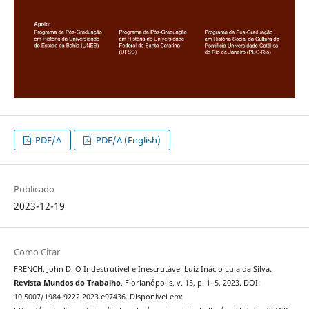
PDF/A
PDF/A (English)
Publicado
2023-12-19
Como Citar
FRENCH, John D. O Indestrutível e Inescrutável Luiz Inácio Lula da Silva.
Revista Mundos do Trabalho
, Florianópolis, v. 15, p. 1–5, 2023. DOI:
10.5007/1984-9222.2023.e97436. Disponível em: