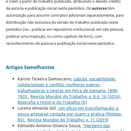
e criem a partir do trabalho publicado, atribuindo o devido crédito
de autoria e publicação inicial neste periódico. Os
autores
têm
autorização para assumir contratos adicionais separadamente, para
distribuição não exclusiva da versão do trabalho publicada neste
periódico (ex.: publicar em repositório institucional, em site pessoal,
publicar uma tradução, ou como capítulo de livro), com
reconhecimento de autoria e publicação inicial neste periódico.
Artigos Semelhantes
Karine Teixeira Damasceno,
Labuta, sociabilidade,
solidariedade e conflito: mulheres pobres,
trabalhadoras e negras em Feira de Santana, 1890-
1920
,
Revista Mundos do Trabalho: v. 8 n. 16 (2016):
Biografia e História do Trabalho (II)
Lorena Almeida Gill,
Um ofício em transformação: a
pesca artesanal contada por quem a pratica (Pelotas,
RS)
,
Revista Mundos do Trabalho: v. 11 (2019)
Edinaldo Antonio Oliveira Souza,
“Herdeiro das