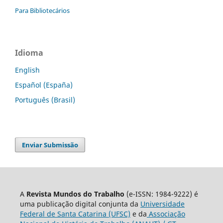
Para Bibliotecários
Idioma
English
Español (España)
Português (Brasil)
Enviar Submissão
A
Revista Mundos do Trabalho
(e-ISSN: 1984-9222) é
uma publicação digital conjunta da
Universidade
Federal de Santa Catarina (UFSC)
e da
Associação