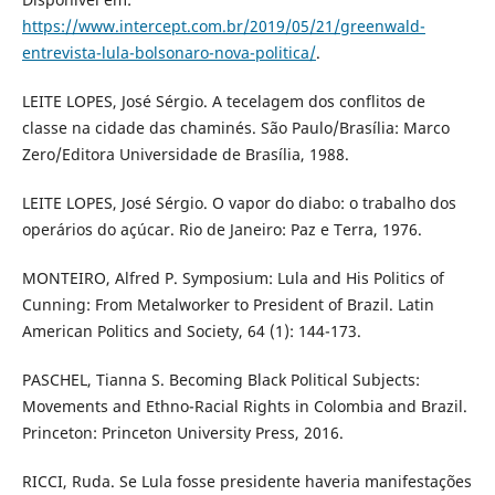
https://www.intercept.com.br/2019/05/21/greenwald-
entrevista-lula-bolsonaro-nova-politica/
.
LEITE LOPES, José Sérgio. A tecelagem dos conflitos de
classe na cidade das chaminés. São Paulo/Brasília: Marco
Zero/Editora Universidade de Brasília, 1988.
LEITE LOPES, José Sérgio. O vapor do diabo: o trabalho dos
operários do açúcar. Rio de Janeiro: Paz e Terra, 1976.
MONTEIRO, Alfred P. Symposium: Lula and His Politics of
Cunning: From Metalworker to President of Brazil. Latin
American Politics and Society, 64 (1): 144-173.
PASCHEL, Tianna S. Becoming Black Political Subjects:
Movements and Ethno-Racial Rights in Colombia and Brazil.
Princeton: Princeton University Press, 2016.
RICCI, Ruda. Se Lula fosse presidente haveria manifestações