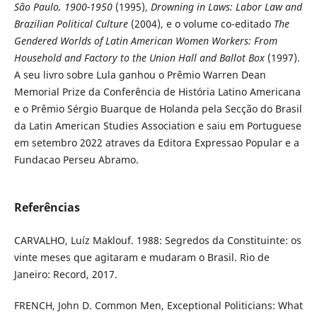
São Paulo, 1900-1950
(1995),
Drowning in Laws: Labor Law and
Brazilian Political Culture
(2004), e o volume co-editado
The
Gendered Worlds of Latin American Women Workers: From
Household and Factory to the Union Hall and Ballot Box
(1997).
A seu livro sobre Lula ganhou o Prêmio Warren Dean
Memorial Prize da Conferência de História Latino Americana
e o Prêmio Sérgio Buarque de Holanda pela Secção do Brasil
da Latin American Studies Association e saiu em Portuguese
em setembro 2022 atraves da Editora Expressao Popular e a
Fundacao Perseu Abramo.
Referências
CARVALHO, Luíz Maklouf. 1988: Segredos da Constituinte: os
vinte meses que agitaram e mudaram o Brasil. Rio de
Janeiro: Record, 2017.
FRENCH, John D. Common Men, Exceptional Politicians: What