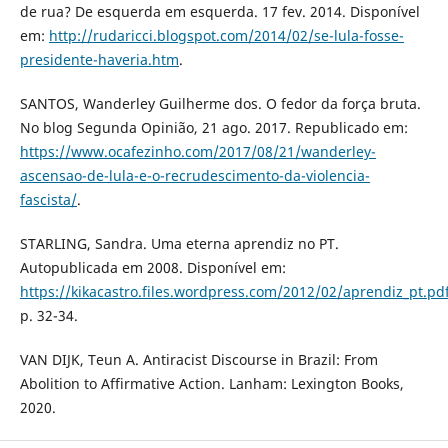
de rua? De esquerda em esquerda. 17 fev. 2014. Disponível
em:
http://rudaricci.blogspot.com/2014/02/se-lula-fosse-
presidente-haveria.htm
.
SANTOS, Wanderley Guilherme dos. O fedor da força bruta.
No blog Segunda Opinião, 21 ago. 2017. Republicado em:
https://www.ocafezinho.com/2017/08/21/wanderley-
ascensao-de-lula-e-o-recrudescimento-da-violencia-
fascista/
.
STARLING, Sandra. Uma eterna aprendiz no PT.
Autopublicada em 2008. Disponível em:
https://kikacastro.files.wordpress.com/2012/02/aprendiz_pt.pd
p. 32-34.
VAN DIJK, Teun A. Antiracist Discourse in Brazil: From
Abolition to Affirmative Action. Lanham: Lexington Books,
2020.