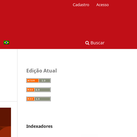
Cadastro
Acesso
Buscar
Edição Atual
Indexadores