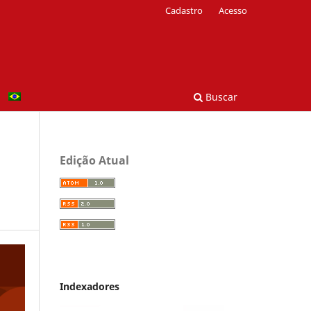
Cadastro
Acesso
Buscar
Edição Atual
Indexadores