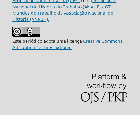
Federal de Santa Catarina (UFSC)
e da
Associação
Nacional de História do Trabalho (ANAHT) / GT
Mundos do Trabalho da Associação Nacional de
História (ANPUH).
Este periódico adota uma licença
Creative Commons
Attribution 4.0 International
.