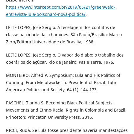
https://www.intercept.com.br/2019/05/21/greenwald-
entrevista-lula-bolsonaro-nova-politica/
.
LEITE LOPES, José Sérgio. A tecelagem dos conflitos de
classe na cidade das chaminés. São Paulo/Brasília: Marco
Zero/Editora Universidade de Brasília, 1988.
LEITE LOPES, José Sérgio. O vapor do diabo: o trabalho dos
operários do açúcar. Rio de Janeiro: Paz e Terra, 1976.
MONTEIRO, Alfred P. Symposium: Lula and His Politics of
Cunning: From Metalworker to President of Brazil. Latin
American Politics and Society, 64 (1): 144-173.
PASCHEL, Tianna S. Becoming Black Political Subjects:
Movements and Ethno-Racial Rights in Colombia and Brazil.
Princeton: Princeton University Press, 2016.
RICCI, Ruda. Se Lula fosse presidente haveria manifestações