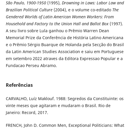
São Paulo, 1900-1950
(1995),
Drowning in Laws: Labor Law and
Brazilian Political Culture
(2004), e o volume co-editado
The
Gendered Worlds of Latin American Women Workers: From
Household and Factory to the Union Hall and Ballot Box
(1997).
A seu livro sobre Lula ganhou o Prêmio Warren Dean
Memorial Prize da Conferência de História Latino Americana
e o Prêmio Sérgio Buarque de Holanda pela Secção do Brasil
da Latin American Studies Association e saiu em Portuguese
em setembro 2022 atraves da Editora Expressao Popular e a
Fundacao Perseu Abramo.
Referências
CARVALHO, Luíz Maklouf. 1988: Segredos da Constituinte: os
vinte meses que agitaram e mudaram o Brasil. Rio de
Janeiro: Record, 2017.
FRENCH, John D. Common Men, Exceptional Politicians: What