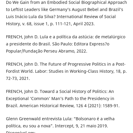
Do We Gain from an Embodied Social Biographical Approach
to Leftist Leaders like Germany’s August Bebel and Brazil’s
Luis Inácio Lula da Silva? International Review of Social
History, v. 68, issue 1, p. 111-121, April 2023.
FRENCH, John D. Lula e a política da astúcia: de metalúrgico
a presidente do Brasil. São Paulo: Editora Express?o
Popular/Fundação Perseu Abramo, 2022.
FRENCH, John D. The Future of Progressive Politics in a Post-
Fordist World. Labor: Studies in Working-Class History, 18, p.
72-73, 2021.
FRENCH, John D. Toward a Social History of Politics: An
Exceptional ‘Common’ Man’s Path to the Presidency in
Brazil. American Historical Review, 126 4 (2021): 1589-91.
Glenn Greenwald entrevista Lula: “Bolsonaro é a velha
política, eu sou a nova”. Intercept, 9, 21 maio 2019.
Disponível em: