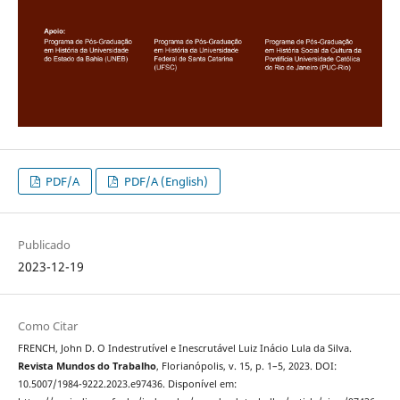
PDF/A
PDF/A (English)
Publicado
2023-12-19
Como Citar
FRENCH, John D. O Indestrutível e Inescrutável Luiz Inácio Lula da Silva.
Revista Mundos do Trabalho
, Florianópolis, v. 15, p. 1–5, 2023. DOI:
10.5007/1984-9222.2023.e97436. Disponível em: