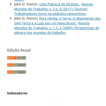
John D. French,
Uma Pobreza de Direitos
,
Revista
Mundos do Trabalho: v. 3 n. 6 (2011): (Outros)
Trabalhadores livres no atlântico oitocentista
John D. French,
Para Herdar a Terra: O Movimento dos
Sem Terra e a Luta por um Novo Brasil
,
Revista
Mundos do Trabalho: v. 1 n. 2 (2009): Perspectivas de
gênero nos mundos do trabalho
Edição Atual
Indexadores