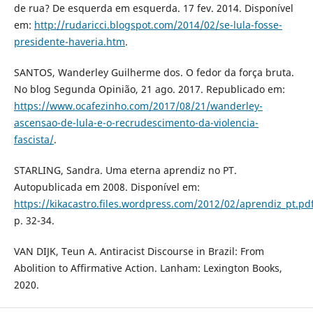
de rua? De esquerda em esquerda. 17 fev. 2014. Disponível
em:
http://rudaricci.blogspot.com/2014/02/se-lula-fosse-
presidente-haveria.htm
.
SANTOS, Wanderley Guilherme dos. O fedor da força bruta.
No blog Segunda Opinião, 21 ago. 2017. Republicado em:
https://www.ocafezinho.com/2017/08/21/wanderley-
ascensao-de-lula-e-o-recrudescimento-da-violencia-
fascista/
.
STARLING, Sandra. Uma eterna aprendiz no PT.
Autopublicada em 2008. Disponível em:
https://kikacastro.files.wordpress.com/2012/02/aprendiz_pt.pd
p. 32-34.
VAN DIJK, Teun A. Antiracist Discourse in Brazil: From
Abolition to Affirmative Action. Lanham: Lexington Books,
2020.