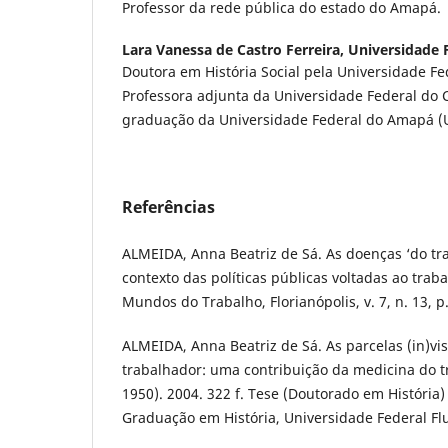
Professor da rede pública do estado do Amapá.
Lara Vanessa de Castro Ferreira,
Universidade 
Doutora em História Social pela Universidade Fe
Professora adjunta da Universidade Federal do 
graduação da Universidade Federal do Amapá (U
Referências
ALMEIDA, Anna Beatriz de Sá. As doenças ‘do tra
contexto das políticas públicas voltadas ao trab
Mundos do Trabalho, Florianópolis, v. 7, n. 13, p
ALMEIDA, Anna Beatriz de Sá. As parcelas (in)vi
trabalhador: uma contribuição da medicina do tr
1950). 2004. 322 f. Tese (Doutorado em História
Graduação em História, Universidade Federal Flu