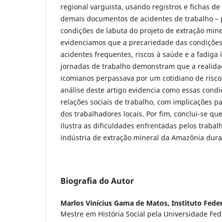
regional varguista, usando registros e fichas 
demais documentos de acidentes de trabalho – 
condições de labuta do projeto de extração mi
evidenciamos que a precariedade das condiçõe
acidentes frequentes, riscos à saúde e a fadiga
jornadas de trabalho demonstram que a realida
icomianos perpassava por um cotidiano de risco 
análise deste artigo evidencia como essas condiç
relações sociais de trabalho, com implicações p
dos trabalhadores locais. Por fim, conclui-se que
ilustra as dificuldades enfrentadas pelos traba
indústria de extração mineral da Amazônia dur
Biografia do Autor
Marlos Vinícius Gama de Matos,
Instituto Fede
Mestre em História Social pela Universidade Fe