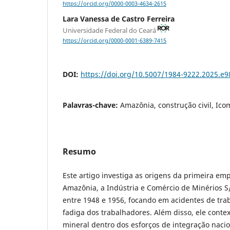
https://orcid.org/0000-0003-4634-2615
Lara Vanessa de Castro Ferreira
Universidade Federal do Ceará
https://orcid.org/0000-0001-6389-7415
DOI:
https://doi.org/10.5007/1984-9222.2025.e
Palavras-chave:
Amazônia, construção civil, Ico
Resumo
Este artigo investiga as origens da primeira emp
Amazônia, a Indústria e Comércio de Minérios S
entre 1948 e 1956, focando em acidentes de tra
fadiga dos trabalhadores. Além disso, ele context
mineral dentro dos esforços de integração nac