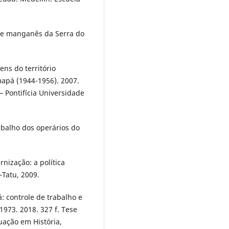
 de manganês da Serra do
ns do território
Amapá (1944-1956). 2007.
– Pontifícia Universidade
abalho dos operários do
nização: a política
Tatu, 2009.
 controle de trabalho e
973. 2018. 327 f. Tese
uação em História,