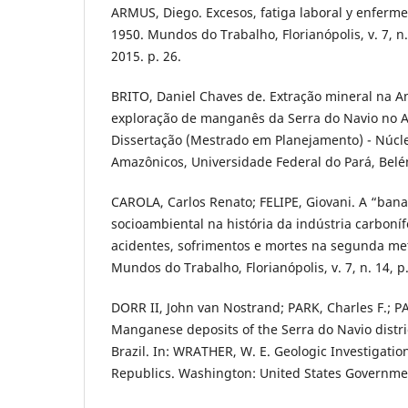
ARMUS, Diego. Excesos, fatiga laboral y enferm
1950. Mundos do Trabalho, Florianópolis, v. 7, n. 
2015. p. 26.
BRITO, Daniel Chaves de. Extração mineral na A
exploração de manganês da Serra do Navio no A
Dissertação (Mestrado em Planejamento) - Núcle
Amazônicos, Universidade Federal do Pará, Belé
CAROLA, Carlos Renato; FELIPE, Giovani. A “ban
socioambiental na história da indústria carboníf
acidentes, sofrimentos e mortes na segunda me
Mundos do Trabalho, Florianópolis, v. 7, n. 14, p
DORR II, John van Nostrand; PARK, Charles F.; P
Manganese deposits of the Serra do Navio distric
Brazil. In: WRATHER, W. E. Geologic Investigatio
Republics. Washington: United States Governmen