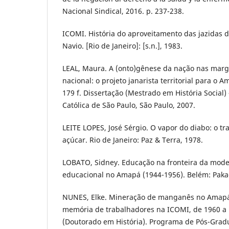
Nacional Sindical, 2016. p. 237-238.
ICOMI. História do aproveitamento das jazidas
Navio. [Rio de Janeiro]: [s.n.], 1983.
LEAL, Maura. A (onto)gênese da nação nas marge
nacional: o projeto janarista territorial para o 
179 f. Dissertação (Mestrado em História Social) 
Católica de São Paulo, São Paulo, 2007.
LEITE LOPES, José Sérgio. O vapor do diabo: o tr
açúcar. Rio de Janeiro: Paz & Terra, 1978.
LOBATO, Sidney. Educação na fronteira da moder
educacional no Amapá (1944-1956). Belém: Paka-
NUNES, Elke. Mineração de manganês no Amapá:
memória de trabalhadores na ICOMI, de 1960 a 1
(Doutorado em História). Programa de Pós-Grad