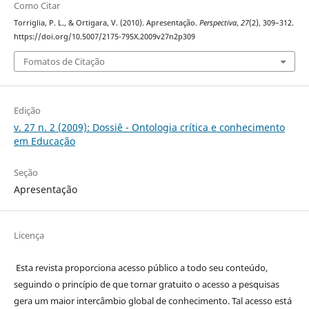
Como Citar
Torriglia, P. L., & Ortigara, V. (2010). Apresentação.
Perspectiva
,
27
(2), 309–312.
https://doi.org/10.5007/2175-795X.2009v27n2p309
Fomatos de Citação
Edição
v. 27 n. 2 (2009): Dossiê - Ontologia crítica e conhecimento
em Educação
Seção
Apresentação
Licença
Esta revista proporciona acesso público a todo seu conteúdo,
seguindo o princípio de que tornar gratuito o acesso a pesquisas
gera um maior intercâmbio global de conhecimento. Tal acesso está