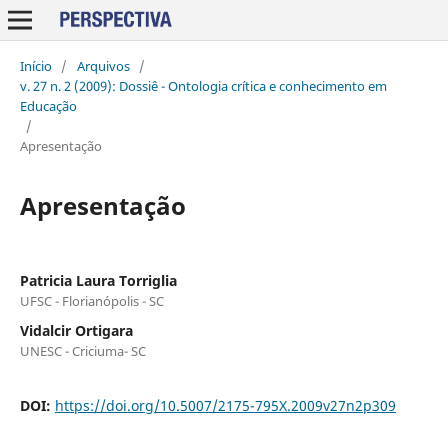
Início
/
Arquivos
/
v. 27 n. 2 (2009): Dossiê - Ontologia crítica e conhecimento em
Educação
/
Apresentação
Apresentação
Patricia Laura Torriglia
UFSC - Florianópolis - SC
Vidalcir Ortigara
UNESC - Criciuma- SC
DOI:
https://doi.org/10.5007/2175-795X.2009v27n2p309