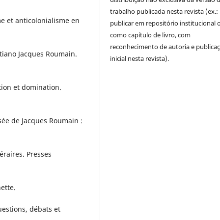
trabalho publicada nesta revista (ex.:
me et anticolonialisme en
publicar em repositório institucional 
como capítulo de livro, com
reconhecimento de autoria e publica
itiano Jacques Roumain.
inicial nesta revista).
tion et domination.
osée de Jacques Roumain :
éraires. Presses
ette.
uestions, débats et