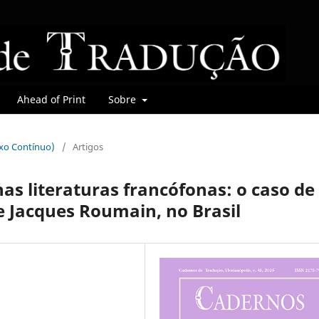
Ahead of Print
Sobre
uxo Contínuo)
/
Artigos
as literaturas francófonas: o caso de
e Jacques Roumain, no Brasil