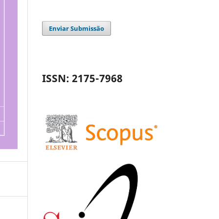
Enviar Submissão
ISSN: 2175-7968