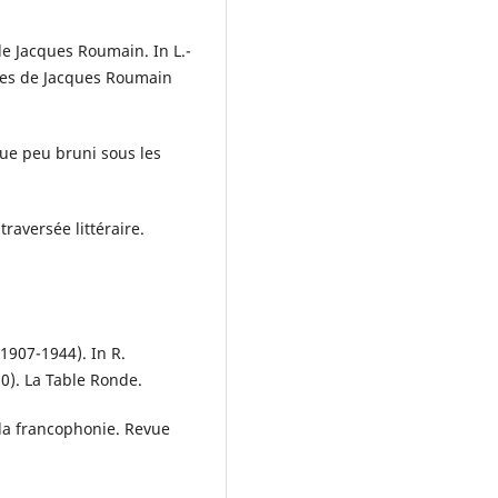
de Jacques Roumain. In L.-
tes de Jacques Roumain
que peu bruni sous les
 traversée littéraire.
1907-1944). In R.
0). La Table Ronde.
 la francophonie. Revue