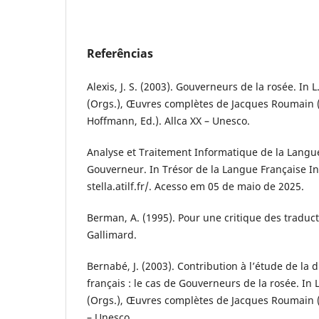
Referências
Alexis, J. S. (2003). Gouverneurs de la rosée. In
(Orgs.), Œuvres complètes de Jacques Roumain (p
Hoffmann, Ed.). Allca XX – Unesco.
Analyse et Traitement Informatique de la Langue 
Gouverneur. In Trésor de la Langue Française In
stella.atilf.fr/. Acesso em 05 de maio de 2025.
Berman, A. (1995). Pour une critique des traduc
Gallimard.
Bernabé, J. (2003). Contribution à l’étude de la di
français : le cas de Gouverneurs de la rosée. In
(Orgs.), Œuvres complètes de Jacques Roumain (
– Unesco.