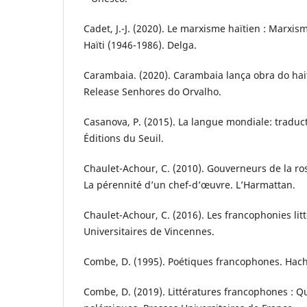
Cadet, J.-J. (2020). Le marxisme haïtien : Marxis
Haïti (1946-1986). Delga.
Carambaia. (2020). Carambaia lança obra do ha
Release Senhores do Orvalho.
Casanova, P. (2015). La langue mondiale: traduc
Éditions du Seuil.
Chaulet-Achour, C. (2010). Gouverneurs de la r
La pérennité d’un chef-d’œuvre. L’Harmattan.
Chaulet-Achour, C. (2016). Les francophonies litt
Universitaires de Vincennes.
Combe, D. (1995). Poétiques francophones. Hach
Combe, D. (2019). Littératures francophones : Q