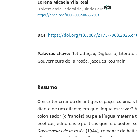
Lorena Micaela Vila Real
Universidade Federal de Juiz de Fora
https://orcid.org/0009-0002-0665-2803
DOI:
https://doi.org/10.5007/2175-7968.2025.e
Palavras-chave:
Retradução, Diglossia, Literatu
Gouverneurs de la rosée, Jacques Roumain
Resumo
O escritor oriundo de antigos espaços coloniais
diante de um dilema: em que língua escrever? A
colonizador (o francês) ou pela língua materna 
poéticas, editoriais e políticas que não podem s
Gouverneurs de la rosée
(1944), romance do hait