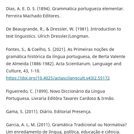
Dias, A. E. D. S. (1894). Grammatica portugueza elementar.
Ferreira Machado Editores.
De Beaugrande, R., & Dressler, W. (1981). Introduction to
text linguistics. Ulrich Dressler/Longman.
Fontes, S., & Coelho, S. (2021). As Primeiras noções de
gramática histórica da língua portuguesa, de Berta Valente
de Almeida (1886-1982). Acta Scientiarum. Language and
Culture, 43, 1-10.
https://doi.org/10.4025/actascilangcult.v43i2.55172
Figueiredo, C. (1899). Novo Diccionário da Língua
Portuguesa. Livraria Editôra Tavares Cardoso & Irmão.
Gama, S. (2011). Diário. Editorial Presença.
Garcia, A. L. M. (2011). Gramática Tradicional ou Normativa?
Um enredamento de língua, política, educação e ciência.