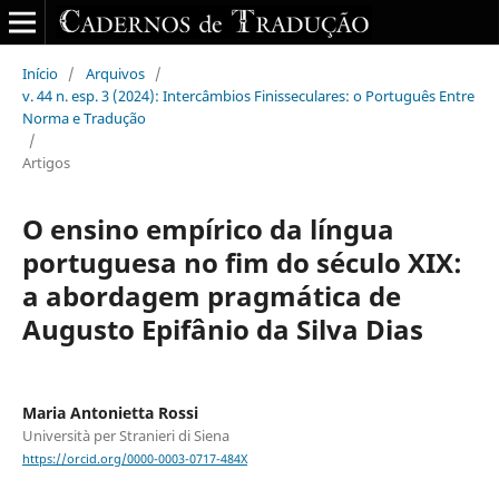
Início
/
Arquivos
/
v. 44 n. esp. 3 (2024): Intercâmbios Finisseculares: o Português Entre
Norma e Tradução
/
Artigos
O ensino empírico da língua
portuguesa no fim do século XIX:
a abordagem pragmática de
Augusto Epifânio da Silva Dias
Maria Antonietta Rossi
Università per Stranieri di Siena
https://orcid.org/0000-0003-0717-484X