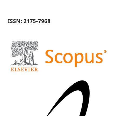
ISSN: 2175-7968