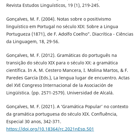
Revista Estudos Linguísticos, 19 (1), 219-245.
Gonçalves, M. F. (2004). Notas sobre o positivismo
linguístico em Portugal no século XIX: Sobre a Lingua
Portugueza (1871), de F. Adolfo Coelho”. Diacrítica - Ciências
da Linguagem, 18, 29-56.
Gonçalves, M. F. (2012). Gramáticas do português na
transição do século XIX para o século XX: a gramática
científica. In A. M. Cestero Mancera, I. Molina Martos, & F.
Paredes García (Eds.), La lengua lugar de encuentro. Actas
del XVI Congreso Internacional de la Asociación de
Lingüística. (pp. 2571-2579). Universidad de Alcalá.
Gonçalves, M. F. (2021). A ‘Gramática Popular’ no contexto
da gramática portuguesa do século XIX. Confluência,
Especial 30 anos, 342-371.
https://doi.org/10.18364/rc.2021nEsp.501