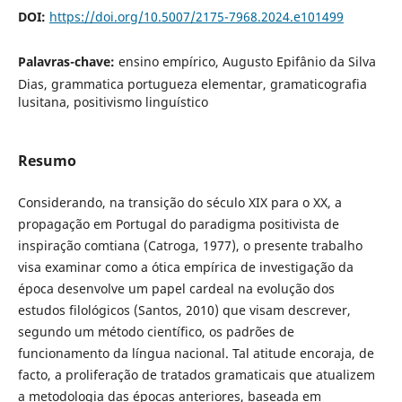
DOI:
https://doi.org/10.5007/2175-7968.2024.e101499
Palavras-chave:
ensino empírico, Augusto Epifânio da Silva
Dias, grammatica portugueza elementar, gramaticografia
lusitana, positivismo linguístico
Resumo
Considerando, na transição do século XIX para o XX, a
propagação em Portugal do paradigma positivista de
inspiração comtiana (Catroga, 1977), o presente trabalho
visa examinar como a ótica empírica de investigação da
época desenvolve um papel cardeal na evolução dos
estudos filológicos (Santos, 2010) que visam descrever,
segundo um método científico, os padrões de
funcionamento da língua nacional. Tal atitude encoraja, de
facto, a proliferação de tratados gramaticais que atualizem
a metodologia das épocas anteriores, baseada em