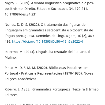
Nigro, R. (2009). A virada linguístico-pragmática e o pós-
positivismo. Direito, Estado e Sociedade, 34, 170-211.
10.17808/des.34.231
Nunes, D. D. S. (2022). O tratamento das figuras de
linguagem em gramáticas setecentista e oitocentista de
língua portuguesa. Domínios de Lingu@gem, 16 (2), 449-
486.
https://doi.org/10.14393/DL50-v16n2a2022-4
Palermo, M. (2013). Linguistica testuale dell’italiano. Il
Mulino.
Pinto, M. D. F. M. M. (2020). Bibliotecas Populares em
Portugal - Práticas e Representações (1870-1930). Novas
Edições Académicas.
Ribeiro, J. (1855). Grammatica Portugueza. Teixeira & Irmão
Editores.