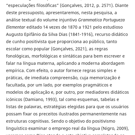
“especulações filosóficas” (Gonçalves, 2012, p. 2571). Diante
deste pressuposto, apresentaremos, nesta pesquisa, a
análise textual do volume injuntivo
Grammatica Portugueza
Elementar
editado 14 vezes de 1870 a 1921 pelo estudioso
Augusto Epifânio da Silva Dias (1841-1916), recurso didático
de cunho positivista que proporciona ao público, tanto
escolar como popular (Gonçalves, 2021), as regras
fonológicas, morfológicas e sintáticas para bem escrever e
falar na língua materna, aplicando a moderna abordagem
empírica. Com efeito, o autor fornece regras simples e
práticas, de imediata compreensão, cuja memorização é
facultada, por um lado, por exemplos pragmáticos e
modelos de aplicação e, por outro, por mediadores didáticos
icónicos (Damiano, 1993), tal como esquemas, tabelas e
listas de palavras, estratégias elegidas para que os usuários
possam fixar os preceitos ilustrados permanentemente nas
estruturas cognitivas. Sendo o objetivo do positivismo
linguístico examinar o emprego real da língua (Nigro, 2009),