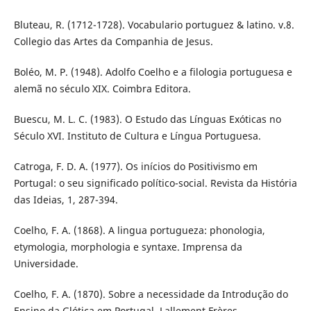
Bluteau, R. (1712-1728). Vocabulario portuguez & latino. v.8.
Collegio das Artes da Companhia de Jesus.
Boléo, M. P. (1948). Adolfo Coelho e a filologia portuguesa e
alemã no século XIX. Coimbra Editora.
Buescu, M. L. C. (1983). O Estudo das Línguas Exóticas no
Século XVI. Instituto de Cultura e Língua Portuguesa.
Catroga, F. D. A. (1977). Os inícios do Positivismo em
Portugal: o seu significado político-social. Revista da História
das Ideias, 1, 287-394.
Coelho, F. A. (1868). A lingua portugueza: phonologia,
etymologia, morphologia e syntaxe. Imprensa da
Universidade.
Coelho, F. A. (1870). Sobre a necessidade da Introdução do
Ensino da Glótica em Portugal. Lallement Frères.