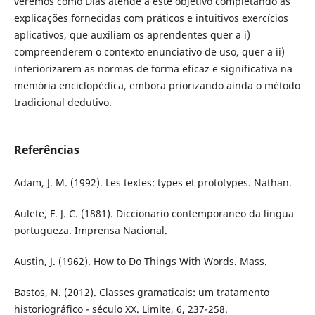
veremos como Dias atende a este objetivo completando as
explicações fornecidas com práticos e intuitivos exercícios
aplicativos, que auxiliam os aprendentes quer a i)
compreenderem o contexto enunciativo de uso, quer a ii)
interiorizarem as normas de forma eficaz e significativa na
memória enciclopédica, embora priorizando ainda o método
tradicional dedutivo.
Referências
Adam, J. M. (1992). Les textes: types et prototypes. Nathan.
Aulete, F. J. C. (1881). Diccionario contemporaneo da lingua
portugueza. Imprensa Nacional.
Austin, J. (1962). How to Do Things With Words. Mass.
Bastos, N. (2012). Classes gramaticais: um tratamento
historiográfico - século XX. Limite, 6, 237-258.