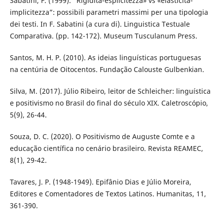
Sabatini, F. (1999). “Rigidità-esplicitezza» vs «elasticità-
implicitezza”: possibili parametri massimi per una tipologia
dei testi. In F. Sabatini (a cura di). Linguistica Testuale
Comparativa. (pp. 142-172). Museum Tusculanum Press.
Santos, M. H. P. (2010). As ideias linguísticas portuguesas
na centúria de Oitocentos. Fundação Calouste Gulbenkian.
Silva, M. (2017). Júlio Ribeiro, leitor de Schleicher: linguística
e positivismo no Brasil do final do século XIX. Caletroscópio,
5(9), 26-44.
Souza, D. C. (2020). O Positivismo de Auguste Comte e a
educação científica no cenário brasileiro. Revista REAMEC,
8(1), 29-42.
Tavares, J. P. (1948-1949). Epifânio Dias e Júlio Moreira,
Editores e Comentadores de Textos Latinos. Humanitas, 11,
361-390.