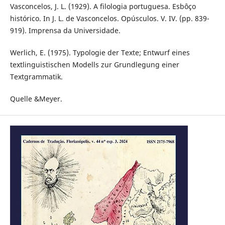
Vasconcelos, J. L. (1929). A filologia portuguesa. Esbôço
histórico. In J. L. de Vasconcelos. Opúsculos. V. IV. (pp. 839-
919). Imprensa da Universidade.
Werlich, E. (1975). Typologie der Texte; Entwurf eines
textlinguistischen Modells zur Grundlegung einer
Textgrammatik.
Quelle &Meyer.