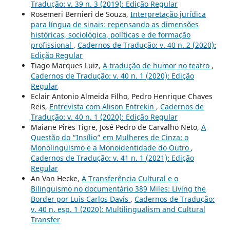
Tradução: v. 39 n. 3 (2019): Edição Regular
Rosemeri Bernieri de Souza,
Interpretação jurídica
para língua de sinais: repensando as dimensões
históricas, sociológica, políticas e de formação
profissional
,
Cadernos de Tradução: v. 40 n. 2 (2020):
Edição Regular
Tiago Marques Luiz,
A tradução de humor no teatro
,
Cadernos de Tradução: v. 40 n. 1 (2020): Edição
Regular
Eclair Antonio Almeida Filho, Pedro Henrique Chaves
Reis,
Entrevista com Alison Entrekin
,
Cadernos de
Tradução: v. 40 n. 1 (2020): Edição Regular
Maiane Pires Tigre, José Pedro de Carvalho Neto,
A
Questão do “Insílio” em Mulheres de Cinza: o
Monolinguismo e a Monoidentidade do Outro
,
Cadernos de Tradução: v. 41 n. 1 (2021): Edição
Regular
An Van Hecke,
A Transferência Cultural e o
Bilinguismo no documentário 389 Miles: Living the
Border por Luis Carlos Davis
,
Cadernos de Tradução:
v. 40 n. esp. 1 (2020): Multilingualism and Cultural
Transfer