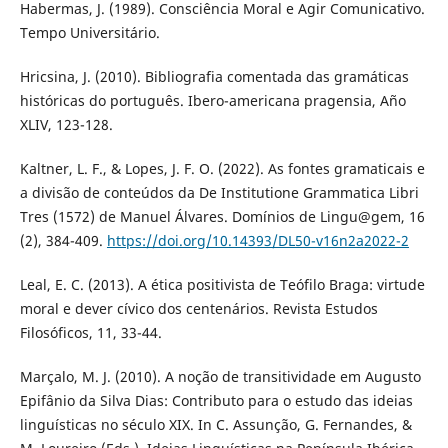
Habermas, J. (1989). Consciência Moral e Agir Comunicativo.
Tempo Universitário.
Hricsina, J. (2010). Bibliografia comentada das gramáticas
históricas do português. Ibero-americana pragensia, Año
XLIV, 123-128.
Kaltner, L. F., & Lopes, J. F. O. (2022). As fontes gramaticais e
a divisão de conteúdos da De Institutione Grammatica Libri
Tres (1572) de Manuel Álvares. Domínios de Lingu@gem, 16
(2), 384-409.
https://doi.org/10.14393/DL50-v16n2a2022-2
Leal, E. C. (2013). A ética positivista de Teófilo Braga: virtude
moral e dever cívico dos centenários. Revista Estudos
Filosóficos, 11, 33-44.
Marçalo, M. J. (2010). A noção de transitividade em Augusto
Epifânio da Silva Dias: Contributo para o estudo das ideias
linguísticas no século XIX. In C. Assunção, G. Fernandes, &