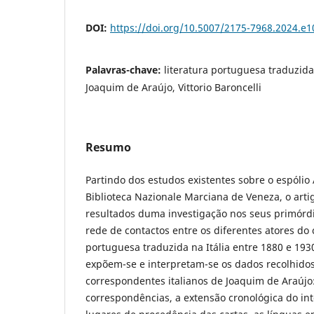
DOI:
https://doi.org/10.5007/2175-7968.2024.e
Palavras-chave:
literatura portuguesa traduzid
Joaquim de Araújo, Vittorio Baroncelli
Resumo
Partindo dos estudos existentes sobre o espólio
Biblioteca Nazionale Marciana de Veneza, o arti
resultados duma investigação nos seus primórdi
rede de contactos entre os diferentes atores do
portuguesa traduzida na Itália entre 1880 e 193
expõem-se e interpretam-se os dados recolhidos
correspondentes italianos de Joaquim de Araújo:
correspondências, a extensão cronológica do int