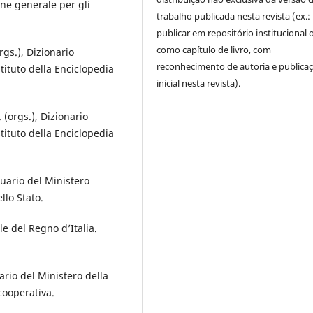
ione generale per gli
trabalho publicada nesta revista (ex.:
publicar em repositório institucional 
como capítulo de livro, com
rgs.), Dizionario
reconhecimento de autoria e publica
stituto della Enciclopedia
inicial nesta revista).
 (orgs.), Dizionario
stituto della Enciclopedia
uario del Ministero
llo Stato.
e del Regno d’Italia.
ario del Ministero della
cooperativa.