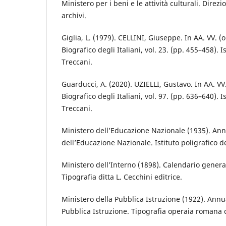
Ministero per i beni e le attività culturali. Direz
archivi.
Giglia, L. (1979). CELLINI, Giuseppe. In AA. VV. (o
Biografico degli Italiani, vol. 23. (pp. 455–458). I
Treccani.
Guarducci, A. (2020). UZIELLI, Gustavo. In AA. VV.
Biografico degli Italiani, vol. 97. (pp. 636–640). I
Treccani.
Ministero dell’Educazione Nazionale (1935). Ann
dell’Educazione Nazionale. Istituto poligrafico de
Ministero dell’Interno (1898). Calendario general
Tipografia ditta L. Cecchini editrice.
Ministero della Pubblica Istruzione (1922). Annu
Pubblica Istruzione. Tipografia operaia romana 