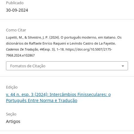
Publicado
30-09-2024
Como Citar
Lupetti, M., & Silvestre, J. P. (2024). O português moderno, em italiano. Os
dicionários de Raffaele Enrico Raqueni e Levindo Castro de La Fayette.
Cadernos De Tradução
,
44
(esp. 3), 1–18. https://doi.org/10.5007/2175-
7968.2024.e102867
Fomatos de Citação
Edição
v. 44 n. esp. 3 (2024): Intercâmbios Finisseculares: o
Português Entre Norma e Tradução
Seção
Artigos