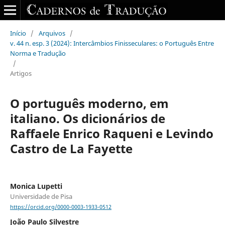
Início
/
Arquivos
/
v. 44 n. esp. 3 (2024): Intercâmbios Finisseculares: o Português Entre
Norma e Tradução
/
Artigos
O português moderno, em
italiano. Os dicionários de
Raffaele Enrico Raqueni e Levindo
Castro de La Fayette
Monica Lupetti
Universidade de Pisa
https://orcid.org/0000-0003-1933-0512
João Paulo Silvestre