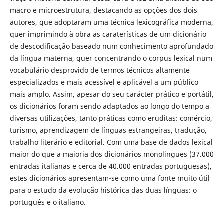
macro e microestrutura, destacando as opções dos dois
autores, que adoptaram uma técnica lexicográfica moderna,
quer imprimindo à obra as caraterísticas de um dicionário
de descodificação baseado num conhecimento aprofundado
da língua materna, quer concentrando o corpus lexical num
vocabulário desprovido de termos técnicos altamente
especializados e mais acessível e aplicável a um público
mais amplo. Assim, apesar do seu carácter prático e portátil,
os dicionários foram sendo adaptados ao longo do tempo a
diversas utilizações, tanto práticas como eruditas: comércio,
turismo, aprendizagem de línguas estrangeiras, tradução,
trabalho literário e editorial. Com uma base de dados lexical
maior do que a maioria dos dicionários monolingues (37.000
entradas italianas e cerca de 40.000 entradas portuguesas),
estes dicionários apresentam-se como uma fonte muito útil
para o estudo da evolução histórica das duas línguas: o
português e o italiano.