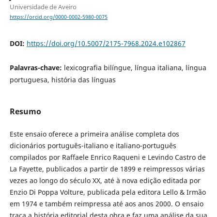
Universidade de Aveiro
https://orcid.org/0000-0002-5980-0075
DOI:
https://doi.org/10.5007/2175-7968.2024.e102867
Palavras-chave:
lexicografia bilíngue, língua italiana, língua
portuguesa, história das línguas
Resumo
Este ensaio oferece a primeira análise completa dos
dicionários português-italiano e italiano-português
compilados por Raffaele Enrico Raqueni e Levindo Castro de
La Fayette, publicados a partir de 1899 e reimpressos várias
vezes ao longo do século XX, até à nova edição editada por
Enzio Di Poppa Volture, publicada pela editora Lello & Irmão
em 1974 e também reimpressa até aos anos 2000. O ensaio
traça a história editorial desta obra e faz uma análise da sua