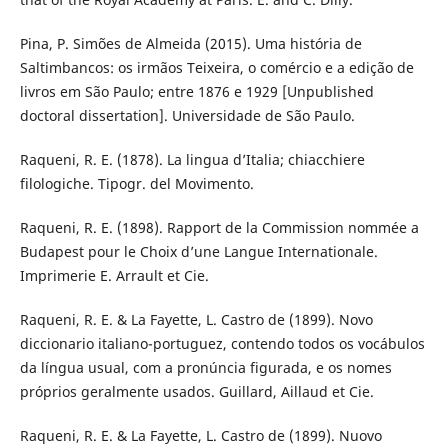
Pina, P. Simões de Almeida (2015). Uma história de
Saltimbancos: os irmãos Teixeira, o comércio e a edição de
livros em São Paulo; entre 1876 e 1929 [Unpublished
doctoral dissertation]. Universidade de São Paulo.
Raqueni, R. E. (1878). La lingua d’Italia; chiacchiere
filologiche. Tipogr. del Movimento.
Raqueni, R. E. (1898). Rapport de la Commission nommée a
Budapest pour le Choix d’une Langue Internationale.
Imprimerie E. Arrault et Cie.
Raqueni, R. E. & La Fayette, L. Castro de (1899). Novo
diccionario italiano-portuguez, contendo todos os vocábulos
da língua usual, com a pronúncia figurada, e os nomes
próprios geralmente usados. Guillard, Aillaud et Cie.
Raqueni, R. E. & La Fayette, L. Castro de (1899). Nuovo