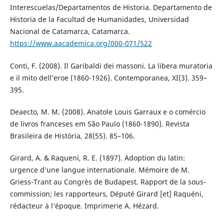
Interescuelas/Departamentos de Historia. Departamento de
Historia de la Facultad de Humanidades, Universidad
Nacional de Catamarca, Catamarca.
https://www.aacademica.org/000-071/522
Conti, F. (2008). Il Garibaldi dei massoni. La libera muratoria
e il mito dell’eroe (1860-1926). Contemporanea, XI(3). 359–
395.
Deaecto, M. M. (2008). Anatole Louis Garraux e o comércio
de livros franceses em São Paulo (1860-1890). Revista
Brasileira de História, 28(55). 85–106.
Girard, A. & Raqueni, R. E. (1897). Adoption du latin:
urgence d’une langue internationale. Mémoire de M.
Griess-Trant au Congrès de Budapest. Rapport de la sous-
commission; les rapporteurs, Député Girard [et] Raquéni,
rédacteur à l’époque. Imprimerie A. Hézard.