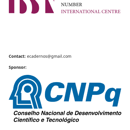
Contact:
ecadernos@gmail.com
Sponsor: