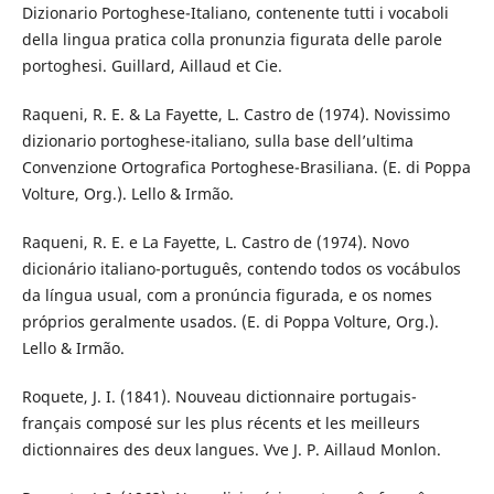
Dizionario Portoghese-Italiano, contenente tutti i vocaboli
della lingua pratica colla pronunzia figurata delle parole
portoghesi. Guillard, Aillaud et Cie.
Raqueni, R. E. & La Fayette, L. Castro de (1974). Novissimo
dizionario portoghese-italiano, sulla base dell’ultima
Convenzione Ortografica Portoghese-Brasiliana. (E. di Poppa
Volture, Org.). Lello & Irmão.
Raqueni, R. E. e La Fayette, L. Castro de (1974). Novo
dicionário italiano-português, contendo todos os vocábulos
da língua usual, com a pronúncia figurada, e os nomes
próprios geralmente usados. (E. di Poppa Volture, Org.).
Lello & Irmão.
Roquete, J. I. (1841). Nouveau dictionnaire portugais-
français composé sur les plus récents et les meilleurs
dictionnaires des deux langues. Vve J. P. Aillaud Monlon.