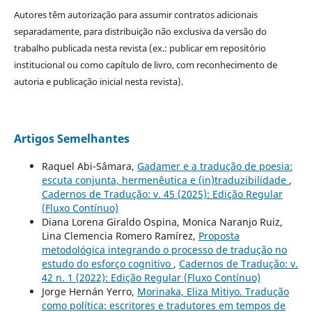
Autores têm autorização para assumir contratos adicionais
separadamente, para distribuição não exclusiva da versão do
trabalho publicada nesta revista (ex.: publicar em repositório
institucional ou como capítulo de livro, com reconhecimento de
autoria e publicação inicial nesta revista).
Artigos Semelhantes
Raquel Abi-Sâmara,
Gadamer e a tradução de poesia:
escuta conjunta, hermenêutica e (in)traduzibilidade
,
Cadernos de Tradução: v. 45 (2025): Edição Regular
(Fluxo Contínuo)
Diana Lorena Giraldo Ospina, Monica Naranjo Ruiz,
Lina Clemencia Romero Ramírez,
Proposta
metodológica integrando o processo de tradução no
estudo do esforço cognitivo
,
Cadernos de Tradução: v.
42 n. 1 (2022): Edição Regular (Fluxo Contínuo)
Jorge Hernán Yerro,
Morinaka, Eliza Mitiyo. Tradução
como política: escritores e tradutores em tempos de