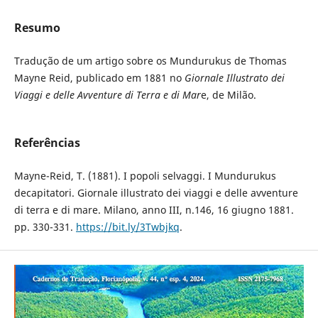
Resumo
Tradução de um artigo sobre os Mundurukus de Thomas
Mayne Reid, publicado em 1881 no
Giornale Illustrato dei
Viaggi e delle Avventure di Terra e di Mar
e, de Milão.
Referências
Mayne-Reid, T. (1881). I popoli selvaggi. I Mundurukus
decapitatori. Giornale illustrato dei viaggi e delle avventure
di terra e di mare. Milano, anno III, n.146, 16 giugno 1881.
pp. 330-331.
https://bit.ly/3Twbjkq
.