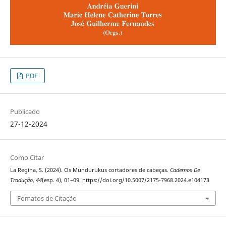
PDF
Publicado
27-12-2024
Como Citar
La Regina, S. (2024). Os Mundurukus cortadores de cabeças.
Cadernos De
Tradução
,
44
(esp. 4), 01–09. https://doi.org/10.5007/2175-7968.2024.e104173
Fomatos de Citação