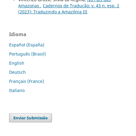
Amazonas
,
Cadernos de Tradução: v. 43 n. esp. 2
(2023): Traduzindo a Amazônia III
Idioma
Español (España)
Português (Brasil)
English
Deutsch
Français (France)
Italiano
Enviar Submissão