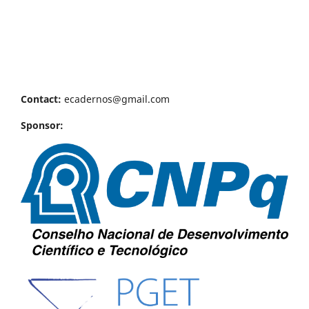
Contact:
ecadernos@gmail.com
Sponsor: