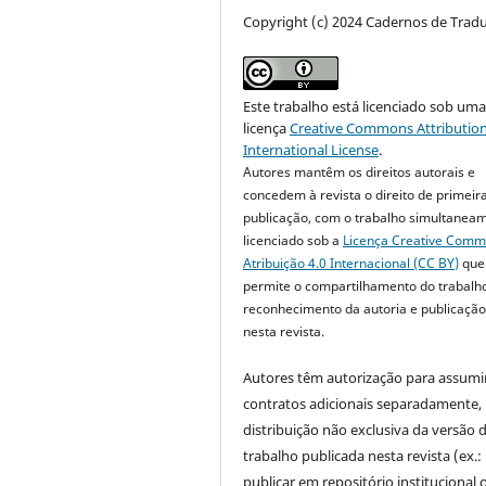
Copyright (c) 2024 Cadernos de Trad
Este trabalho está licenciado sob um
licença
Creative Commons Attribution
International License
.
Autores mantêm os direitos autorais e
concedem à revista o direito de primeir
publicação, com o trabalho simultanea
licenciado sob a
Licença Creative Com
Atribuição 4.0 Internacional (CC BY)
que
permite o compartilhamento do trabalh
reconhecimento da autoria e publicação 
nesta revista.
Autores têm autorização para assumi
contratos adicionais separadamente,
distribuição não exclusiva da versão 
trabalho publicada nesta revista (ex.:
publicar em repositório institucional 