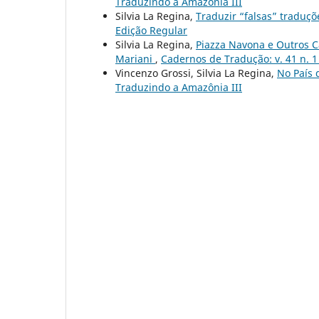
Traduzindo a Amazônia III
Silvia La Regina,
Traduzir “falsas” traduç
Edição Regular
Silvia La Regina,
Piazza Navona e Outros C
Mariani
,
Cadernos de Tradução: v. 41 n. 1
Vincenzo Grossi, Silvia La Regina,
No País
Traduzindo a Amazônia III