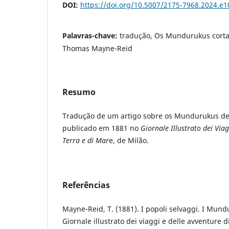
DOI:
https://doi.org/10.5007/2175-7968.2024.e
Palavras-chave:
tradução, Os Mundurukus corta
Thomas Mayne-Reid
Resumo
Tradução de um artigo sobre os Mundurukus d
publicado em 1881 no
Giornale Illustrato dei Viag
Terra e di Mar
e, de Milão.
Referências
Mayne-Reid, T. (1881). I popoli selvaggi. I Mund
Giornale illustrato dei viaggi e delle avventure d