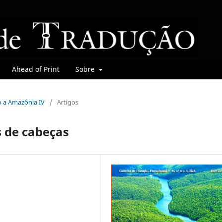
Ahead of Print
Sobre
do a Amazônia IV
/
Artigos
 de cabeças