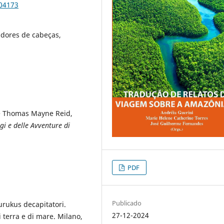
104173
dores de cabeças,
e Thomas Mayne Reid,
gi e delle Avventure di
PDF
Publicado
urukus decapitatori.
27-12-2024
i terra e di mare. Milano,