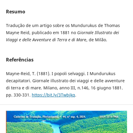
Resumo
Tradução de um artigo sobre os Mundurukus de Thomas
Mayne Reid, publicado em 1881 no
Giornale Illustrato dei
Viaggi e delle Avventure di Terra e di Mar
e, de Milão.
Referências
Mayne-Reid, T. (1881). I popoli selvaggi. I Mundurukus
decapitatori. Giornale illustrato dei viaggi e delle avventure
di terra e di mare. Milano, anno III, n.146, 16 giugno 1881.
pp. 330-331.
https://bit.ly/3Twbjkq
.