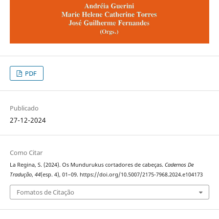
PDF
Publicado
27-12-2024
Como Citar
La Regina, S. (2024). Os Mundurukus cortadores de cabeças.
Cadernos De
Tradução
,
44
(esp. 4), 01–09. https://doi.org/10.5007/2175-7968.2024.e104173
Fomatos de Citação