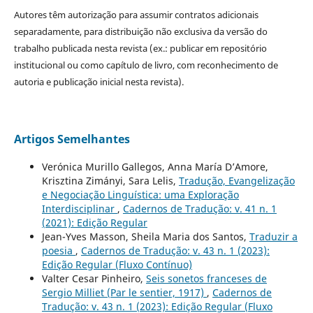
Autores têm autorização para assumir contratos adicionais
separadamente, para distribuição não exclusiva da versão do
trabalho publicada nesta revista (ex.: publicar em repositório
institucional ou como capítulo de livro, com reconhecimento de
autoria e publicação inicial nesta revista).
Artigos Semelhantes
Verónica Murillo Gallegos, Anna María D’Amore,
Krisztina Zimányi, Sara Lelis,
Tradução, Evangelização
e Negociação Linguística: uma Exploração
Interdisciplinar
,
Cadernos de Tradução: v. 41 n. 1
(2021): Edição Regular
Jean-Yves Masson, Sheila Maria dos Santos,
Traduzir a
poesia
,
Cadernos de Tradução: v. 43 n. 1 (2023):
Edição Regular (Fluxo Contínuo)
Valter Cesar Pinheiro,
Seis sonetos franceses de
Sergio Milliet (Par le sentier, 1917)
,
Cadernos de
Tradução: v. 43 n. 1 (2023): Edição Regular (Fluxo