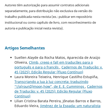
Autores têm autorização para assumir contratos adicionais
separadamente, para distribuição não exclusiva da versão do
trabalho publicada nesta revista (ex.: publicar em repositório
institucional ou como capítulo de livro, com reconhecimento de
autoria e publicação inicial nesta revista).
Artigos Semelhantes
Suellen Alayde da Rocha Matos, Aparecida de Araújo
Oliveira,
Climb, creep e fall em traduções para o
português e para o francês
,
Cadernos de Tradução: v.
45 (2025): Edição Regular (Fluxo Contínuo)
Laura Moreira Teixeira, Henrique Castilho Estupiña,
Transcriando a lua à luz concreta: traduzindo
“!/o(rounD)moon,how”, de E. E. Cummings
,
Cadernos
de Tradução: v. 45 (2025): Edição Regular (Fluxo
Contínuo)
Lilian Cristina Barata Pereira, Jônatas Barros e Barros,
Eduardo Vieira,
Jiménez de la Espada: um naturalista