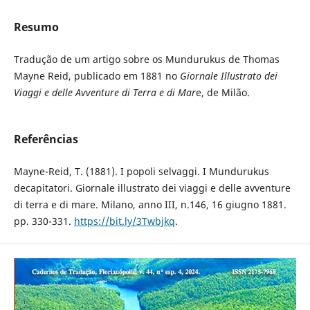
Resumo
Tradução de um artigo sobre os Mundurukus de Thomas
Mayne Reid, publicado em 1881 no
Giornale Illustrato dei
Viaggi e delle Avventure di Terra e di Mar
e, de Milão.
Referências
Mayne-Reid, T. (1881). I popoli selvaggi. I Mundurukus
decapitatori. Giornale illustrato dei viaggi e delle avventure
di terra e di mare. Milano, anno III, n.146, 16 giugno 1881.
pp. 330-331.
https://bit.ly/3Twbjkq
.