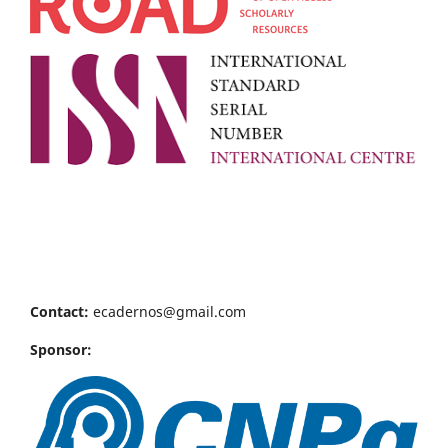
Contact:
ecadernos@gmail.com
Sponsor: