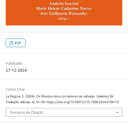
PDF
Publicado
27-12-2024
Como Citar
La Regina, S. (2024). Os Mundurukus cortadores de cabeças.
Cadernos De
Tradução
,
44
(esp. 4), 01–09. https://doi.org/10.5007/2175-7968.2024.e104173
Fomatos de Citação