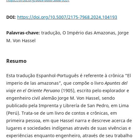
https://orcid.org/0009-0000-3608-9551
DOI:
https://doi.org/10.5007/2175-7968.2024.104193
Palavras-chave:
tradução, O Império das Amazonas, Jorge
M. Von Hassel
Resumo
Esta tradução Espanhol-Português é referente à crônica “El
imperio de las amazonas”, que compõe o livro
Apuntes del
viaje en el Oriente Peruano
(1905), escrito pelo explorador e
engenheiro civil alemão Jorge M. Von Hassel, sendo
publicado pela Imprenta y Librería de San Pedro, em Lima
(Perú). Trata-se de um livro de contos e crônicas, em
primeira pessoa, em que Hassel narra e descreve acerca de
lugares e sociedades indígenas através de suas vivências e
experiências enquanto engenheiro, através de seu trabalho