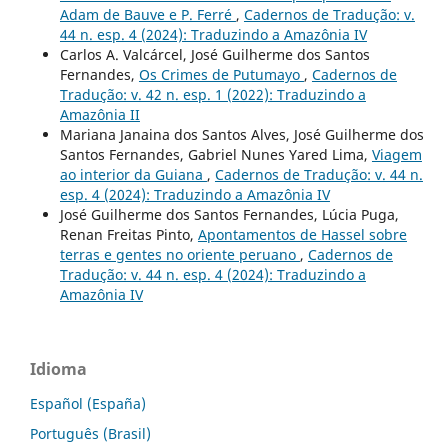
Adam de Bauve e P. Ferré
,
Cadernos de Tradução: v.
44 n. esp. 4 (2024): Traduzindo a Amazônia IV
Carlos A. Valcárcel, José Guilherme dos Santos
Fernandes,
Os Crimes de Putumayo
,
Cadernos de
Tradução: v. 42 n. esp. 1 (2022): Traduzindo a
Amazônia II
Mariana Janaina dos Santos Alves, José Guilherme dos
Santos Fernandes, Gabriel Nunes Yared Lima,
Viagem
ao interior da Guiana
,
Cadernos de Tradução: v. 44 n.
esp. 4 (2024): Traduzindo a Amazônia IV
José Guilherme dos Santos Fernandes, Lúcia Puga,
Renan Freitas Pinto,
Apontamentos de Hassel sobre
terras e gentes no oriente peruano
,
Cadernos de
Tradução: v. 44 n. esp. 4 (2024): Traduzindo a
Amazônia IV
Idioma
Español (España)
Português (Brasil)