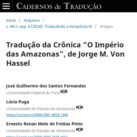
Início
/
Arquivos
/
v. 44 n. esp. 4 (2024): Traduzindo a Amazônia IV
/
Artigos
Tradução da Crônica “O Império
das Amazonas”, de Jorge M. Von
Hassel
José Guilherme dos Santos Fernandes
Universidade Federal do Pará
Lúcia Puga
Universidade do Estado do Amazonas
https://orcid.org/0000-0001-8818-1368
Ernesto Renan Melo de Freitas Pinto
Universidade do Estado do Amazonas