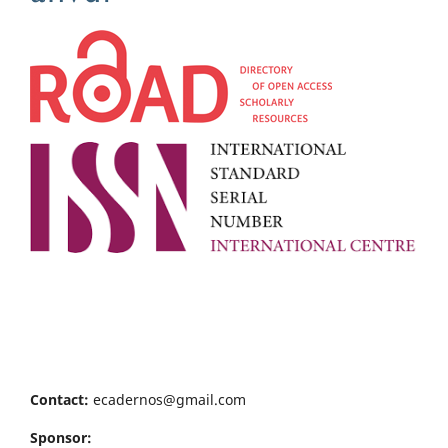
Contact:
ecadernos@gmail.com
Sponsor: