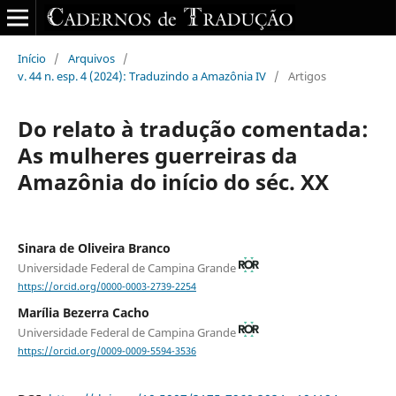
Início
/
Arquivos
/
v. 44 n. esp. 4 (2024): Traduzindo a Amazônia IV
/
Artigos
Do relato à tradução comentada:
As mulheres guerreiras da
Amazônia do início do séc. XX
Sinara de Oliveira Branco
Universidade Federal de Campina Grande
https://orcid.org/0000-0003-2739-2254
Marília Bezerra Cacho
Universidade Federal de Campina Grande
https://orcid.org/0009-0009-5594-3536