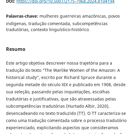
DOI:
https://doi.org/10.5007/2175-7968.2024.e104194
Palavras-chave:
mulheres guerreiras amazônicas, povos
indígenas, tradução comentada, subcompetências
tradutórias, contexto linguístico-histórico
Resumo
Este artigo objetiva descrever nossa trajetória para a
tradução do texto “The Warlike Women of the Amazon: A
historical study”, escrito por Richard Spruce durante a
segunda metade do século XIX e publicado em 1908, desde
sua seleção, passando pelas inquietações, escolhas
tradutórias e justificativas, que são atravessadas pelas
subcompetências tradutórias (Hurtado Albir, 2020),
desencadeando no texto traduzido (TT). O TT caracteriza-se
como uma tradução comentada sobre o processo tradutório
experienciado, explicitando aspectos que consideramos