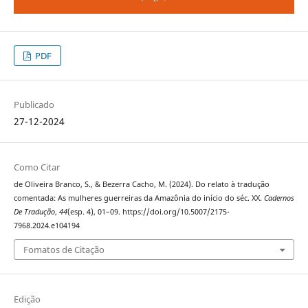
PDF
Publicado
27-12-2024
Como Citar
de Oliveira Branco, S., & Bezerra Cacho, M. (2024). Do relato à tradução
comentada: As mulheres guerreiras da Amazônia do início do séc. XX.
Cadernos
De Tradução
,
44
(esp. 4), 01–09. https://doi.org/10.5007/2175-
7968.2024.e104194
Fomatos de Citação
Edição