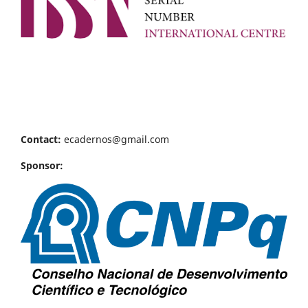
Contact:
ecadernos@gmail.com
Sponsor: