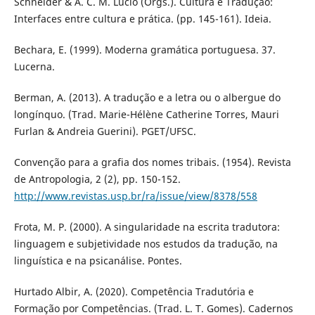
Schneider & A. C. M. Lúcio (Orgs.). Cultura e Tradução:
Interfaces entre cultura e prática. (pp. 145-161). Ideia.
Bechara, E. (1999). Moderna gramática portuguesa. 37.
Lucerna.
Berman, A. (2013). A tradução e a letra ou o albergue do
longínquo. (Trad. Marie-Hélène Catherine Torres, Mauri
Furlan & Andreia Guerini). PGET/UFSC.
Convenção para a grafia dos nomes tribais. (1954). Revista
de Antropologia, 2 (2), pp. 150-152.
http://www.revistas.usp.br/ra/issue/view/8378/558
Frota, M. P. (2000). A singularidade na escrita tradutora:
linguagem e subjetividade nos estudos da tradução, na
linguística e na psicanálise. Pontes.
Hurtado Albir, A. (2020). Competência Tradutória e
Formação por Competências. (Trad. L. T. Gomes). Cadernos