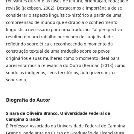
relevantes durante as fases de leitura, orientação, redação e
revisão (Jakobsen, 2002). Destacamos a importância de se
considerar o aspecto linguístico-histórico a partir de uma
compreensão de mundo que extrapola o conhecimento
linguístico necessário para uma tradução. Tal perspectiva
resultou em um trabalho permeado de subjetividade,
refletindo sobre ética e reconhecendo o momento da
construção textual de uma tradução sobre os povos
originários e suas mulheres como o momento ideal para
apresentarmos a relevância do Outro (Berman (2013) como
sendo os indígenas, seus territórios, autogovernança e
soberania.
Biografia do Autor
Sinara de Oliveira Branco,
Universidade Federal de
Campina Grande
É Professor Associado da Universidade Federal de Campina
Grande, onde atua no Curso de Graduação de Licenciatura