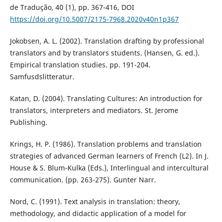
de Tradução, 40 (1), pp. 367-416, DOI
https://doi.org/10.5007/2175-7968.2020v40n1p367
Jokobsen, A. L. (2002). Translation drafting by professional
translators and by translators students. (Hansen, G. ed.).
Empirical translation studies. pp. 191-204.
Samfusdslitteratur.
Katan, D. (2004). Translating Cultures: An introduction for
translators, interpreters and mediators. St. Jerome
Publishing.
Krings, H. P. (1986). Translation problems and translation
strategies of advanced German learners of French (L2). In J.
House & S. Blum-Kulka (Eds.), Interlingual and intercultural
communication. (pp. 263-275). Gunter Narr.
Nord, C. (1991). Text analysis in translation: theory,
methodology, and didactic application of a model for