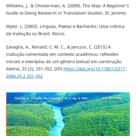
Williams, J., & Chesterman, A. (2009). The Map: A Beginner’s
Guide to Doing Research in Translation Studies. St. Jerome.
Wyler, L. (2003). Línguas, Poetas e Bacharéis: Uma crônica
da tradução no Brasil. Rocco.
Zavaglia, A., Renard, C. M. C., & Janczur, C. (2015) A
tradução comentada em contexto acadêmico: reflexões
iniciais e exemplos de um gênero textual em construção.
Aletria, 25 (2), 331-352, DOI
https://doi.org/10.17851/2317-
2096.25.2.331-352