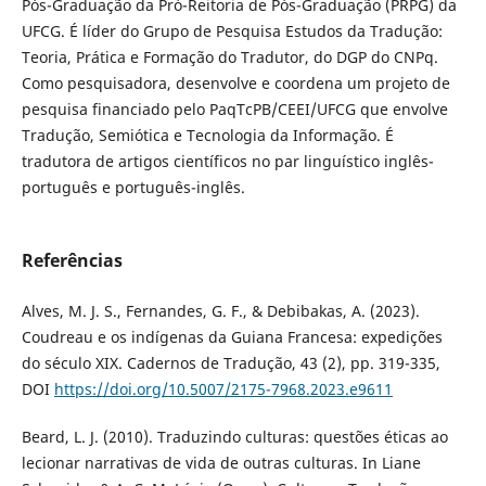
Pós-Graduação da Pró-Reitoria de Pós-Graduação (PRPG) da
UFCG. É líder do Grupo de Pesquisa Estudos da Tradução:
Teoria, Prática e Formação do Tradutor, do DGP do CNPq.
Como pesquisadora, desenvolve e coordena um projeto de
pesquisa financiado pelo PaqTcPB/CEEI/UFCG que envolve
Tradução, Semiótica e Tecnologia da Informação. É
tradutora de artigos científicos no par linguístico inglês-
português e português-inglês.
Referências
Alves, M. J. S., Fernandes, G. F., & Debibakas, A. (2023).
Coudreau e os indígenas da Guiana Francesa: expedições
do século XIX. Cadernos de Tradução, 43 (2), pp. 319-335,
DOI
https://doi.org/10.5007/2175-7968.2023.e9611
Beard, L. J. (2010). Traduzindo culturas: questões éticas ao
lecionar narrativas de vida de outras culturas. In Liane