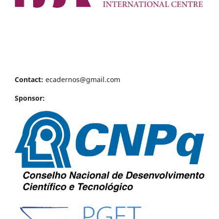
Contact:
ecadernos@gmail.com
Sponsor: