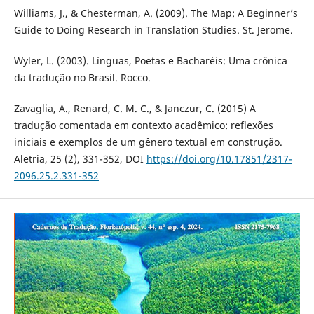
Williams, J., & Chesterman, A. (2009). The Map: A Beginner’s
Guide to Doing Research in Translation Studies. St. Jerome.
Wyler, L. (2003). Línguas, Poetas e Bacharéis: Uma crônica
da tradução no Brasil. Rocco.
Zavaglia, A., Renard, C. M. C., & Janczur, C. (2015) A
tradução comentada em contexto acadêmico: reflexões
iniciais e exemplos de um gênero textual em construção.
Aletria, 25 (2), 331-352, DOI
https://doi.org/10.17851/2317-
2096.25.2.331-352