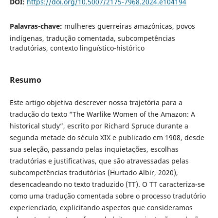
DOI:
https://doi.org/10.5007/2175-7968.2024.e104194
Palavras-chave:
mulheres guerreiras amazônicas, povos
indígenas, tradução comentada, subcompetências
tradutórias, contexto linguístico-histórico
Resumo
Este artigo objetiva descrever nossa trajetória para a
tradução do texto “The Warlike Women of the Amazon: A
historical study”, escrito por Richard Spruce durante a
segunda metade do século XIX e publicado em 1908, desde
sua seleção, passando pelas inquietações, escolhas
tradutórias e justificativas, que são atravessadas pelas
subcompetências tradutórias (Hurtado Albir, 2020),
desencadeando no texto traduzido (TT). O TT caracteriza-se
como uma tradução comentada sobre o processo tradutório
experienciado, explicitando aspectos que consideramos