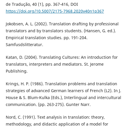
de Tradução, 40 (1), pp. 367-416, DOI
https://doi.org/10.5007/2175-7968.2020v40n1p367
Jokobsen, A. L. (2002). Translation drafting by professional
translators and by translators students. (Hansen, G. ed.).
Empirical translation studies. pp. 191-204.
Samfusdslitteratur.
Katan, D. (2004). Translating Cultures: An introduction for
translators, interpreters and mediators. St. Jerome
Publishing.
Krings, H. P. (1986). Translation problems and translation
strategies of advanced German learners of French (L2). In J.
House & S. Blum-Kulka (Eds.), Interlingual and intercultural
communication. (pp. 263-275). Gunter Narr.
Nord, C. (1991). Text analysis in translation: theory,
methodology, and didactic application of a model for