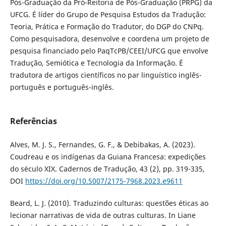
Pós-Graduação da Pró-Reitoria de Pós-Graduação (PRPG) da
UFCG. É líder do Grupo de Pesquisa Estudos da Tradução:
Teoria, Prática e Formação do Tradutor, do DGP do CNPq.
Como pesquisadora, desenvolve e coordena um projeto de
pesquisa financiado pelo PaqTcPB/CEEI/UFCG que envolve
Tradução, Semiótica e Tecnologia da Informação. É
tradutora de artigos científicos no par linguístico inglês-
português e português-inglês.
Referências
Alves, M. J. S., Fernandes, G. F., & Debibakas, A. (2023).
Coudreau e os indígenas da Guiana Francesa: expedições
do século XIX. Cadernos de Tradução, 43 (2), pp. 319-335,
DOI
https://doi.org/10.5007/2175-7968.2023.e9611
Beard, L. J. (2010). Traduzindo culturas: questões éticas ao
lecionar narrativas de vida de outras culturas. In Liane