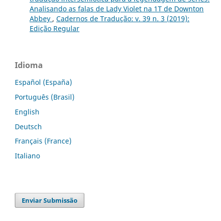
Analisando as falas de Lady Violet na 1T de Downton
Abbey
,
Cadernos de Tradução: v. 39 n. 3 (2019):
Edição Regular
Idioma
Español (España)
Português (Brasil)
English
Deutsch
Français (France)
Italiano
Enviar Submissão