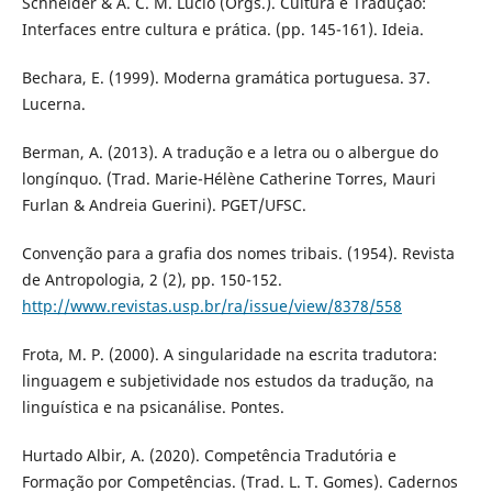
Schneider & A. C. M. Lúcio (Orgs.). Cultura e Tradução:
Interfaces entre cultura e prática. (pp. 145-161). Ideia.
Bechara, E. (1999). Moderna gramática portuguesa. 37.
Lucerna.
Berman, A. (2013). A tradução e a letra ou o albergue do
longínquo. (Trad. Marie-Hélène Catherine Torres, Mauri
Furlan & Andreia Guerini). PGET/UFSC.
Convenção para a grafia dos nomes tribais. (1954). Revista
de Antropologia, 2 (2), pp. 150-152.
http://www.revistas.usp.br/ra/issue/view/8378/558
Frota, M. P. (2000). A singularidade na escrita tradutora:
linguagem e subjetividade nos estudos da tradução, na
linguística e na psicanálise. Pontes.
Hurtado Albir, A. (2020). Competência Tradutória e
Formação por Competências. (Trad. L. T. Gomes). Cadernos