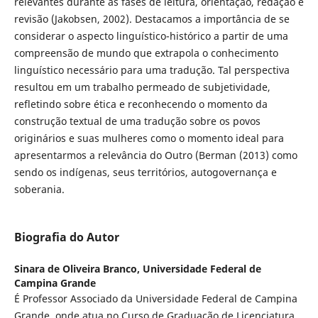
relevantes durante as fases de leitura, orientação, redação e
revisão (Jakobsen, 2002). Destacamos a importância de se
considerar o aspecto linguístico-histórico a partir de uma
compreensão de mundo que extrapola o conhecimento
linguístico necessário para uma tradução. Tal perspectiva
resultou em um trabalho permeado de subjetividade,
refletindo sobre ética e reconhecendo o momento da
construção textual de uma tradução sobre os povos
originários e suas mulheres como o momento ideal para
apresentarmos a relevância do Outro (Berman (2013) como
sendo os indígenas, seus territórios, autogovernança e
soberania.
Biografia do Autor
Sinara de Oliveira Branco,
Universidade Federal de
Campina Grande
É Professor Associado da Universidade Federal de Campina
Grande, onde atua no Curso de Graduação de Licenciatura