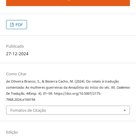
PDF
Publicado
27-12-2024
Como Citar
de Oliveira Branco, S., & Bezerra Cacho, M. (2024). Do relato à tradução
comentada: As mulheres guerreiras da Amazônia do início do séc. XX.
Cadernos
De Tradução
,
44
(esp. 4), 01–09. https://doi.org/10.5007/2175-
7968.2024.e104194
Fomatos de Citação
Edição