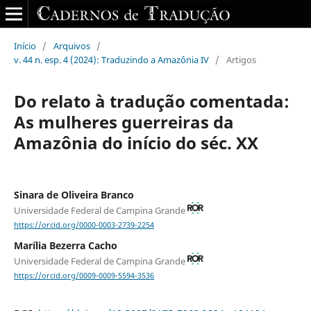
Início
/
Arquivos
/
v. 44 n. esp. 4 (2024): Traduzindo a Amazônia IV
/
Artigos
Do relato à tradução comentada:
As mulheres guerreiras da
Amazônia do início do séc. XX
Sinara de Oliveira Branco
Universidade Federal de Campina Grande
https://orcid.org/0000-0003-2739-2254
Marília Bezerra Cacho
Universidade Federal de Campina Grande
https://orcid.org/0009-0009-5594-3536