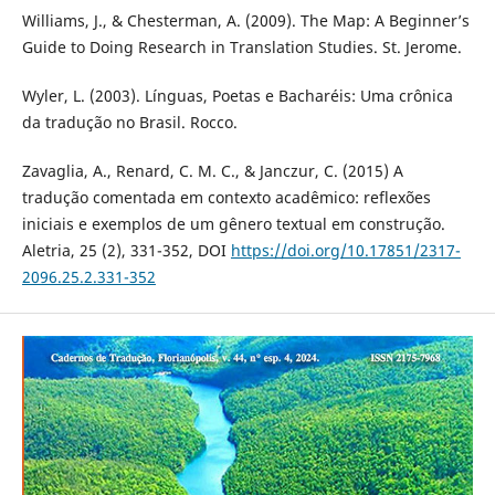
Williams, J., & Chesterman, A. (2009). The Map: A Beginner’s
Guide to Doing Research in Translation Studies. St. Jerome.
Wyler, L. (2003). Línguas, Poetas e Bacharéis: Uma crônica
da tradução no Brasil. Rocco.
Zavaglia, A., Renard, C. M. C., & Janczur, C. (2015) A
tradução comentada em contexto acadêmico: reflexões
iniciais e exemplos de um gênero textual em construção.
Aletria, 25 (2), 331-352, DOI
https://doi.org/10.17851/2317-
2096.25.2.331-352