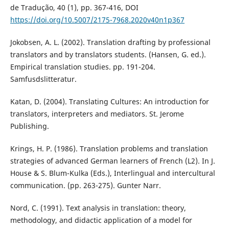
de Tradução, 40 (1), pp. 367-416, DOI
https://doi.org/10.5007/2175-7968.2020v40n1p367
Jokobsen, A. L. (2002). Translation drafting by professional
translators and by translators students. (Hansen, G. ed.).
Empirical translation studies. pp. 191-204.
Samfusdslitteratur.
Katan, D. (2004). Translating Cultures: An introduction for
translators, interpreters and mediators. St. Jerome
Publishing.
Krings, H. P. (1986). Translation problems and translation
strategies of advanced German learners of French (L2). In J.
House & S. Blum-Kulka (Eds.), Interlingual and intercultural
communication. (pp. 263-275). Gunter Narr.
Nord, C. (1991). Text analysis in translation: theory,
methodology, and didactic application of a model for