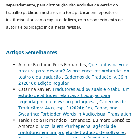
separadamente, para distribuição não exclusiva da versão do
trabalho publicada nesta revista (ex.: publicar em repositório
institucional ou como capítulo de livro, com reconhecimento de
autoria e publicação inicial nesta revista).
Artigos Semelhantes
Alinne Balduino Pires Fernandes,
Que fantasma você
procura para devorar? As presenças assombradas do
teatro e da tradução
,
Cadernos de Tradução: v. 36 n.
2 (2016): Edição Regular
Catarina Xavier,
Tradutores audiovisuais e o tabu: um
estudo de atitudes relativas à tradução para
legendagem na televisão portuguesa
,
Cadernos de
Tradução: v. 44 n. esp. 2 (2024): Sex, Taboo, and
Swearing: Forbidden Words in Audiovisual Translation
Tania Paola Hernandez-Hernandez, Bulmaro González
Ambrosio,
Mozilla em P’urhépecha: agência de
tradutores em um projeto de tradução de software
,