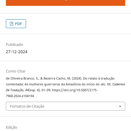
PDF
Publicado
27-12-2024
Como Citar
de Oliveira Branco, S., & Bezerra Cacho, M. (2024). Do relato à tradução
comentada: As mulheres guerreiras da Amazônia do início do séc. XX.
Cadernos
De Tradução
,
44
(esp. 4), 01–09. https://doi.org/10.5007/2175-
7968.2024.e104194
Fomatos de Citação
Edição