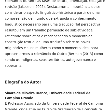
relevantes durante as fases de leitura, orientação, redação e
revisão (Jakobsen, 2002). Destacamos a importância de se
considerar o aspecto linguístico-histórico a partir de uma
compreensão de mundo que extrapola o conhecimento
linguístico necessário para uma tradução. Tal perspectiva
resultou em um trabalho permeado de subjetividade,
refletindo sobre ética e reconhecendo o momento da
construção textual de uma tradução sobre os povos
originários e suas mulheres como o momento ideal para
apresentarmos a relevância do Outro (Berman (2013) como
sendo os indígenas, seus territórios, autogovernança e
soberania.
Biografia do Autor
Sinara de Oliveira Branco,
Universidade Federal de
Campina Grande
É Professor Associado da Universidade Federal de Campina
Grande, onde atua no Curso de Graduação de Licenciatura