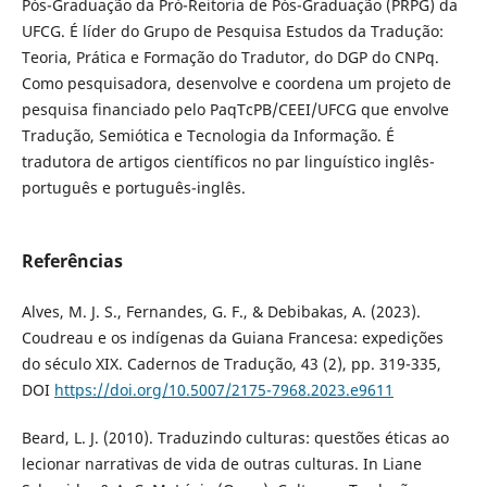
Pós-Graduação da Pró-Reitoria de Pós-Graduação (PRPG) da
UFCG. É líder do Grupo de Pesquisa Estudos da Tradução:
Teoria, Prática e Formação do Tradutor, do DGP do CNPq.
Como pesquisadora, desenvolve e coordena um projeto de
pesquisa financiado pelo PaqTcPB/CEEI/UFCG que envolve
Tradução, Semiótica e Tecnologia da Informação. É
tradutora de artigos científicos no par linguístico inglês-
português e português-inglês.
Referências
Alves, M. J. S., Fernandes, G. F., & Debibakas, A. (2023).
Coudreau e os indígenas da Guiana Francesa: expedições
do século XIX. Cadernos de Tradução, 43 (2), pp. 319-335,
DOI
https://doi.org/10.5007/2175-7968.2023.e9611
Beard, L. J. (2010). Traduzindo culturas: questões éticas ao
lecionar narrativas de vida de outras culturas. In Liane