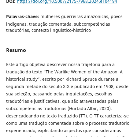
DOI:
https://doi.org/10.5007/2175-7968.2024.e104194
Palavras-chave:
mulheres guerreiras amazônicas, povos
indígenas, tradução comentada, subcompetências
tradutórias, contexto linguístico-histórico
Resumo
Este artigo objetiva descrever nossa trajetória para a
tradução do texto “The Warlike Women of the Amazon: A
historical study”, escrito por Richard Spruce durante a
segunda metade do século XIX e publicado em 1908, desde
sua seleção, passando pelas inquietações, escolhas
tradutórias e justificativas, que são atravessadas pelas
subcompetências tradutórias (Hurtado Albir, 2020),
desencadeando no texto traduzido (TT). O TT caracteriza-se
como uma tradução comentada sobre o processo tradutório
experienciado, explicitando aspectos que consideramos