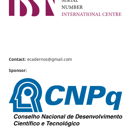
Contact:
ecadernos@gmail.com
Sponsor: