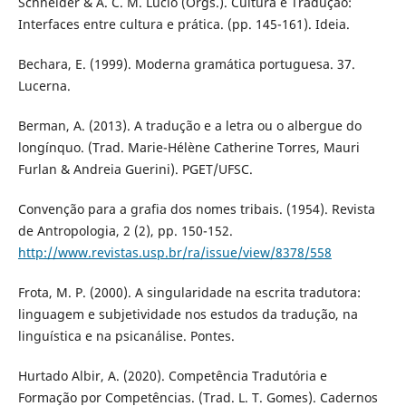
Schneider & A. C. M. Lúcio (Orgs.). Cultura e Tradução:
Interfaces entre cultura e prática. (pp. 145-161). Ideia.
Bechara, E. (1999). Moderna gramática portuguesa. 37.
Lucerna.
Berman, A. (2013). A tradução e a letra ou o albergue do
longínquo. (Trad. Marie-Hélène Catherine Torres, Mauri
Furlan & Andreia Guerini). PGET/UFSC.
Convenção para a grafia dos nomes tribais. (1954). Revista
de Antropologia, 2 (2), pp. 150-152.
http://www.revistas.usp.br/ra/issue/view/8378/558
Frota, M. P. (2000). A singularidade na escrita tradutora:
linguagem e subjetividade nos estudos da tradução, na
linguística e na psicanálise. Pontes.
Hurtado Albir, A. (2020). Competência Tradutória e
Formação por Competências. (Trad. L. T. Gomes). Cadernos