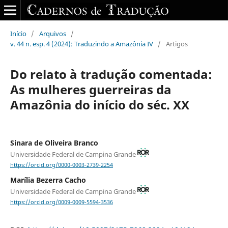
Início
/
Arquivos
/
v. 44 n. esp. 4 (2024): Traduzindo a Amazônia IV
/
Artigos
Do relato à tradução comentada:
As mulheres guerreiras da
Amazônia do início do séc. XX
Sinara de Oliveira Branco
Universidade Federal de Campina Grande
https://orcid.org/0000-0003-2739-2254
Marília Bezerra Cacho
Universidade Federal de Campina Grande
https://orcid.org/0009-0009-5594-3536