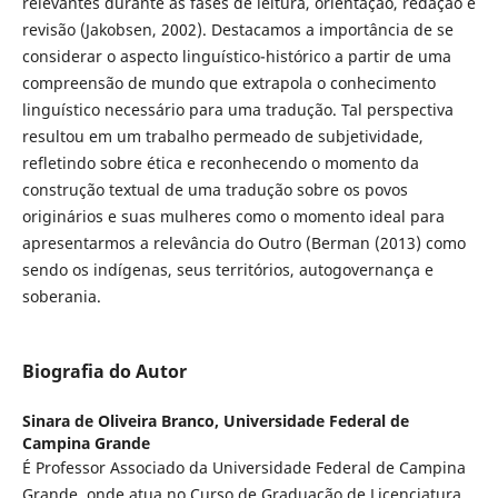
relevantes durante as fases de leitura, orientação, redação e
revisão (Jakobsen, 2002). Destacamos a importância de se
considerar o aspecto linguístico-histórico a partir de uma
compreensão de mundo que extrapola o conhecimento
linguístico necessário para uma tradução. Tal perspectiva
resultou em um trabalho permeado de subjetividade,
refletindo sobre ética e reconhecendo o momento da
construção textual de uma tradução sobre os povos
originários e suas mulheres como o momento ideal para
apresentarmos a relevância do Outro (Berman (2013) como
sendo os indígenas, seus territórios, autogovernança e
soberania.
Biografia do Autor
Sinara de Oliveira Branco,
Universidade Federal de
Campina Grande
É Professor Associado da Universidade Federal de Campina
Grande, onde atua no Curso de Graduação de Licenciatura