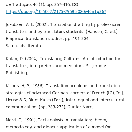
de Tradução, 40 (1), pp. 367-416, DOI
https://doi.org/10.5007/2175-7968.2020v40n1p367
Jokobsen, A. L. (2002). Translation drafting by professional
translators and by translators students. (Hansen, G. ed.).
Empirical translation studies. pp. 191-204.
Samfusdslitteratur.
Katan, D. (2004). Translating Cultures: An introduction for
translators, interpreters and mediators. St. Jerome
Publishing.
Krings, H. P. (1986). Translation problems and translation
strategies of advanced German learners of French (L2). In J.
House & S. Blum-Kulka (Eds.), Interlingual and intercultural
communication. (pp. 263-275). Gunter Narr.
Nord, C. (1991). Text analysis in translation: theory,
methodology, and didactic application of a model for