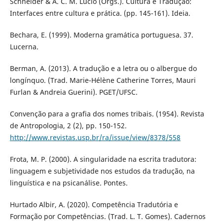
Schneider & A. C. M. Lúcio (Orgs.). Cultura e Tradução:
Interfaces entre cultura e prática. (pp. 145-161). Ideia.
Bechara, E. (1999). Moderna gramática portuguesa. 37.
Lucerna.
Berman, A. (2013). A tradução e a letra ou o albergue do
longínquo. (Trad. Marie-Hélène Catherine Torres, Mauri
Furlan & Andreia Guerini). PGET/UFSC.
Convenção para a grafia dos nomes tribais. (1954). Revista
de Antropologia, 2 (2), pp. 150-152.
http://www.revistas.usp.br/ra/issue/view/8378/558
Frota, M. P. (2000). A singularidade na escrita tradutora:
linguagem e subjetividade nos estudos da tradução, na
linguística e na psicanálise. Pontes.
Hurtado Albir, A. (2020). Competência Tradutória e
Formação por Competências. (Trad. L. T. Gomes). Cadernos