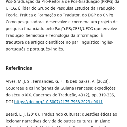
Pós-Graduação da Pró-Reitoria de Pós-Graduação (PRPG) da
UFCG. É líder do Grupo de Pesquisa Estudos da Tradução:
Teoria, Prática e Formação do Tradutor, do DGP do CNPq.
Como pesquisadora, desenvolve e coordena um projeto de
pesquisa financiado pelo PaqTcPB/CEEI/UFCG que envolve
Tradução, Semiótica e Tecnologia da Informação. É
tradutora de artigos científicos no par linguístico inglês-
português e português-inglês.
Referências
Alves, M. J. S., Fernandes, G. F., & Debibakas, A. (2023).
Coudreau e os indígenas da Guiana Francesa: expedições
do século XIX. Cadernos de Tradução, 43 (2), pp. 319-335,
DOI
https://doi.org/10.5007/2175-7968.2023.e9611
Beard, L. J. (2010). Traduzindo culturas: questões éticas ao
lecionar narrativas de vida de outras culturas. In Liane