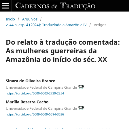
Início
/
Arquivos
/
v. 44 n. esp. 4 (2024): Traduzindo a Amazônia IV
/
Artigos
Do relato à tradução comentada:
As mulheres guerreiras da
Amazônia do início do séc. XX
Sinara de Oliveira Branco
Universidade Federal de Campina Grande
https://orcid.org/0000-0003-2739-2254
Marília Bezerra Cacho
Universidade Federal de Campina Grande
https://orcid.org/0009-0009-5594-3536