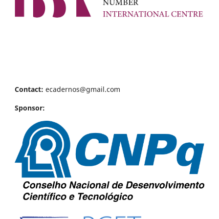
Contact:
ecadernos@gmail.com
Sponsor: