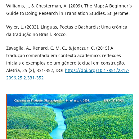
Williams, J., & Chesterman, A. (2009). The Map: A Beginner’s
Guide to Doing Research in Translation Studies. St. Jerome.
Wyler, L. (2003). Línguas, Poetas e Bacharéis: Uma crônica
da tradução no Brasil. Rocco.
Zavaglia, A., Renard, C. M. C., & Janczur, C. (2015) A
tradução comentada em contexto acadêmico: reflexões
iniciais e exemplos de um gênero textual em construção.
Aletria, 25 (2), 331-352, DOI
https://doi.org/10.17851/2317-
2096.25.2.331-352