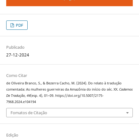
PDF
Publicado
27-12-2024
Como Citar
de Oliveira Branco, S., & Bezerra Cacho, M. (2024). Do relato à tradução
comentada: As mulheres guerreiras da Amazônia do início do séc. XX.
Cadernos
De Tradução
,
44
(esp. 4), 01–09. https://doi.org/10.5007/2175-
7968.2024.e104194
Fomatos de Citação
Edição