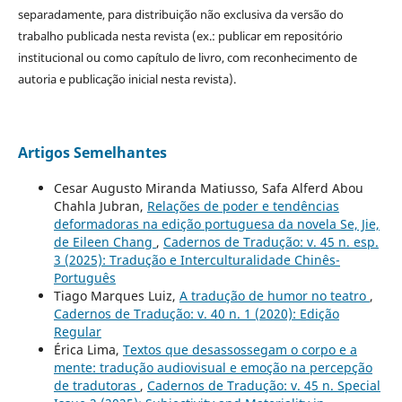
separadamente, para distribuição não exclusiva da versão do
trabalho publicada nesta revista (ex.: publicar em repositório
institucional ou como capítulo de livro, com reconhecimento de
autoria e publicação inicial nesta revista).
Artigos Semelhantes
Cesar Augusto Miranda Matiusso, Safa Alferd Abou
Chahla Jubran,
Relações de poder e tendências
deformadoras na edição portuguesa da novela Se, Jie,
de Eileen Chang
,
Cadernos de Tradução: v. 45 n. esp.
3 (2025): Tradução e Interculturalidade Chinês-
Português
Tiago Marques Luiz,
A tradução de humor no teatro
,
Cadernos de Tradução: v. 40 n. 1 (2020): Edição
Regular
Érica Lima,
Textos que desassossegam o corpo e a
mente: tradução audiovisual e emoção na percepção
de tradutoras
,
Cadernos de Tradução: v. 45 n. Special