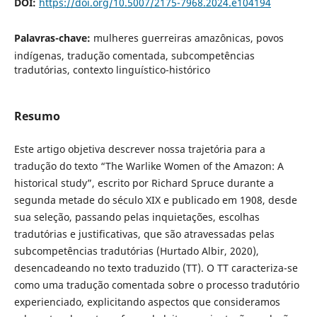
DOI:
https://doi.org/10.5007/2175-7968.2024.e104194
Palavras-chave:
mulheres guerreiras amazônicas, povos
indígenas, tradução comentada, subcompetências
tradutórias, contexto linguístico-histórico
Resumo
Este artigo objetiva descrever nossa trajetória para a
tradução do texto “The Warlike Women of the Amazon: A
historical study”, escrito por Richard Spruce durante a
segunda metade do século XIX e publicado em 1908, desde
sua seleção, passando pelas inquietações, escolhas
tradutórias e justificativas, que são atravessadas pelas
subcompetências tradutórias (Hurtado Albir, 2020),
desencadeando no texto traduzido (TT). O TT caracteriza-se
como uma tradução comentada sobre o processo tradutório
experienciado, explicitando aspectos que consideramos