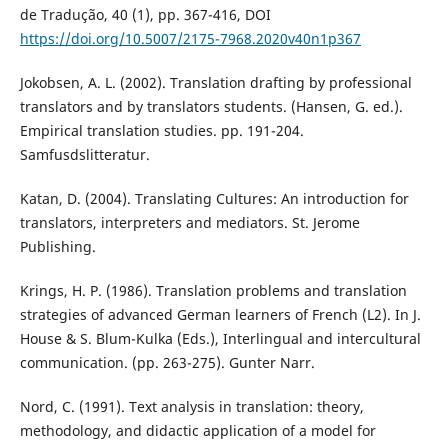
de Tradução, 40 (1), pp. 367-416, DOI
https://doi.org/10.5007/2175-7968.2020v40n1p367
Jokobsen, A. L. (2002). Translation drafting by professional
translators and by translators students. (Hansen, G. ed.).
Empirical translation studies. pp. 191-204.
Samfusdslitteratur.
Katan, D. (2004). Translating Cultures: An introduction for
translators, interpreters and mediators. St. Jerome
Publishing.
Krings, H. P. (1986). Translation problems and translation
strategies of advanced German learners of French (L2). In J.
House & S. Blum-Kulka (Eds.), Interlingual and intercultural
communication. (pp. 263-275). Gunter Narr.
Nord, C. (1991). Text analysis in translation: theory,
methodology, and didactic application of a model for