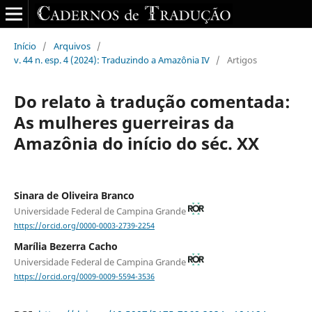
Início
/
Arquivos
/
v. 44 n. esp. 4 (2024): Traduzindo a Amazônia IV
/
Artigos
Do relato à tradução comentada:
As mulheres guerreiras da
Amazônia do início do séc. XX
Sinara de Oliveira Branco
Universidade Federal de Campina Grande
https://orcid.org/0000-0003-2739-2254
Marília Bezerra Cacho
Universidade Federal de Campina Grande
https://orcid.org/0009-0009-5594-3536