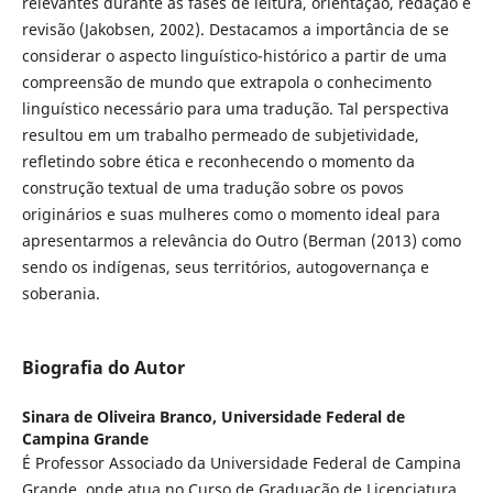
relevantes durante as fases de leitura, orientação, redação e
revisão (Jakobsen, 2002). Destacamos a importância de se
considerar o aspecto linguístico-histórico a partir de uma
compreensão de mundo que extrapola o conhecimento
linguístico necessário para uma tradução. Tal perspectiva
resultou em um trabalho permeado de subjetividade,
refletindo sobre ética e reconhecendo o momento da
construção textual de uma tradução sobre os povos
originários e suas mulheres como o momento ideal para
apresentarmos a relevância do Outro (Berman (2013) como
sendo os indígenas, seus territórios, autogovernança e
soberania.
Biografia do Autor
Sinara de Oliveira Branco,
Universidade Federal de
Campina Grande
É Professor Associado da Universidade Federal de Campina
Grande, onde atua no Curso de Graduação de Licenciatura