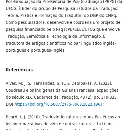
Pós-Graduação da Pró-Reitoria de Pós-Graduação (PRPG) da
UFCG. É líder do Grupo de Pesquisa Estudos da Tradução:
Teoria, Prática e Formação do Tradutor, do DGP do CNPq.
Como pesquisadora, desenvolve e coordena um projeto de
pesquisa financiado pelo PaqTcPB/CEEI/UFCG que envolve
Tradução, Semiótica e Tecnologia da Informação. É
tradutora de artigos científicos no par linguístico inglês-
português e português-inglês.
Referências
Alves, M. J. S., Fernandes, G. F., & Debibakas, A. (2023).
Coudreau e os indígenas da Guiana Francesa: expedições
do século XIX. Cadernos de Tradução, 43 (2), pp. 319-335,
DOI
https://doi.org/10.5007/2175-7968.2023.e9611
Beard, L. J. (2010). Traduzindo culturas: questões éticas ao
lecionar narrativas de vida de outras culturas. In Liane