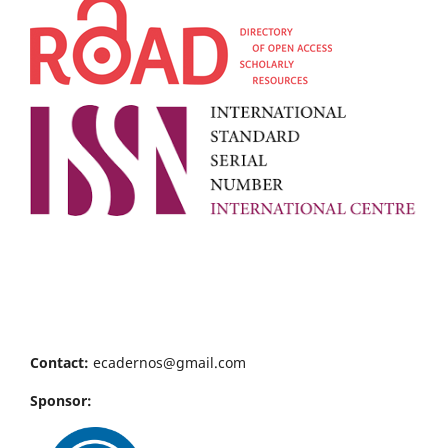
Contact:
ecadernos@gmail.com
Sponsor: