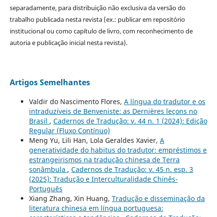
separadamente, para distribuição não exclusiva da versão do
trabalho publicada nesta revista (ex.: publicar em repositório
institucional ou como capítulo de livro, com reconhecimento de
autoria e publicação inicial nesta revista).
Artigos Semelhantes
Valdir do Nascimento Flores,
A língua do tradutor e os
intraduzíveis de Benveniste: as Dernières leçons no
Brasil
,
Cadernos de Tradução: v. 44 n. 1 (2024): Edição
Regular (Fluxo Contínuo)
Meng Yu, Lili Han, Lola Geraldes Xavier,
A
generatividade do habitus do tradutor: empréstimos e
estrangeirismos na tradução chinesa de Terra
sonâmbula
,
Cadernos de Tradução: v. 45 n. esp. 3
(2025): Tradução e Interculturalidade Chinês-
Português
Xiang Zhang, Xin Huang,
Tradução e disseminação da
literatura chinesa em língua portuguesa: