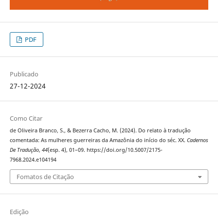
PDF
Publicado
27-12-2024
Como Citar
de Oliveira Branco, S., & Bezerra Cacho, M. (2024). Do relato à tradução
comentada: As mulheres guerreiras da Amazônia do início do séc. XX.
Cadernos
De Tradução
,
44
(esp. 4), 01–09. https://doi.org/10.5007/2175-
7968.2024.e104194
Fomatos de Citação
Edição