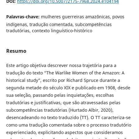
DOI:
https://doi.org/10.5007/2175-7968.2024.e104194
Palavras-chave:
mulheres guerreiras amazônicas, povos
indígenas, tradução comentada, subcompetências
tradutórias, contexto linguístico-histórico
Resumo
Este artigo objetiva descrever nossa trajetória para a
tradução do texto “The Warlike Women of the Amazon: A
historical study”, escrito por Richard Spruce durante a
segunda metade do século XIX e publicado em 1908, desde
sua seleção, passando pelas inquietações, escolhas
tradutórias e justificativas, que são atravessadas pelas
subcompetências tradutórias (Hurtado Albir, 2020),
desencadeando no texto traduzido (TT). O TT caracteriza-se
como uma tradução comentada sobre o processo tradutório
experienciado, explicitando aspectos que consideramos