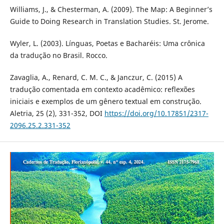
Williams, J., & Chesterman, A. (2009). The Map: A Beginner’s
Guide to Doing Research in Translation Studies. St. Jerome.
Wyler, L. (2003). Línguas, Poetas e Bacharéis: Uma crônica
da tradução no Brasil. Rocco.
Zavaglia, A., Renard, C. M. C., & Janczur, C. (2015) A
tradução comentada em contexto acadêmico: reflexões
iniciais e exemplos de um gênero textual em construção.
Aletria, 25 (2), 331-352, DOI
https://doi.org/10.17851/2317-
2096.25.2.331-352