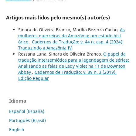
Artigos mais lidos pelo mesmo(s) autor(es)
Sinara de Oliveira Branco, Marília Bezerra Cacho,
As
mulheres guerreiras da Amazônia: um estudo hist
´órico
,
Cadernos de Tradução: v. 44 n. esp. 4 (2024):
Traduzindo a Amazônia IV
Rossana Luna, Sinara de Oliveira Branco,
O papel da
tradução intersemiótica para a legendagem de séries:
Analisando as falas de Lady Violet na 1T de Downton
Abbey
,
Cadernos de Tradução: v. 39 n. 3 (2019):
Edição Regular
Idioma
Español (España)
Português (Brasil)
English