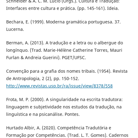
Schneider & A. C. M. Lúcio (Orgs.). Cultura e Tradução:
Interfaces entre cultura e prática. (pp. 145-161). Ideia.
Bechara, E. (1999). Moderna gramática portuguesa. 37.
Lucerna.
Berman, A. (2013). A tradução e a letra ou o albergue do
longínquo. (Trad. Marie-Hélène Catherine Torres, Mauri
Furlan & Andreia Guerini). PGET/UFSC.
Convenção para a grafia dos nomes tribais. (1954). Revista
de Antropologia, 2 (2), pp. 150-152.
http://www.revistas.usp.br/ra/issue/view/8378/558
Frota, M. P. (2000). A singularidade na escrita tradutora:
linguagem e subjetividade nos estudos da tradução, na
linguística e na psicanálise. Pontes.
Hurtado Albir, A. (2020). Competência Tradutória e
Formação por Competências. (Trad. L. T. Gomes). Cadernos