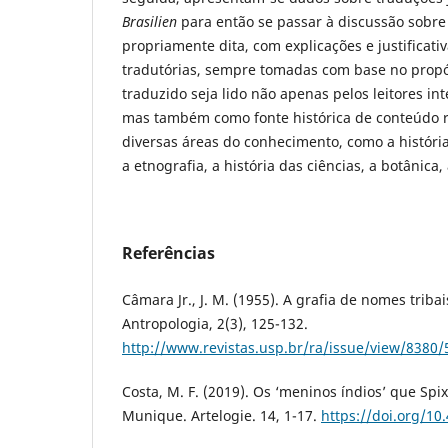
Brasilien
para então se passar à discussão sobre
propriamente dita, com explicações e justificati
tradutórias, sempre tomadas com base no propós
traduzido seja lido não apenas pelos leitores i
mas também como fonte histórica de conteúdo ri
diversas áreas do conhecimento, como a história
a etnografia, a história das ciências, a botânica,
Referências
Câmara Jr., J. M. (1955). A grafia de nomes tribai
Antropologia, 2(3), 125-132.
http://www.revistas.usp.br/ra/issue/view/8380/
Costa, M. F. (2019). Os ‘meninos índios’ que Spi
Munique. Artelogie. 14, 1-17.
https://doi.org/10