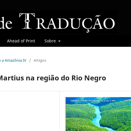
Ahead of Print
Sobre
do a Amazônia IV
/
Artigos
Martius na região do Rio Negro