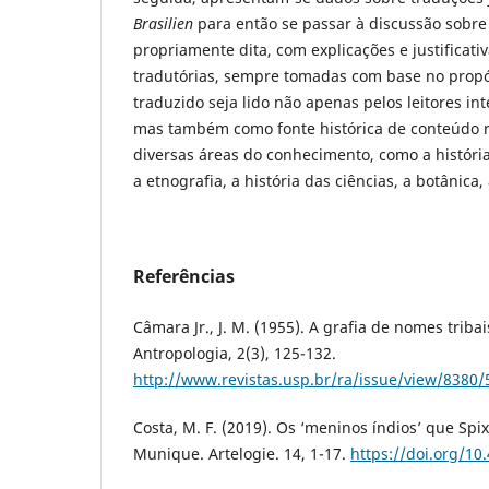
Brasilien
para então se passar à discussão sobre
propriamente dita, com explicações e justificati
tradutórias, sempre tomadas com base no propós
traduzido seja lido não apenas pelos leitores i
mas também como fonte histórica de conteúdo ri
diversas áreas do conhecimento, como a história
a etnografia, a história das ciências, a botânica,
Referências
Câmara Jr., J. M. (1955). A grafia de nomes tribai
Antropologia, 2(3), 125-132.
http://www.revistas.usp.br/ra/issue/view/8380/
Costa, M. F. (2019). Os ‘meninos índios’ que Spi
Munique. Artelogie. 14, 1-17.
https://doi.org/10