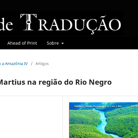
Ahead of Print
Sobre
do a Amazônia IV
/
Artigos
Martius na região do Rio Negro