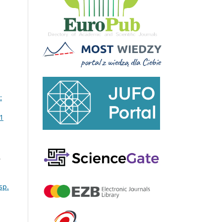
:
 1
,
sp.