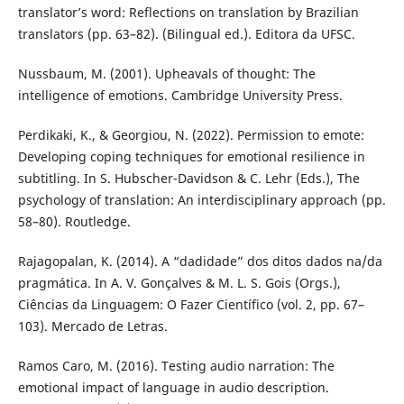
translator’s word: Reflections on translation by Brazilian
translators (pp. 63–82). (Bilingual ed.). Editora da UFSC.
Nussbaum, M. (2001). Upheavals of thought: The
intelligence of emotions. Cambridge University Press.
Perdikaki, K., & Georgiou, N. (2022). Permission to emote:
Developing coping techniques for emotional resilience in
subtitling. In S. Hubscher-Davidson & C. Lehr (Eds.), The
psychology of translation: An interdisciplinary approach (pp.
58–80). Routledge.
Rajagopalan, K. (2014). A “dadidade” dos ditos dados na/da
pragmática. In A. V. Gonçalves & M. L. S. Gois (Orgs.),
Ciências da Linguagem: O Fazer Científico (vol. 2, pp. 67–
103). Mercado de Letras.
Ramos Caro, M. (2016). Testing audio narration: The
emotional impact of language in audio description.