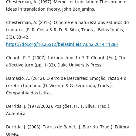
Chesterman, A. (1997). Memes of translation: The spread of
ideas in translation theory. John Benjamins.
Chesterman, A. (2015). O nome e a natureza dos estudos do
tradutor. (P. R. Costa & R. D. B. Silva, Trads.). Belas Infiéis,
3(2), 33–42.
https://doi.org/10.26512/belasinfieis.v3.n2.2014.11280
Clough, P. T. (2007). Introduction. In P. T. Clough (Ed.), The
affective turn (pp. 1–33). Duke University Press.
Damásio, A. (2012). O erro de Descartes: Emoção, razão e o
cérebro humano. (D. Vicente & G. Segurado, Trads.).
Companhia das Letras.
Derrida, J. (1972/2002). Posições. (T. T. Silva, Trad.).
Autêntica.
Derrida, J. (2006). Torres de Babel. (J. Barreto, Trad.). Editora
UFMG.