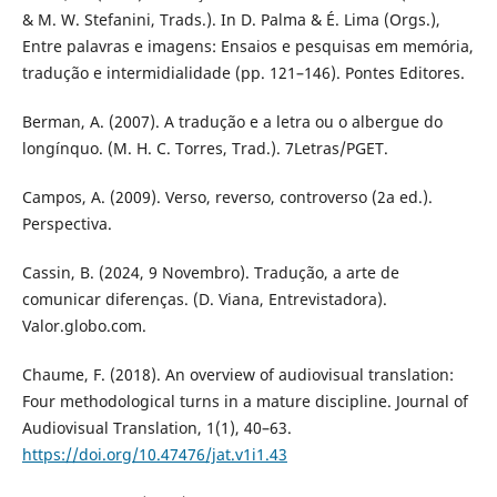
& M. W. Stefanini, Trads.). In D. Palma & É. Lima (Orgs.),
Entre palavras e imagens: Ensaios e pesquisas em memória,
tradução e intermidialidade (pp. 121–146). Pontes Editores.
Berman, A. (2007). A tradução e a letra ou o albergue do
longínquo. (M. H. C. Torres, Trad.). 7Letras/PGET.
Campos, A. (2009). Verso, reverso, controverso (2a ed.).
Perspectiva.
Cassin, B. (2024, 9 Novembro). Tradução, a arte de
comunicar diferenças. (D. Viana, Entrevistadora).
Valor.globo.com.
Chaume, F. (2018). An overview of audiovisual translation:
Four methodological turns in a mature discipline. Journal of
Audiovisual Translation, 1(1), 40–63.
https://doi.org/10.47476/jat.v1i1.43