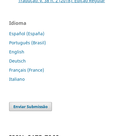
Tradução: v. 38 n. 2 (2018): Edição Regular
Idioma
Español (España)
Português (Brasil)
English
Deutsch
Français (France)
Italiano
Enviar Submissão