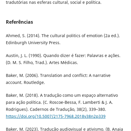
tradutórias nas esferas cultural, social e política.
Referências
Ahmed, S. (2014). The cultural politics of emotion (2a ed.).
Edinburgh University Press.
Austin, J. L. (1990). Quando dizer é fazer: Palavras e ações.
(D. M. S. Filho, Trad.). Artes Médicas.
Baker, M. (2006). Translation and conflict: A narrative
account. Routledge.
Baker, M. (2018). A tradução como um espaço alternativo
para ação política. (C. Roscoe-Bessa, F. Lamberti & J. A.
Rodrigues). Cadernos de Tradução, 38(2), 339–380.
https://doi.org/10.5007/2175-7968.2018v38n2p339
Baker, M. (2023). Tradução audiovisual e ativismo. (B. Anaia