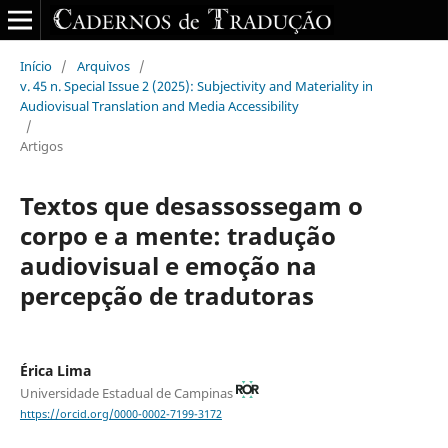
Início
/
Arquivos
/
v. 45 n. Special Issue 2 (2025): Subjectivity and Materiality in
Audiovisual Translation and Media Accessibility
/
Artigos
Textos que desassossegam o
corpo e a mente: tradução
audiovisual e emoção na
percepção de tradutoras
Érica Lima
Universidade Estadual de Campinas
https://orcid.org/0000-0002-7199-3172