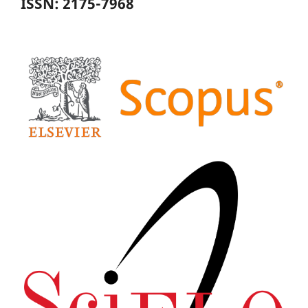
ISSN: 2175-7968