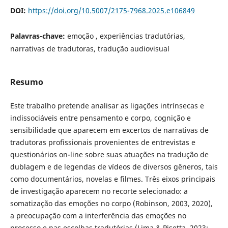
DOI:
https://doi.org/10.5007/2175-7968.2025.e106849
Palavras-chave:
emoção , experiências tradutórias,
narrativas de tradutoras, tradução audiovisual
Resumo
Este trabalho pretende analisar as ligações intrínsecas e
indissociáveis entre pensamento e corpo, cognição e
sensibilidade que aparecem em excertos de narrativas de
tradutoras profissionais provenientes de entrevistas e
questionários on-line sobre suas atuações na tradução de
dublagem e de legendas de vídeos de diversos gêneros, tais
como documentários, novelas e filmes. Três eixos principais
de investigação aparecem no recorte selecionado: a
somatização das emoções no corpo (Robinson, 2003, 2020),
a preocupação com a interferência das emoções no
processo e nas escolhas tradutórias (Lima & Pisetta, 2023;