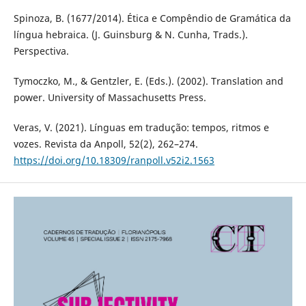
Spinoza, B. (1677/2014). Ética e Compêndio de Gramática da
língua hebraica. (J. Guinsburg & N. Cunha, Trads.).
Perspectiva.
Tymoczko, M., & Gentzler, E. (Eds.). (2002). Translation and
power. University of Massachusetts Press.
Veras, V. (2021). Línguas em tradução: tempos, ritmos e
vozes. Revista da Anpoll, 52(2), 262–274.
https://doi.org/10.18309/ranpoll.v52i2.1563