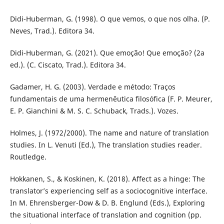
Didi-Huberman, G. (1998). O que vemos, o que nos olha. (P.
Neves, Trad.). Editora 34.
Didi-Huberman, G. (2021). Que emoção! Que emoção? (2a
ed.). (C. Ciscato, Trad.). Editora 34.
Gadamer, H. G. (2003). Verdade e método: Traços
fundamentais de uma hermenêutica filosófica (F. P. Meurer,
E. P. Gianchini & M. S. C. Schuback, Trads.). Vozes.
Holmes, J. (1972/2000). The name and nature of translation
studies. In L. Venuti (Ed.), The translation studies reader.
Routledge.
Hokkanen, S., & Koskinen, K. (2018). Affect as a hinge: The
translator’s experiencing self as a sociocognitive interface.
In M. Ehrensberger-Dow & D. B. Englund (Eds.), Exploring
the situational interface of translation and cognition (pp.