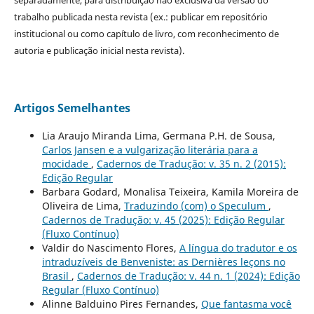
trabalho publicada nesta revista (ex.: publicar em repositório
institucional ou como capítulo de livro, com reconhecimento de
autoria e publicação inicial nesta revista).
Artigos Semelhantes
Lia Araujo Miranda Lima, Germana P.H. de Sousa,
Carlos Jansen e a vulgarização literária para a
mocidade
,
Cadernos de Tradução: v. 35 n. 2 (2015):
Edição Regular
Barbara Godard, Monalisa Teixeira, Kamila Moreira de
Oliveira de Lima,
Traduzindo (com) o Speculum
,
Cadernos de Tradução: v. 45 (2025): Edição Regular
(Fluxo Contínuo)
Valdir do Nascimento Flores,
A língua do tradutor e os
intraduzíveis de Benveniste: as Dernières leçons no
Brasil
,
Cadernos de Tradução: v. 44 n. 1 (2024): Edição
Regular (Fluxo Contínuo)
Alinne Balduino Pires Fernandes,
Que fantasma você