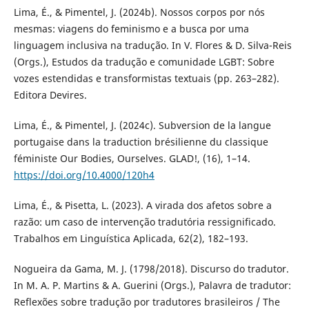
Lima, É., & Pimentel, J. (2024b). Nossos corpos por nós
mesmas: viagens do feminismo e a busca por uma
linguagem inclusiva na tradução. In V. Flores & D. Silva-Reis
(Orgs.), Estudos da tradução e comunidade LGBT: Sobre
vozes estendidas e transformistas textuais (pp. 263–282).
Editora Devires.
Lima, É., & Pimentel, J. (2024c). Subversion de la langue
portugaise dans la traduction brésilienne du classique
féministe Our Bodies, Ourselves. GLAD!, (16), 1–14.
https://doi.org/10.4000/120h4
Lima, É., & Pisetta, L. (2023). A virada dos afetos sobre a
razão: um caso de intervenção tradutória ressignificado.
Trabalhos em Linguística Aplicada, 62(2), 182–193.
Nogueira da Gama, M. J. (1798/2018). Discurso do tradutor.
In M. A. P. Martins & A. Guerini (Orgs.), Palavra de tradutor:
Reflexões sobre tradução por tradutores brasileiros / The