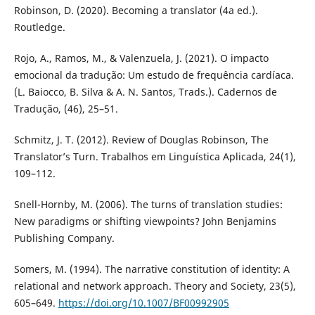
Robinson, D. (2020). Becoming a translator (4a ed.).
Routledge.
Rojo, A., Ramos, M., & Valenzuela, J. (2021). O impacto
emocional da tradução: Um estudo de frequência cardíaca.
(L. Baiocco, B. Silva & A. N. Santos, Trads.). Cadernos de
Tradução, (46), 25–51.
Schmitz, J. T. (2012). Review of Douglas Robinson, The
Translator’s Turn. Trabalhos em Linguística Aplicada, 24(1),
109–112.
Snell-Hornby, M. (2006). The turns of translation studies:
New paradigms or shifting viewpoints? John Benjamins
Publishing Company.
Somers, M. (1994). The narrative constitution of identity: A
relational and network approach. Theory and Society, 23(5),
605–649.
https://doi.org/10.1007/BF00992905