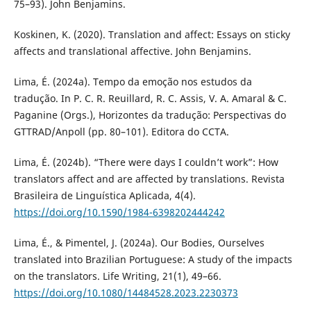
75–93). John Benjamins.
Koskinen, K. (2020). Translation and affect: Essays on sticky
affects and translational affective. John Benjamins.
Lima, É. (2024a). Tempo da emoção nos estudos da
tradução. In P. C. R. Reuillard, R. C. Assis, V. A. Amaral & C.
Paganine (Orgs.), Horizontes da tradução: Perspectivas do
GTTRAD/Anpoll (pp. 80–101). Editora do CCTA.
Lima, É. (2024b). “There were days I couldn’t work”: How
translators affect and are affected by translations. Revista
Brasileira de Linguística Aplicada, 4(4).
https://doi.org/10.1590/1984-6398202444242
Lima, É., & Pimentel, J. (2024a). Our Bodies, Ourselves
translated into Brazilian Portuguese: A study of the impacts
on the translators. Life Writing, 21(1), 49–66.
https://doi.org/10.1080/14484528.2023.2230373