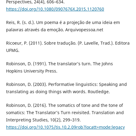
Perspectives, 24(4), 606–634.
https://doi.org/10.1080/0907676X.2015.1120760
Reis, R. (s. d.). Um poema é a projeção de uma ideia em
palavras através da emoção. Arquivopessoa.net
Ricoeur, P. (2011). Sobre tradução. (P. Lavelle, Trad.). Editora
UFMG.
Robinson, D. (1991). The translator’s turn. The Johns
Hopkins University Press.
Robinson, D. (2003). Performative linguistics: Speaking and
translating as doing things with words. Routledge.
Robinson, D. (2016). The somatics of tone and the tone of
somatics: The Translator’s Turn revisited. Translation and
Interpreting Studies, 10(2), 299–319.
https://doi.org/10.1075/tis.10.2.09rob?locatt=mode:legacy