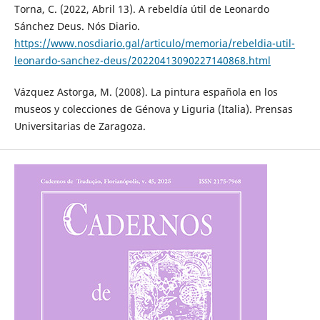
Torna, C. (2022, Abril 13). A rebeldía útil de Leonardo
Sánchez Deus. Nós Diario.
https://www.nosdiario.gal/articulo/memoria/rebeldia-util-
leonardo-sanchez-deus/20220413090227140868.html
Vázquez Astorga, M. (2008). La pintura española en los
museos y colecciones de Génova y Liguria (Italia). Prensas
Universitarias de Zaragoza.