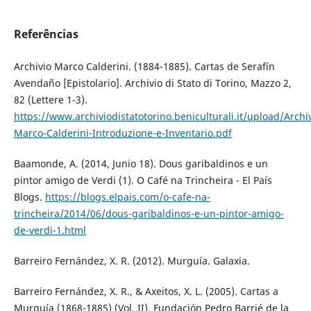
Referências
Archivio Marco Calderini. (1884-1885). Cartas de Serafín
Avendaño [Epistolario]. Archivio di Stato di Torino, Mazzo 2,
82 (Lettere 1-3).
https://www.archiviodistatotorino.beniculturali.it/upload/Archiv
Marco-Calderini-Introduzione-e-Inventario.pdf
Baamonde, A. (2014, Junio 18). Dous garibaldinos e un
pintor amigo de Verdi (1). O Café na Trincheira - El País
Blogs.
https://blogs.elpais.com/o-cafe-na-
trincheira/2014/06/dous-garibaldinos-e-un-pintor-amigo-
de-verdi-1.html
Barreiro Fernández, X. R. (2012). Murguía. Galaxia.
Barreiro Fernández, X. R., & Axeitos, X. L. (2005). Cartas a
Murguía (1868-1885) (Vol. II). Fundación Pedro Barrié de la