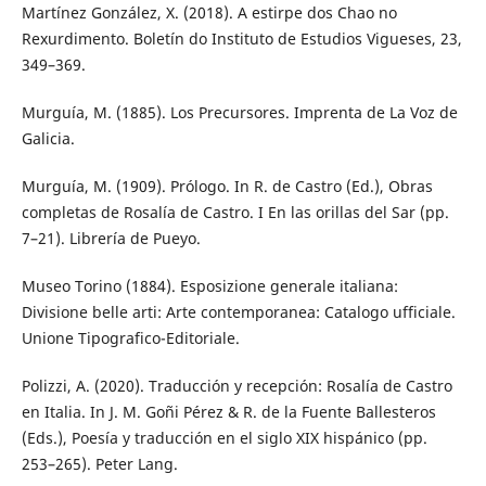
Martínez González, X. (2018). A estirpe dos Chao no
Rexurdimento. Boletín do Instituto de Estudios Vigueses, 23,
349–369.
Murguía, M. (1885). Los Precursores. Imprenta de La Voz de
Galicia.
Murguía, M. (1909). Prólogo. In R. de Castro (Ed.), Obras
completas de Rosalía de Castro. I En las orillas del Sar (pp.
7–21). Librería de Pueyo.
Museo Torino (1884). Esposizione generale italiana:
Divisione belle arti: Arte contemporanea: Catalogo ufficiale.
Unione Tipografico-Editoriale.
Polizzi, A. (2020). Traducción y recepción: Rosalía de Castro
en Italia. In J. M. Goñi Pérez & R. de la Fuente Ballesteros
(Eds.), Poesía y traducción en el siglo XIX hispánico (pp.
253–265). Peter Lang.