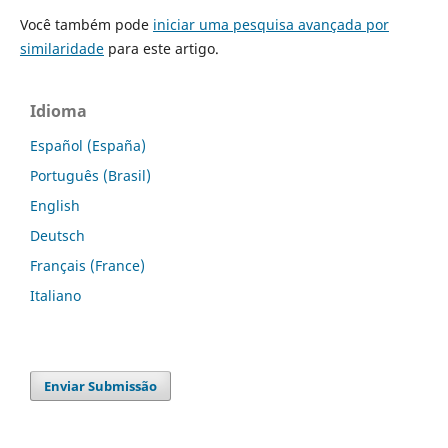
Você também pode
iniciar uma pesquisa avançada por
similaridade
para este artigo.
Idioma
Español (España)
Português (Brasil)
English
Deutsch
Français (France)
Italiano
Enviar Submissão