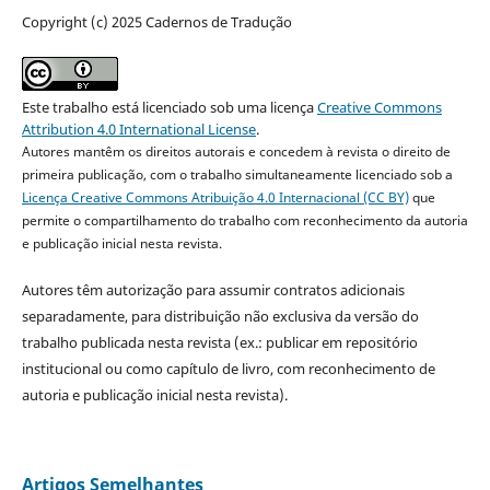
Copyright (c) 2025 Cadernos de Tradução
Este trabalho está licenciado sob uma licença
Creative Commons
Attribution 4.0 International License
.
Autores mantêm os direitos autorais e concedem à revista o direito de
primeira publicação, com o trabalho simultaneamente licenciado sob a
Licença Creative Commons Atribuição 4.0 Internacional (CC BY)
que
permite o compartilhamento do trabalho com reconhecimento da autoria
e publicação inicial nesta revista.
Autores têm autorização para assumir contratos adicionais
separadamente, para distribuição não exclusiva da versão do
trabalho publicada nesta revista (ex.: publicar em repositório
institucional ou como capítulo de livro, com reconhecimento de
autoria e publicação inicial nesta revista).
Artigos Semelhantes