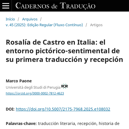
Início
/
Arquivos
/
v. 45 (2025): Edição Regular (Fluxo Contínuo)
/
Artigos
Rosalía de Castro en Italia: el
entorno pictórico-sentimental de
su primera traducción y recepción
Marco Paone
Università degli Studi di Perugia
https://orcid.org/0000-0002-7812-4623
DOI:
https://doi.org/10.5007/2175-7968.2025.e108032
Palavras-chave:
traducción literaria, recepción, historia de