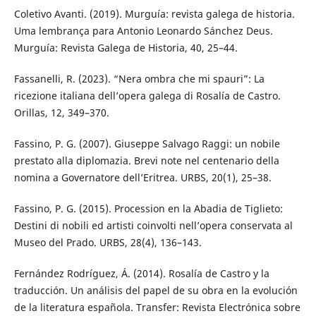
Coletivo Avanti. (2019). Murguía: revista galega de historia.
Uma lembrança para Antonio Leonardo Sánchez Deus.
Murguía: Revista Galega de Historia, 40, 25–44.
Fassanelli, R. (2023). “Nera ombra che mi spauri”: La
ricezione italiana dell’opera galega di Rosalía de Castro.
Orillas, 12, 349–370.
Fassino, P. G. (2007). Giuseppe Salvago Raggi: un nobile
prestato alla diplomazia. Brevi note nel centenario della
nomina a Governatore dell’Eritrea. URBS, 20(1), 25–38.
Fassino, P. G. (2015). Procession en la Abadia de Tiglieto:
Destini di nobili ed artisti coinvolti nell’opera conservata al
Museo del Prado. URBS, 28(4), 136–143.
Fernández Rodríguez, Á. (2014). Rosalía de Castro y la
traducción. Un análisis del papel de su obra en la evolución
de la literatura española. Transfer: Revista Electrónica sobre