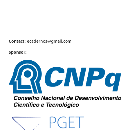
Contact:
ecadernos@gmail.com
Sponsor: