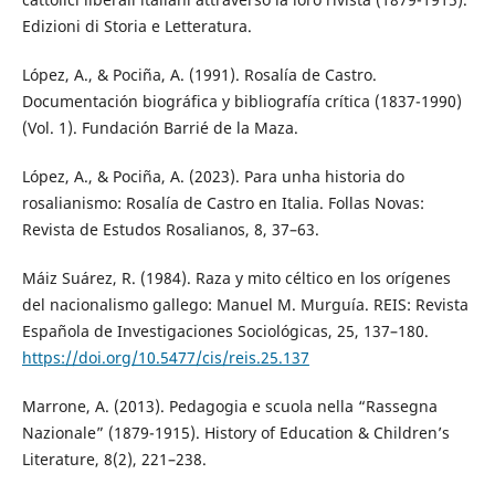
Edizioni di Storia e Letteratura.
López, A., & Pociña, A. (1991). Rosalía de Castro.
Documentación biográfica y bibliografía crítica (1837-1990)
(Vol. 1). Fundación Barrié de la Maza.
López, A., & Pociña, A. (2023). Para unha historia do
rosalianismo: Rosalía de Castro en Italia. Follas Novas:
Revista de Estudos Rosalianos, 8, 37–63.
Máiz Suárez, R. (1984). Raza y mito céltico en los orígenes
del nacionalismo gallego: Manuel M. Murguía. REIS: Revista
Española de Investigaciones Sociológicas, 25, 137–180.
https://doi.org/10.5477/cis/reis.25.137
Marrone, A. (2013). Pedagogia e scuola nella “Rassegna
Nazionale” (1879-1915). History of Education & Children’s
Literature, 8(2), 221–238.