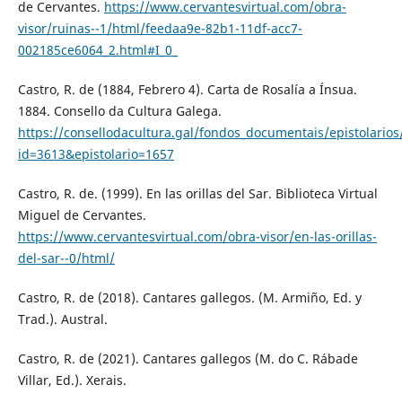
de Cervantes.
https://www.cervantesvirtual.com/obra-
visor/ruinas--1/html/feedaa9e-82b1-11df-acc7-
002185ce6064_2.html#I_0_
Castro, R. de (1884, Febrero 4). Carta de Rosalía a Ínsua.
1884. Consello da Cultura Galega.
https://consellodacultura.gal/fondos_documentais/epistolarios
id=3613&epistolario=1657
Castro, R. de. (1999). En las orillas del Sar. Biblioteca Virtual
Miguel de Cervantes.
https://www.cervantesvirtual.com/obra-visor/en-las-orillas-
del-sar--0/html/
Castro, R. de (2018). Cantares gallegos. (M. Armiño, Ed. y
Trad.). Austral.
Castro, R. de (2021). Cantares gallegos (M. do C. Rábade
Villar, Ed.). Xerais.