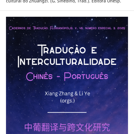
cultural do Zhuangzi. (G. Sinedino, Trad.). Editora Unesp.