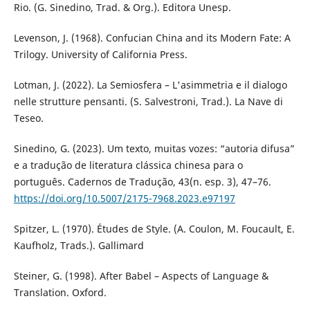
Rio. (G. Sinedino, Trad. & Org.). Editora Unesp.
Levenson, J. (1968). Confucian China and its Modern Fate: A
Trilogy. University of California Press.
Lotman, J. (2022). La Semiosfera – L'asimmetria e il dialogo
nelle strutture pensanti. (S. Salvestroni, Trad.). La Nave di
Teseo.
Sinedino, G. (2023). Um texto, muitas vozes: “autoria difusa”
e a tradução de literatura clássica chinesa para o
português. Cadernos de Tradução, 43(n. esp. 3), 47–76.
https://doi.org/10.5007/2175-7968.2023.e97197
Spitzer, L. (1970). Études de Style. (A. Coulon, M. Foucault, E.
Kaufholz, Trads.). Gallimard
Steiner, G. (1998). After Babel – Aspects of Language &
Translation. Oxford.