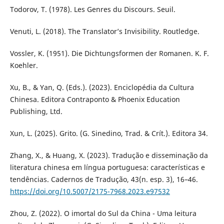
Todorov, T. (1978). Les Genres du Discours. Seuil.
Venuti, L. (2018). The Translator’s Invisibility. Routledge.
Vossler, K. (1951). Die Dichtungsformen der Romanen. K. F.
Koehler.
Xu, B., & Yan, Q. (Eds.). (2023). Enciclopédia da Cultura
Chinesa. Editora Contraponto & Phoenix Education
Publishing, Ltd.
Xun, L. (2025). Grito. (G. Sinedino, Trad. & Crít.). Editora 34.
Zhang, X., & Huang, X. (2023). Tradução e disseminação da
literatura chinesa em língua portuguesa: características e
tendências. Cadernos de Tradução, 43(n. esp. 3), 16–46.
https://doi.org/10.5007/2175-7968.2023.e97532
Zhou, Z. (2022). O imortal do Sul da China - Uma leitura