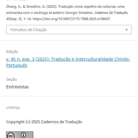
Zhang, X., & Sinedino, G. (2025). Tradução como espelho de culturas: uma
entrevista com o sinólogo brasileiro Giorgio Sinedino.
Cadernos De Tradução
,
45
(esp. 3), 1–14. https://doi.org/10.5007/2175-7968.2025.e108437
Fomatos de Citação
Edição
v. 45 n. esp. 3 (2025): Tradução e Interculturalidade Chinês-
Português
Seção
Entrevistas
Licença
Copyright (c) 2025 Cadernos de Tradução