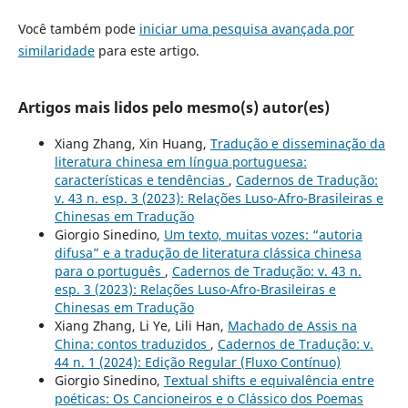
Você também pode
iniciar uma pesquisa avançada por
similaridade
para este artigo.
Artigos mais lidos pelo mesmo(s) autor(es)
Xiang Zhang, Xin Huang,
Tradução e disseminação da
literatura chinesa em língua portuguesa:
características e tendências
,
Cadernos de Tradução:
v. 43 n. esp. 3 (2023): Relações Luso-Afro-Brasileiras e
Chinesas em Tradução
Giorgio Sinedino,
Um texto, muitas vozes: “autoria
difusa” e a tradução de literatura clássica chinesa
para o português
,
Cadernos de Tradução: v. 43 n.
esp. 3 (2023): Relações Luso-Afro-Brasileiras e
Chinesas em Tradução
Xiang Zhang, Li Ye, Lili Han,
Machado de Assis na
China: contos traduzidos
,
Cadernos de Tradução: v.
44 n. 1 (2024): Edição Regular (Fluxo Contínuo)
Giorgio Sinedino,
Textual shifts e equivalência entre
poéticas: Os Cancioneiros e o Clássico dos Poemas