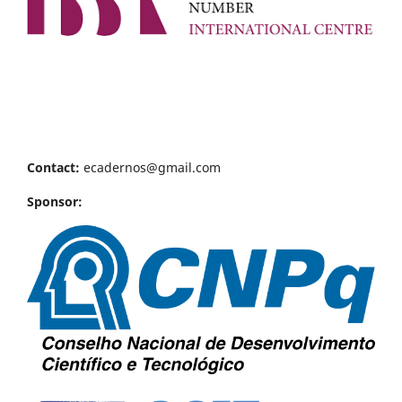
Contact:
ecadernos@gmail.com
Sponsor: