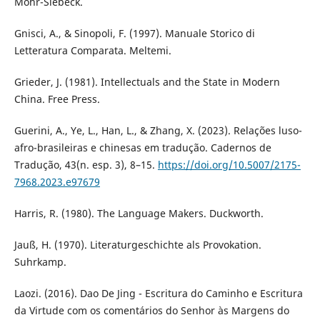
Mohr-Siebeck.
Gnisci, A., & Sinopoli, F. (1997). Manuale Storico di
Letteratura Comparata. Meltemi.
Grieder, J. (1981). Intellectuals and the State in Modern
China. Free Press.
Guerini, A., Ye, L., Han, L., & Zhang, X. (2023). Relações luso-
afro-brasileiras e chinesas em tradução. Cadernos de
Tradução, 43(n. esp. 3), 8–15.
https://doi.org/10.5007/2175-
7968.2023.e97679
Harris, R. (1980). The Language Makers. Duckworth.
Jauß, H. (1970). Literaturgeschichte als Provokation.
Suhrkamp.
Laozi. (2016). Dao De Jing - Escritura do Caminho e Escritura
da Virtude com os comentários do Senhor às Margens do