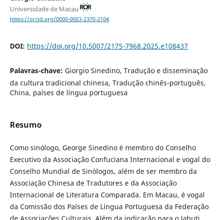
Universidade de Macau
https://orcid.org/0000-0003-2370-2104
DOI:
https://doi.org/10.5007/2175-7968.2025.e108437
Palavras-chave:
Giorgio Sinedino, Tradução e disseminação
da cultura tradicional chinesa, Tradução chinês-português,
China, países de língua portuguesa
Resumo
Como sinólogo, George Sinedino é membro do Conselho
Executivo da Associação Confuciana Internacional e vogal do
Conselho Mundial de Sinólogos, além de ser membro da
Associação Chinesa de Tradutores e da Associação
Internacional de Literatura Comparada. Em Macau, é vogal
da Comissão dos Países de Língua Portuguesa da Federação
de Associações Culturais. Além da indicação para o Jabuti