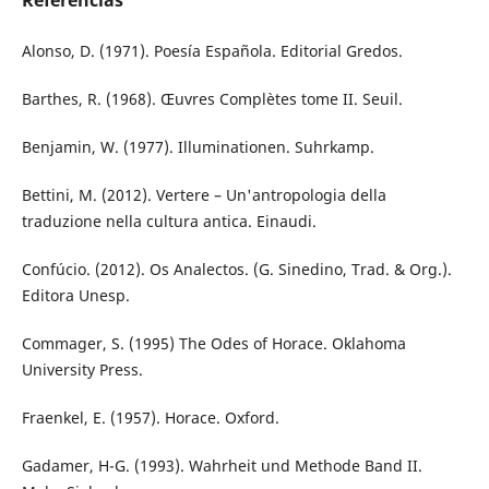
Alonso, D. (1971). Poesía Española. Editorial Gredos.
Barthes, R. (1968). Œuvres Complètes tome II. Seuil.
Benjamin, W. (1977). Illuminationen. Suhrkamp.
Bettini, M. (2012). Vertere – Un'antropologia della
traduzione nella cultura antica. Einaudi.
Confúcio. (2012). Os Analectos. (G. Sinedino, Trad. & Org.).
Editora Unesp.
Commager, S. (1995) The Odes of Horace. Oklahoma
University Press.
Fraenkel, E. (1957). Horace. Oxford.
Gadamer, H-G. (1993). Wahrheit und Methode Band II.