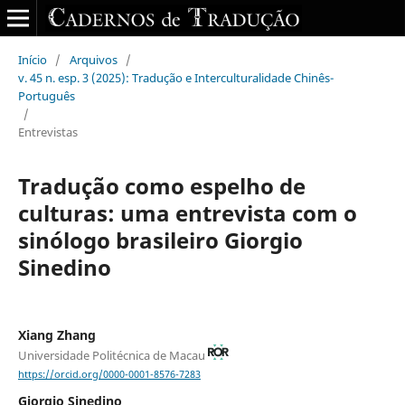
Início
/
Arquivos
/
v. 45 n. esp. 3 (2025): Tradução e Interculturalidade Chinês-
Português
/
Entrevistas
Tradução como espelho de
culturas: uma entrevista com o
sinólogo brasileiro Giorgio
Sinedino
Xiang Zhang
Universidade Politécnica de Macau
https://orcid.org/0000-0001-8576-7283
Giorgio Sinedino