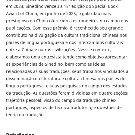
em 2023, Sinedino venceu a 18ª edição do Special Book
Award of China, em junho de 2025, o galardão mais
prestigioso na China oferecido a estrangeiros no campo das
publicações. Com esse prêmio, é reconhecido seu grande
contributo na divulgação da cultura tradicional chinesa nos
países de língua portuguesa e nos intercâmbios culturais
entre a China e outras civilizações. Nessse contexto,
elaboramos uma entrevista tendo como objetivo apresentar
as experiências de Sinedino, bem como as ideias
relacionadas às suas traduções, seus trabalhos vinculados à
disseminação da literatura e cultura chinesa nos países de
língua portuguesa, e suas pesquisas no campo dos estudos
da tradução. As questões foram divididas em quatro seções:
trajetória pessoal; visão do campo da tradução chinês-
português; aspectos de técnica tradutória; e questões de
teoria da tradução.
Referências