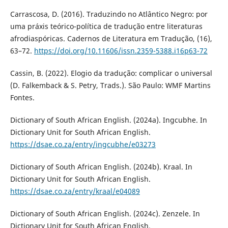
Carrascosa, D. (2016). Traduzindo no Atlântico Negro: por
uma práxis teórico-política de tradução entre literaturas
afrodiaspóricas. Cadernos de Literatura em Tradução, (16),
63–72.
https://doi.org/10.11606/issn.2359-5388.i16p63-72
Cassin, B. (2022). Elogio da tradução: complicar o universal
(D. Falkemback & S. Petry, Trads.). São Paulo: WMF Martins
Fontes.
Dictionary of South African English. (2024a). Ingcubhe. In
Dictionary Unit for South African English.
https://dsae.co.za/entry/ingcubhe/e03273
Dictionary of South African English. (2024b). Kraal. In
Dictionary Unit for South African English.
https://dsae.co.za/entry/kraal/e04089
Dictionary of South African English. (2024c). Zenzele. In
Dictionary Unit for South African English.