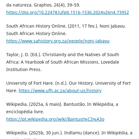
da natureza. Graphos, 26(4), 39–59.
https://doi.org/10.22478/ufpb.1516-1536.2024v26n4.73952
South African History Online. (2011, 17 fev.). Noni Jabavu.
South African History Online.
https://www.sahistory.org.za/people/noni-jabavu
Taylor, J. D. (Ed.). Christianity and the Natives of South
Africa: A Yearbook of South African Missions. Lovedale
Institution Press.
University of Fort Hare. (n.d.). Our History. University of Fort
Hare.
https://www.ufh.ac.za/about-us/history
Wikipedia. (2025a, 6 maio). Bantustão. In Wikipédia, a
enciclopédia livre.
https://pt.wikipedia.org/wiki/Bantust%C3%A3o
Wikipedia. (2025b, 30 jun.). Indlamu (dance). In Wikipédia, a