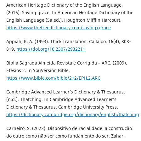
American Heritage Dictionary of the English Language.
(2016). Saving grace. In American Heritage Dictionary of the
English Language (5a ed.). Houghton Mifflin Harcourt.
https://www.thefreedictionary.com/saving+grace
Appiah, K. A. (1993). Thick Translation. Callaloo, 16(4), 808–
819.
https://doi.org/10.2307/2932211
Bíblia Sagrada Almeida Revista e Corrigida – ARC. (2009).
Efésios 2. In YouVersion Bible.
https://www.bible.com/bible/212/EPH.2.ARC
Cambridge Advanced Learner’s Dictionary & Thesaurus.
(n.d.). Thatching. In Cambridge Advanced Learner’s
Dictionary & Thesaurus. Cambridge University Press.
https://dictionary.cambridge.org/dictionary/english/thatching
Carneiro, S. (2023). Dispositivo de racialidade: a construção
do outro como não-ser como fundamento do ser. Zahar.