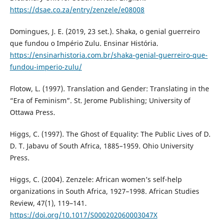
https://dsae.co.za/entry/zenzele/e08008
Domingues, J. E. (2019, 23 set.). Shaka, o genial guerreiro
que fundou o Império Zulu. Ensinar História.
https://ensinarhistoria.com.br/shaka-genial-guerreiro-que-
fundou-imperio-zulu/
Flotow, L. (1997). Translation and Gender: Translating in the
“Era of Feminism”. St. Jerome Publishing; University of
Ottawa Press.
Higgs, C. (1997). The Ghost of Equality: The Public Lives of D.
D. T. Jabavu of South Africa, 1885–1959. Ohio University
Press.
Higgs, C. (2004). Zenzele: African women’s self-help
organizations in South Africa, 1927–1998. African Studies
Review, 47(1), 119–141.
https://doi.org/10.1017/S000202060003047X