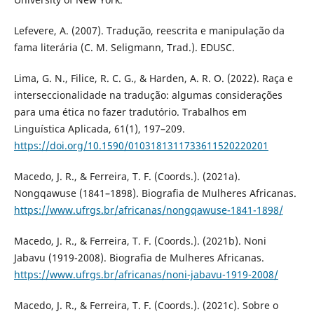
Lefevere, A. (2007). Tradução, reescrita e manipulação da
fama literária (C. M. Seligmann, Trad.). EDUSC.
Lima, G. N., Filice, R. C. G., & Harden, A. R. O. (2022). Raça e
interseccionalidade na tradução: algumas considerações
para uma ética no fazer tradutório. Trabalhos em
Linguística Aplicada, 61(1), 197–209.
https://doi.org/10.1590/0103181311733611520220201
Macedo, J. R., & Ferreira, T. F. (Coords.). (2021a).
Nongqawuse (1841–1898). Biografia de Mulheres Africanas.
https://www.ufrgs.br/africanas/nongqawuse-1841-1898/
Macedo, J. R., & Ferreira, T. F. (Coords.). (2021b). Noni
Jabavu (1919-2008). Biografia de Mulheres Africanas.
https://www.ufrgs.br/africanas/noni-jabavu-1919-2008/
Macedo, J. R., & Ferreira, T. F. (Coords.). (2021c). Sobre o