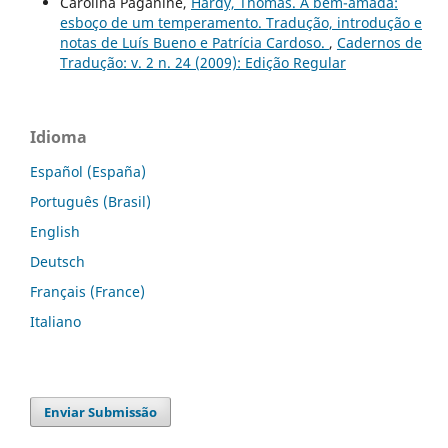
Carolina Paganine,
Hardy, Thomas. A bem-amada:
esboço de um temperamento. Tradução, introdução e
notas de Luís Bueno e Patrícia Cardoso.
,
Cadernos de
Tradução: v. 2 n. 24 (2009): Edição Regular
Idioma
Español (España)
Português (Brasil)
English
Deutsch
Français (France)
Italiano
Enviar Submissão