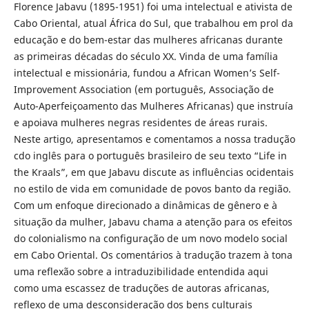
Florence Jabavu (1895-1951) foi uma intelectual e ativista de
Cabo Oriental, atual África do Sul, que trabalhou em prol da
educação e do bem-estar das mulheres africanas durante
as primeiras décadas do século XX. Vinda de uma família
intelectual e missionária, fundou a African Women’s Self-
Improvement Association (em português, Associação de
Auto-Aperfeiçoamento das Mulheres Africanas) que instruía
e apoiava mulheres negras residentes de áreas rurais.
Neste artigo, apresentamos e comentamos a nossa tradução
cdo inglês para o português brasileiro de seu texto “Life in
the Kraals”, em que Jabavu discute as influências ocidentais
no estilo de vida em comunidade de povos banto da região.
Com um enfoque direcionado a dinâmicas de gênero e à
situação da mulher, Jabavu chama a atenção para os efeitos
do colonialismo na configuração de um novo modelo social
em Cabo Oriental. Os comentários à tradução trazem à tona
uma reflexão sobre a intraduzibilidade entendida aqui
como uma escassez de traduções de autoras africanas,
reflexo de uma desconsideração dos bens culturais