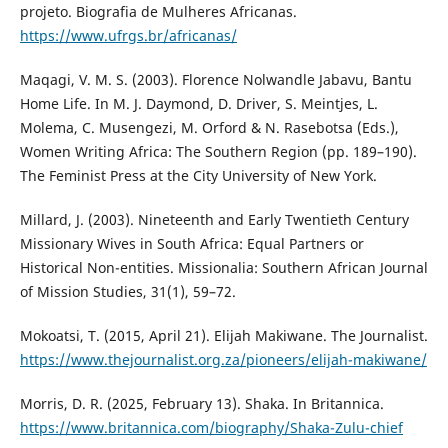
projeto. Biografia de Mulheres Africanas.
https://www.ufrgs.br/africanas/
Maqagi, V. M. S. (2003). Florence Nolwandle Jabavu, Bantu
Home Life. In M. J. Daymond, D. Driver, S. Meintjes, L.
Molema, C. Musengezi, M. Orford & N. Rasebotsa (Eds.),
Women Writing Africa: The Southern Region (pp. 189–190).
The Feminist Press at the City University of New York.
Millard, J. (2003). Nineteenth and Early Twentieth Century
Missionary Wives in South Africa: Equal Partners or
Historical Non-entities. Missionalia: Southern African Journal
of Mission Studies, 31(1), 59–72.
Mokoatsi, T. (2015, April 21). Elijah Makiwane. The Journalist.
https://www.thejournalist.org.za/pioneers/elijah-makiwane/
Morris, D. R. (2025, February 13). Shaka. In Britannica.
https://www.britannica.com/biography/Shaka-Zulu-chief