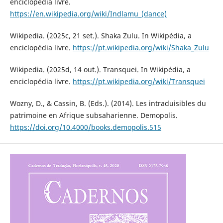
enciclopédia livre.
https://en.wikipedia.org/wiki/Indlamu_(dance)
Wikipedia. (2025c, 21 set.). Shaka Zulu. In Wikipédia, a
enciclopédia livre.
https://pt.wikipedia.org/wiki/Shaka_Zulu
Wikipedia. (2025d, 14 out.). Transquei. In Wikipédia, a
enciclopédia livre.
https://pt.wikipedia.org/wiki/Transquei
Wozny, D., & Cassin, B. (Eds.). (2014). Les intraduisibles du
patrimoine en Afrique subsaharienne. Demopolis.
https://doi.org/10.4000/books.demopolis.515