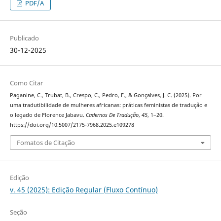
PDF/A
Publicado
30-12-2025
Como Citar
Paganine, C., Trubat, B., Crespo, C., Pedro, F., & Gonçalves, J. C. (2025). Por
uma tradutibilidade de mulheres africanas: práticas feministas de tradução e
o legado de Florence Jabavu.
Cadernos De Tradução
,
45
, 1–20.
https://doi.org/10.5007/2175-7968.2025.e109278
Fomatos de Citação
Edição
v. 45 (2025): Edição Regular (Fluxo Contínuo)
Seção