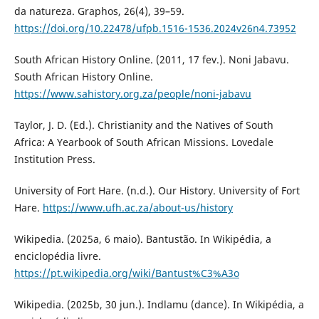
da natureza. Graphos, 26(4), 39–59.
https://doi.org/10.22478/ufpb.1516-1536.2024v26n4.73952
South African History Online. (2011, 17 fev.). Noni Jabavu.
South African History Online.
https://www.sahistory.org.za/people/noni-jabavu
Taylor, J. D. (Ed.). Christianity and the Natives of South
Africa: A Yearbook of South African Missions. Lovedale
Institution Press.
University of Fort Hare. (n.d.). Our History. University of Fort
Hare.
https://www.ufh.ac.za/about-us/history
Wikipedia. (2025a, 6 maio). Bantustão. In Wikipédia, a
enciclopédia livre.
https://pt.wikipedia.org/wiki/Bantust%C3%A3o
Wikipedia. (2025b, 30 jun.). Indlamu (dance). In Wikipédia, a