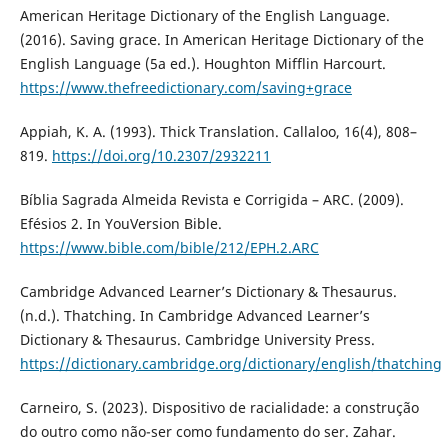
American Heritage Dictionary of the English Language.
(2016). Saving grace. In American Heritage Dictionary of the
English Language (5a ed.). Houghton Mifflin Harcourt.
https://www.thefreedictionary.com/saving+grace
Appiah, K. A. (1993). Thick Translation. Callaloo, 16(4), 808–
819.
https://doi.org/10.2307/2932211
Bíblia Sagrada Almeida Revista e Corrigida – ARC. (2009).
Efésios 2. In YouVersion Bible.
https://www.bible.com/bible/212/EPH.2.ARC
Cambridge Advanced Learner’s Dictionary & Thesaurus.
(n.d.). Thatching. In Cambridge Advanced Learner’s
Dictionary & Thesaurus. Cambridge University Press.
https://dictionary.cambridge.org/dictionary/english/thatching
Carneiro, S. (2023). Dispositivo de racialidade: a construção
do outro como não-ser como fundamento do ser. Zahar.