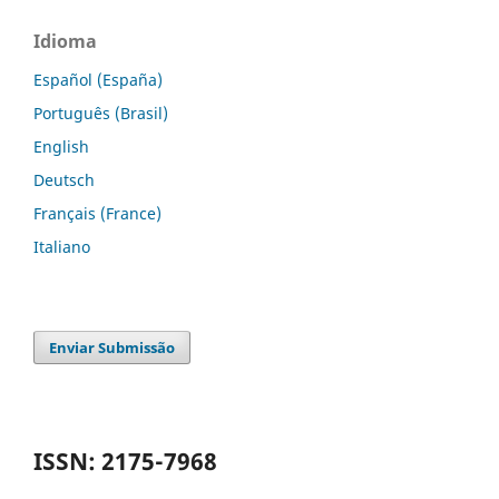
Idioma
Español (España)
Português (Brasil)
English
Deutsch
Français (France)
Italiano
Enviar Submissão
ISSN: 2175-7968