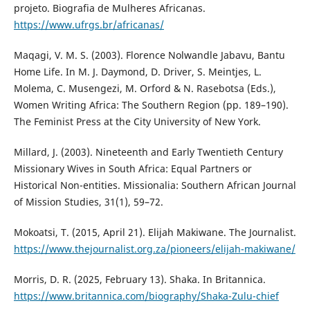
projeto. Biografia de Mulheres Africanas.
https://www.ufrgs.br/africanas/
Maqagi, V. M. S. (2003). Florence Nolwandle Jabavu, Bantu
Home Life. In M. J. Daymond, D. Driver, S. Meintjes, L.
Molema, C. Musengezi, M. Orford & N. Rasebotsa (Eds.),
Women Writing Africa: The Southern Region (pp. 189–190).
The Feminist Press at the City University of New York.
Millard, J. (2003). Nineteenth and Early Twentieth Century
Missionary Wives in South Africa: Equal Partners or
Historical Non-entities. Missionalia: Southern African Journal
of Mission Studies, 31(1), 59–72.
Mokoatsi, T. (2015, April 21). Elijah Makiwane. The Journalist.
https://www.thejournalist.org.za/pioneers/elijah-makiwane/
Morris, D. R. (2025, February 13). Shaka. In Britannica.
https://www.britannica.com/biography/Shaka-Zulu-chief