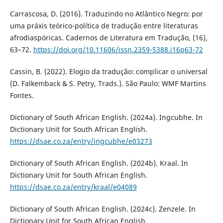
Carrascosa, D. (2016). Traduzindo no Atlântico Negro: por
uma práxis teórico-política de tradução entre literaturas
afrodiaspóricas. Cadernos de Literatura em Tradução, (16),
63–72.
https://doi.org/10.11606/issn.2359-5388.i16p63-72
Cassin, B. (2022). Elogio da tradução: complicar o universal
(D. Falkemback & S. Petry, Trads.). São Paulo: WMF Martins
Fontes.
Dictionary of South African English. (2024a). Ingcubhe. In
Dictionary Unit for South African English.
https://dsae.co.za/entry/ingcubhe/e03273
Dictionary of South African English. (2024b). Kraal. In
Dictionary Unit for South African English.
https://dsae.co.za/entry/kraal/e04089
Dictionary of South African English. (2024c). Zenzele. In
Dictionary Unit for South African English.