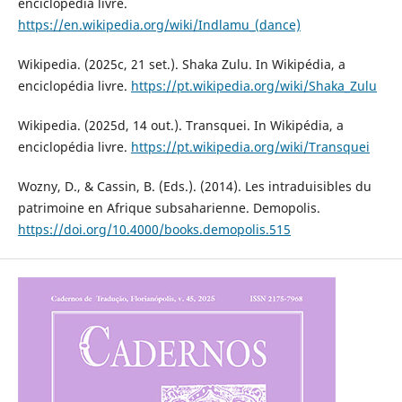
enciclopédia livre.
https://en.wikipedia.org/wiki/Indlamu_(dance)
Wikipedia. (2025c, 21 set.). Shaka Zulu. In Wikipédia, a
enciclopédia livre.
https://pt.wikipedia.org/wiki/Shaka_Zulu
Wikipedia. (2025d, 14 out.). Transquei. In Wikipédia, a
enciclopédia livre.
https://pt.wikipedia.org/wiki/Transquei
Wozny, D., & Cassin, B. (Eds.). (2014). Les intraduisibles du
patrimoine en Afrique subsaharienne. Demopolis.
https://doi.org/10.4000/books.demopolis.515