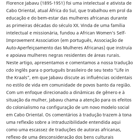
Florence Jabavu (1895-1951) foi uma intelectual e ativista de
Cabo Oriental, atual África do Sul, que trabalhou em prol da
educação e do bem-estar das mulheres africanas durante
as primeiras décadas do século XX. Vinda de uma família
intelectual e missionária, fundou a African Women’s Self-
Improvement Association (em português, Associação de
Auto-Aperfeiçoamento das Mulheres Africanas) que instruía
e apoiava mulheres negras residentes de áreas rurais.
Neste artigo, apresentamos e comentamos a nossa tradução
cdo inglês para o português brasileiro de seu texto “Life in
the Kraals”, em que Jabavu discute as influências ocidentais
no estilo de vida em comunidade de povos banto da região.
Com um enfoque direcionado a dinâmicas de gênero e à
situação da mulher, Jabavu chama a atenção para os efeitos
do colonialismo na configuração de um novo modelo social
em Cabo Oriental. Os comentários à tradução trazem à tona
uma reflexão sobre a intraduzibilidade entendida aqui
como uma escassez de traduções de autoras africanas,
reflexo de uma desconsideração dos bens culturais