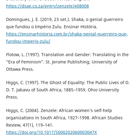
https://dsae.co.za/entry/zenzele/e08008
Domingues, J. E. (2019, 23 set.). Shaka, o genial guerreiro
que fundou o Império Zulu. Ensinar História.
https://ensinarhistoria.com.br/shaka-genial-guerreiro-que-
fundou-imperio-zulu/
Flotow, L. (1997). Translation and Gender: Translating in the
“Era of Feminism”. St. Jerome Publishing; University of
Ottawa Press.
Higgs, C. (1997). The Ghost of Equality: The Public Lives of D.
D. T. Jabavu of South Africa, 1885–1959. Ohio University
Press.
Higgs, C. (2004). Zenzele: African women’s self-help
organizations in South Africa, 1927–1998. African Studies
Review, 47(1), 119–141.
https://doi.org/10.1017/S000202060003047X