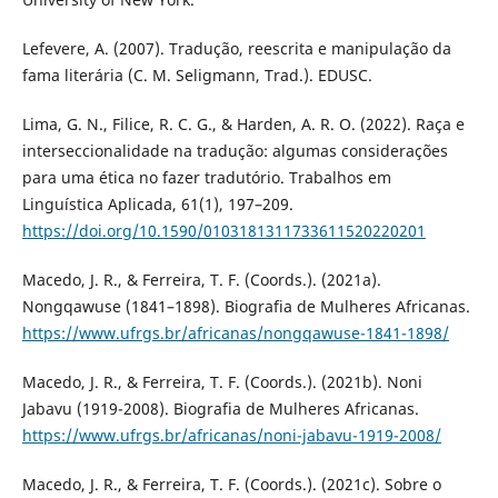
Lefevere, A. (2007). Tradução, reescrita e manipulação da
fama literária (C. M. Seligmann, Trad.). EDUSC.
Lima, G. N., Filice, R. C. G., & Harden, A. R. O. (2022). Raça e
interseccionalidade na tradução: algumas considerações
para uma ética no fazer tradutório. Trabalhos em
Linguística Aplicada, 61(1), 197–209.
https://doi.org/10.1590/0103181311733611520220201
Macedo, J. R., & Ferreira, T. F. (Coords.). (2021a).
Nongqawuse (1841–1898). Biografia de Mulheres Africanas.
https://www.ufrgs.br/africanas/nongqawuse-1841-1898/
Macedo, J. R., & Ferreira, T. F. (Coords.). (2021b). Noni
Jabavu (1919-2008). Biografia de Mulheres Africanas.
https://www.ufrgs.br/africanas/noni-jabavu-1919-2008/
Macedo, J. R., & Ferreira, T. F. (Coords.). (2021c). Sobre o