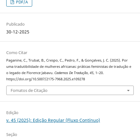
PDF/A
Publicado
30-12-2025
Como Citar
Paganine, C., Trubat, B., Crespo, C., Pedro, F., & Gonçalves, J. C. (2025). Por
uma tradutibilidade de mulheres africanas: práticas feministas de tradução e
o legado de Florence Jabavu.
Cadernos De Tradução
,
45
, 1–20.
https://doi.org/10.5007/2175-7968.2025.e109278
Fomatos de Citação
Edição
v. 45 (2025): Edição Regular (Fluxo Contínuo)
Seção