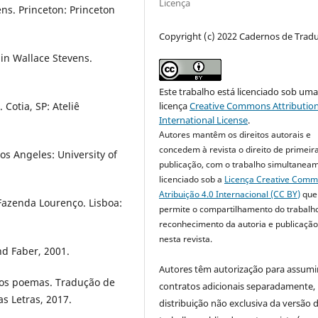
Licença
ns. Princeton: Princeton
Copyright (c) 2022 Cadernos de Trad
in Wallace Stevens.
Este trabalho está licenciado sob um
licença
Creative Commons Attribution
 Cotia, SP: Ateliê
International License
.
Autores mantêm os direitos autorais e
concedem à revista o direito de primeir
Los Angeles: University of
publicação, com o trabalho simultanea
licenciado sob a
Licença Creative Com
Atribuição 4.0 Internacional (CC BY)
que
Fazenda Lourenço. Lisboa:
permite o compartilhamento do trabalh
reconhecimento da autoria e publicação 
nesta revista.
d Faber, 2001.
Autores têm autorização para assumi
ros poemas. Tradução de
contratos adicionais separadamente,
s Letras, 2017.
distribuição não exclusiva da versão 