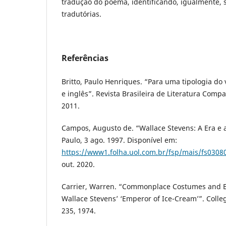
tradução do poema, identificando, igualmente, s
tradutórias.
Referências
Britto, Paulo Henriques. “Para uma tipologia do
e inglês”. Revista Brasileira de Literatura Compa
2011.
Campos, Augusto de. “Wallace Stevens: A Era e 
Paulo, 3 ago. 1997. Disponível em:
https://www1.folha.uol.com.br/fsp/mais/fs0308
out. 2020.
Carrier, Warren. “Commonplace Costumes and E
Wallace Stevens’ ‘Emperor of Ice-Cream’”. College
235, 1974.