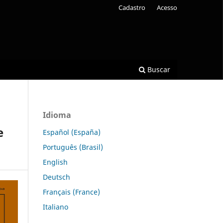
Cadastro
Acesso
Buscar
Idioma
e
Español (España)
Português (Brasil)
English
Deutsch
Français (France)
Italiano