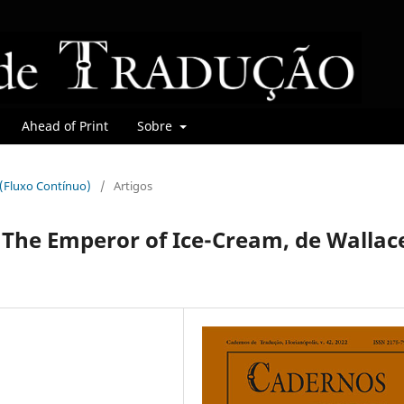
Ahead of Print
Sobre
r (Fluxo Contínuo)
/
Artigos
e The Emperor of Ice-Cream, de Wallac