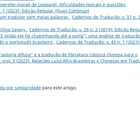
perette morali de Leopardi: dificuldades lexicais e questões
 1 (2023): Edição Regular (Fluxo Contínuo)
 um tradutor sem meias palavras
,
Cadernos de Tradução: v. 37 n. 
 Olga Savary
,
Cadernos de Tradução: v. 39 n. 2 (2019): Edição Regu
"E então ele foi chapinhando até a porta": uma análise de traduçã
s e português brasileiro
,
Cadernos de Tradução: v. 43 n. 1 (2023)
“autoria difusa” e a tradução de literatura clássica chinesa para o
. esp. 3 (2023): Relações Luso-Afro-Brasileiras e Chinesas em Trad
da por similaridade
para este artigo.