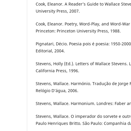
Cook, Eleanor. A Reader’s Guide to Wallace Steve
University Press, 2007.
Cook, Eleanor. Poetry, Word-Play, and Word-War 
Princeton: Princeton University Press, 1988.
Pignatari, Décio. Poesia pois é poesia: 1950-2000.
Editorial, 2004.
Stevens, Holly (Ed.). Letters of Wallace Stevens. 
California Press, 1996.
Stevens, Wallace. Harmónio. Tradução de Jorge 
Relógio D’água, 2006.
Stevens, Wallace. Harmonium. Londres: Faber an
Stevens, Wallace. O imperador do sorvete e out
Paulo Henriques Britto. São Paulo: Companhia da