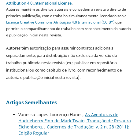
Attribution 4.0 International License
.
Autores mantêm os direitos autorais e concedem à revista o direito de
primeira publicação, com o trabalho simultaneamente licenciado sob a
Licença Creative Commons Atribuição 4.0 Internacional (CC BY)
que
permite o compartilhamento do trabalho com reconhecimento da autoria
e publicação inicial nesta revista.
Autores têm autorização para assumir contratos adicionais
separadamente, para distribuição não exclusiva da versão do
trabalho publicada nesta revista (ex.: publicar em repositório
institucional ou como capítulo de livro, com reconhecimento de
autoria e publicação inicial nesta revista).
Artigos Semelhantes
Vanessa Lopes Lourenço Hanes,
As Aventuras de
Huckleberry Finn de Mark Twain, Tradução de Rosaura
Eichenberg.
,
Cadernos de Tradução: v. 2 n. 28 (2011):
Edição Regular