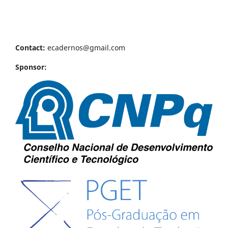
Contact:
ecadernos@gmail.com
Sponsor: