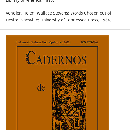
Library of America, 1997.
Vendler, Helen, Wallace Stevens: Words Chosen out of
Desire. Knoxville: University of Tennessee Press, 1984.