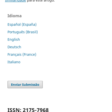
similaridade
para este artigo.
Idioma
Español (España)
Português (Brasil)
English
Deutsch
Français (France)
Italiano
Enviar Submissão
ISSN: 2175-7968