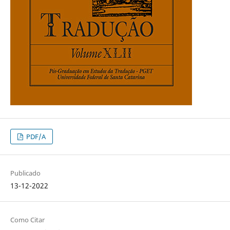
PDF/A
Publicado
13-12-2022
Como Citar