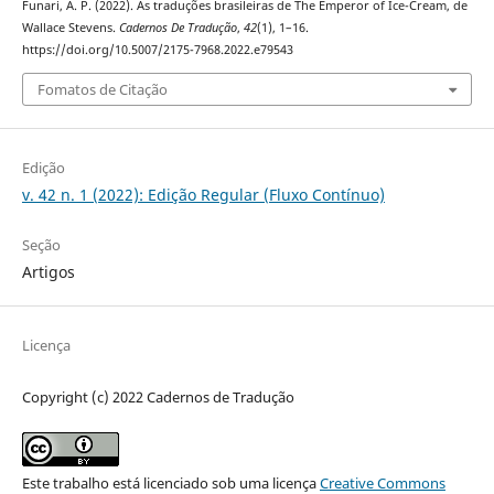
Funari, A. P. (2022). As traduções brasileiras de The Emperor of Ice-Cream, de
Wallace Stevens.
Cadernos De Tradução
,
42
(1), 1–16.
https://doi.org/10.5007/2175-7968.2022.e79543
Fomatos de Citação
Edição
v. 42 n. 1 (2022): Edição Regular (Fluxo Contínuo)
Seção
Artigos
Licença
Copyright (c) 2022 Cadernos de Tradução
Este trabalho está licenciado sob uma licença
Creative Commons