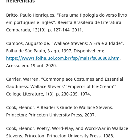
Referências
Britto, Paulo Henriques. “Para uma tipologia do verso livro
em português e inglês”. Revista Brasileira de Literatura
Comparada, 13(19), p. 127-144, 2011.
Campos, Augusto de. “Wallace Stevens: A Era e a Idade”.
Folha de São Paulo, 3 ago. 1997. Disponível em:
https://www1.folha.uol.com.br/fsp/mais/fs030808.htm
.
Acesso em: 19 out. 2020.
Carrier, Warren. “Commonplace Costumes and Essential
Gaudiness: Wallace Stevens’ ‘Emperor of Ice-Cream’”.
College Literature, 1(3), p. 230-235, 1974.
Cook, Eleanor. A Reader’s Guide to Wallace Stevens.
Princeton: Princeton University Press, 2007.
Cook, Eleanor. Poetry, Word-Play, and Word-War in Wallace
Stevens. Princeton: Princeton University Press, 1988.