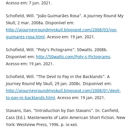
Acesso em: 7 jun. 2021.
Schofield, Will. “João Guimarães Rosa”. A Journey Round My
Skull, 2 mar. 2008a. Disponível em:
http://ajourneyroundmyskull.blogspot.com/2008/03/joo-
guimares-rosa.html
. Acesso em: 19 jan. 2021.
Schofield, Will. “Poty’s Pictograms”. 50watts. 2008b.
Disponível em:
http://50watts.com/Poty-s-Pictograms
.
Acesso em: 19 jan. 2021.
Schofield, Will. “The Devil to Pay in the Backlands”. A
Journey Round My Skull, 29 jan. 2008c. Disponível em:
http://ajourneyroundmyskull.blogspot.com/2008/01/devil-
to-pay-in-backlands.html
. Acesso em: 19 jan. 2021.
Stavans, Ilan. “Introduction by Ilan Stavans”. In: Canfield,
Cass (Ed.). Masterworks of Latin American Short Fiction. New
York: Westview Press, 1996. p. ix-xxii.