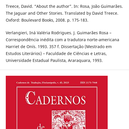
Treece, David. “About the author”. In: Rosa, João Guimarães.
The Jaguar and Other Stories. Translated by David Treece.
Oxford: Boulevard Books, 2008. p. 175-183.
Verlangieri, Iná Valéria Rodrigues. J. Guimarães Rosa –
Correspondência inédita com a tradutora norte-americana
Harriet de Onís. 1993. 357 f. Dissertação (Mestrado em
Estudos Literários) – Faculdade de Ciências e Letras,
Universidade Estadual Paulista, Araraquara, 1993.