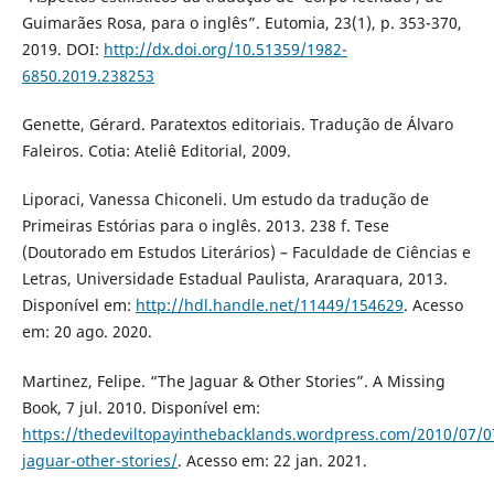
Guimarães Rosa, para o inglês”. Eutomia, 23(1), p. 353-370,
2019. DOI:
http://dx.doi.org/10.51359/1982-
6850.2019.238253
Genette, Gérard. Paratextos editoriais. Tradução de Álvaro
Faleiros. Cotia: Ateliê Editorial, 2009.
Liporaci, Vanessa Chiconeli. Um estudo da tradução de
Primeiras Estórias para o inglês. 2013. 238 f. Tese
(Doutorado em Estudos Literários) – Faculdade de Ciências e
Letras, Universidade Estadual Paulista, Araraquara, 2013.
Disponível em:
http://hdl.handle.net/11449/154629
. Acesso
em: 20 ago. 2020.
Martinez, Felipe. “The Jaguar & Other Stories”. A Missing
Book, 7 jul. 2010. Disponível em:
https://thedeviltopayinthebacklands.wordpress.com/2010/07/0
jaguar-other-stories/
. Acesso em: 22 jan. 2021.