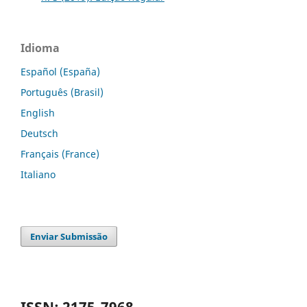
Idioma
Español (España)
Português (Brasil)
English
Deutsch
Français (France)
Italiano
Enviar Submissão
ISSN: 2175-7968