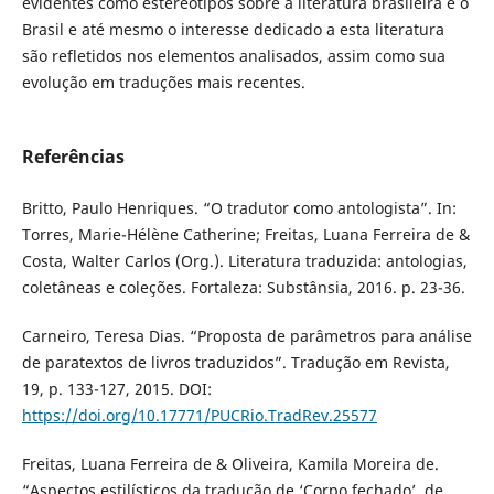
evidentes como estereótipos sobre a literatura brasileira e o
Brasil e até mesmo o interesse dedicado a esta literatura
são refletidos nos elementos analisados, assim como sua
evolução em traduções mais recentes.
Referências
Britto, Paulo Henriques. “O tradutor como antologista”. In:
Torres, Marie-Hélène Catherine; Freitas, Luana Ferreira de &
Costa, Walter Carlos (Org.). Literatura traduzida: antologias,
coletâneas e coleções. Fortaleza: Substânsia, 2016. p. 23-36.
Carneiro, Teresa Dias. “Proposta de parâmetros para análise
de paratextos de livros traduzidos”. Tradução em Revista,
19, p. 133-127, 2015. DOI:
https://doi.org/10.17771/PUCRio.TradRev.25577
Freitas, Luana Ferreira de & Oliveira, Kamila Moreira de.
“Aspectos estilísticos da tradução de ‘Corpo fechado’, de