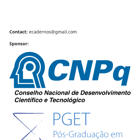
Contact:
ecadernos@gmail.com
Sponsor: