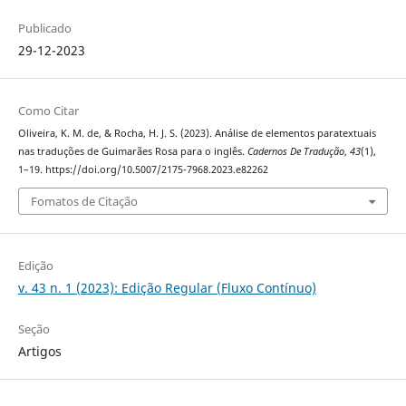
Publicado
29-12-2023
Como Citar
Oliveira, K. M. de, & Rocha, H. J. S. (2023). Análise de elementos paratextuais
nas traduções de Guimarães Rosa para o inglês.
Cadernos De Tradução
,
43
(1),
1–19. https://doi.org/10.5007/2175-7968.2023.e82262
Fomatos de Citação
Edição
v. 43 n. 1 (2023): Edição Regular (Fluxo Contínuo)
Seção
Artigos