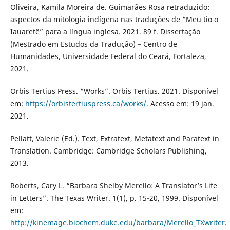
Oliveira, Kamila Moreira de. Guimarães Rosa retraduzido:
aspectos da mitologia indígena nas traduções de “Meu tio o
Iauaretê” para a língua inglesa. 2021. 89 f. Dissertação
(Mestrado em Estudos da Tradução) – Centro de
Humanidades, Universidade Federal do Ceará, Fortaleza,
2021.
Orbis Tertius Press. “Works”. Orbis Tertius. 2021. Disponível
em:
https://orbistertiuspress.ca/works/
. Acesso em: 19 jan.
2021.
Pellatt, Valerie (Ed.). Text, Extratext, Metatext and Paratext in
Translation. Cambridge: Cambridge Scholars Publishing,
2013.
Roberts, Cary L. “Barbara Shelby Merello: A Translator’s Life
in Letters”. The Texas Writer. 1(1), p. 15-20, 1999. Disponível
em:
http://kinemage.biochem.duke.edu/barbara/Merello_TXwriter
.