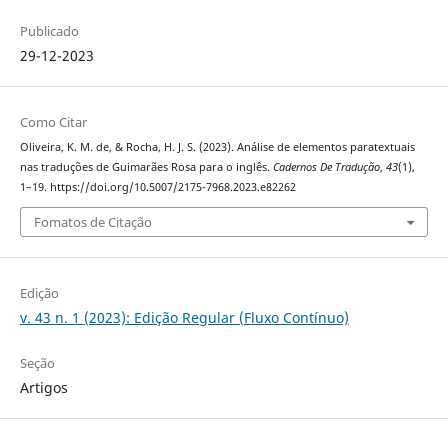
Publicado
29-12-2023
Como Citar
Oliveira, K. M. de, & Rocha, H. J. S. (2023). Análise de elementos paratextuais
nas traduções de Guimarães Rosa para o inglês.
Cadernos De Tradução
,
43
(1),
1–19. https://doi.org/10.5007/2175-7968.2023.e82262
Fomatos de Citação
Edição
v. 43 n. 1 (2023): Edição Regular (Fluxo Contínuo)
Seção
Artigos