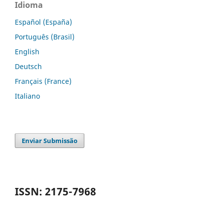
Idioma
Español (España)
Português (Brasil)
English
Deutsch
Français (France)
Italiano
Enviar Submissão
ISSN: 2175-7968