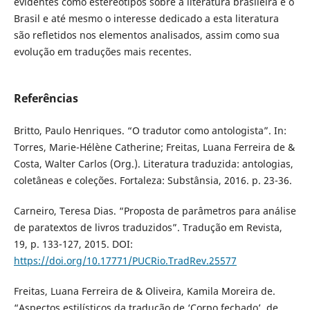
evidentes como estereótipos sobre a literatura brasileira e o
Brasil e até mesmo o interesse dedicado a esta literatura
são refletidos nos elementos analisados, assim como sua
evolução em traduções mais recentes.
Referências
Britto, Paulo Henriques. “O tradutor como antologista”. In:
Torres, Marie-Hélène Catherine; Freitas, Luana Ferreira de &
Costa, Walter Carlos (Org.). Literatura traduzida: antologias,
coletâneas e coleções. Fortaleza: Substânsia, 2016. p. 23-36.
Carneiro, Teresa Dias. “Proposta de parâmetros para análise
de paratextos de livros traduzidos”. Tradução em Revista,
19, p. 133-127, 2015. DOI:
https://doi.org/10.17771/PUCRio.TradRev.25577
Freitas, Luana Ferreira de & Oliveira, Kamila Moreira de.
“Aspectos estilísticos da tradução de ‘Corpo fechado’, de