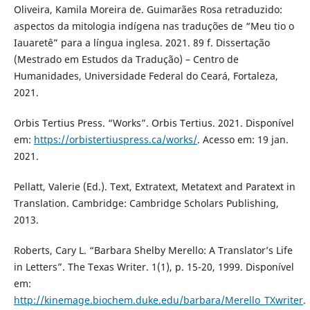
Oliveira, Kamila Moreira de. Guimarães Rosa retraduzido:
aspectos da mitologia indígena nas traduções de “Meu tio o
Iauaretê” para a língua inglesa. 2021. 89 f. Dissertação
(Mestrado em Estudos da Tradução) – Centro de
Humanidades, Universidade Federal do Ceará, Fortaleza,
2021.
Orbis Tertius Press. “Works”. Orbis Tertius. 2021. Disponível
em:
https://orbistertiuspress.ca/works/
. Acesso em: 19 jan.
2021.
Pellatt, Valerie (Ed.). Text, Extratext, Metatext and Paratext in
Translation. Cambridge: Cambridge Scholars Publishing,
2013.
Roberts, Cary L. “Barbara Shelby Merello: A Translator’s Life
in Letters”. The Texas Writer. 1(1), p. 15-20, 1999. Disponível
em:
http://kinemage.biochem.duke.edu/barbara/Merello_TXwriter
.