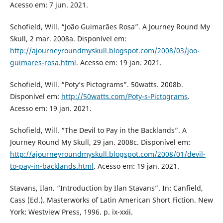
Acesso em: 7 jun. 2021.
Schofield, Will. “João Guimarães Rosa”. A Journey Round My
Skull, 2 mar. 2008a. Disponível em:
http://ajourneyroundmyskull.blogspot.com/2008/03/joo-
guimares-rosa.html
. Acesso em: 19 jan. 2021.
Schofield, Will. “Poty’s Pictograms”. 50watts. 2008b.
Disponível em:
http://50watts.com/Poty-s-Pictograms
.
Acesso em: 19 jan. 2021.
Schofield, Will. “The Devil to Pay in the Backlands”. A
Journey Round My Skull, 29 jan. 2008c. Disponível em:
http://ajourneyroundmyskull.blogspot.com/2008/01/devil-
to-pay-in-backlands.html
. Acesso em: 19 jan. 2021.
Stavans, Ilan. “Introduction by Ilan Stavans”. In: Canfield,
Cass (Ed.). Masterworks of Latin American Short Fiction. New
York: Westview Press, 1996. p. ix-xxii.