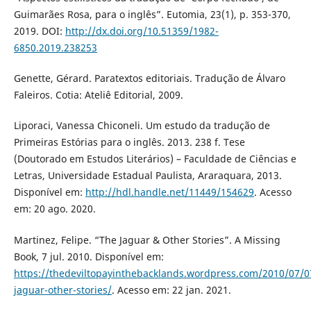
Guimarães Rosa, para o inglês”. Eutomia, 23(1), p. 353-370,
2019. DOI:
http://dx.doi.org/10.51359/1982-
6850.2019.238253
Genette, Gérard. Paratextos editoriais. Tradução de Álvaro
Faleiros. Cotia: Ateliê Editorial, 2009.
Liporaci, Vanessa Chiconeli. Um estudo da tradução de
Primeiras Estórias para o inglês. 2013. 238 f. Tese
(Doutorado em Estudos Literários) – Faculdade de Ciências e
Letras, Universidade Estadual Paulista, Araraquara, 2013.
Disponível em:
http://hdl.handle.net/11449/154629
. Acesso
em: 20 ago. 2020.
Martinez, Felipe. “The Jaguar & Other Stories”. A Missing
Book, 7 jul. 2010. Disponível em:
https://thedeviltopayinthebacklands.wordpress.com/2010/07/0
jaguar-other-stories/
. Acesso em: 22 jan. 2021.