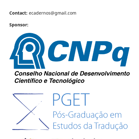
Contact:
ecadernos@gmail.com
Sponsor: