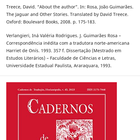
Treece, David. “About the author”. In: Rosa, João Guimarães.
The Jaguar and Other Stories. Translated by David Treece.
Oxford: Boulevard Books, 2008. p. 175-183.
Verlangieri, Iná Valéria Rodrigues. J. Guimarães Rosa –
Correspondência inédita com a tradutora norte-americana
Harriet de Onís. 1993. 357 f. Dissertação (Mestrado em
Estudos Literários) – Faculdade de Ciências e Letras,
Universidade Estadual Paulista, Araraquara, 1993.