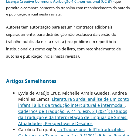
Licença Creative Commons Atribuição 4.0 Internacional (CC BY)
que
permite o compartilhamento do trabalho com reconhecimento da autoria
e publicação inicial nesta revista.
Autores têm autorização para assumir contratos adicionais
separadamente, para distribuição não exclusiva da versão do
trabalho publicada nesta revista (ex.: publicar em repositório
institucional ou como capítulo de livro, com reconhecimento de
autoria e publicação inicial nesta revista).
Artigos Semelhantes
Lyvia de Araújo Cruz, Michelle Arrais Guedes, Andrea
Michiles Lemos,
Literatura Surda: análise de um conto
infantil à luz da tradução intercultural e intermodal
,
Cadernos de Tradução: v. 41 n. esp. 2 (2021): Estudos
da Tradução e da Interpretação de Línguas de Sinais:
Atualidades, Perspectivas e Desafios
Carolina Torquato,
La Traduzione dell’Intraducibile
,
Cadernos de Tradução: v. 2 n. 8 (2001): Edição Regular