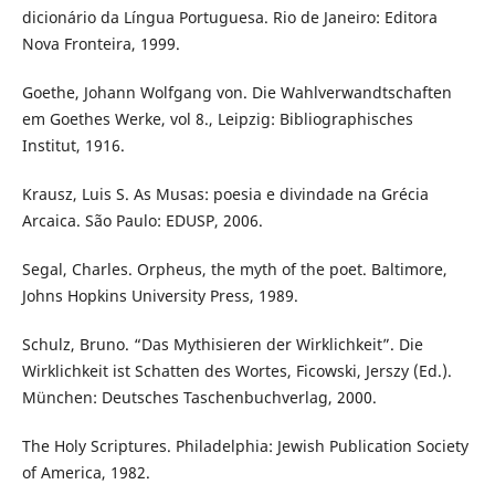
dicionário da Língua Portuguesa. Rio de Janeiro: Editora
Nova Fronteira, 1999.
Goethe, Johann Wolfgang von. Die Wahlverwandtschaften
em Goethes Werke, vol 8., Leipzig: Bibliographisches
Institut, 1916.
Krausz, Luis S. As Musas: poesia e divindade na Grécia
Arcaica. São Paulo: EDUSP, 2006.
Segal, Charles. Orpheus, the myth of the poet. Baltimore,
Johns Hopkins University Press, 1989.
Schulz, Bruno. “Das Mythisieren der Wirklichkeit”. Die
Wirklichkeit ist Schatten des Wortes, Ficowski, Jerszy (Ed.).
München: Deutsches Taschenbuchverlag, 2000.
The Holy Scriptures. Philadelphia: Jewish Publication Society
of America, 1982.