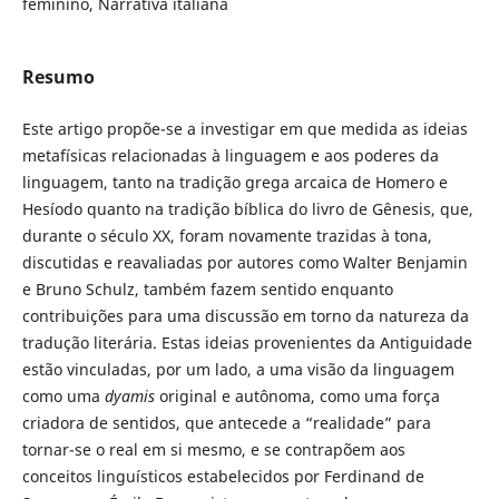
feminino, Narrativa italiana
Resumo
Este artigo propõe-se a investigar em que medida as ideias
metafísicas relacionadas à linguagem e aos poderes da
linguagem, tanto na tradição grega arcaica de Homero e
Hesíodo quanto na tradição bíblica do livro de Gênesis, que,
durante o século XX, foram novamente trazidas à tona,
discutidas e reavaliadas por autores como Walter Benjamin
e Bruno Schulz, também fazem sentido enquanto
contribuições para uma discussão em torno da natureza da
tradução literária. Estas ideias provenientes da Antiguidade
estão vinculadas, por um lado, a uma visão da linguagem
como uma
dyamis
original e autônoma, como uma força
criadora de sentidos, que antecede a “realidade” para
tornar-se o real em si mesmo, e se contrapõem aos
conceitos linguísticos estabelecidos por Ferdinand de