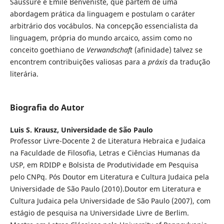
Saussure e Émile Benveniste, que partem de uma
abordagem prática da linguagem e postulam o caráter
arbitrário dos vocábulos. Na concepção essencialista da
linguagem, própria do mundo arcaico, assim como no
conceito goethiano de
Verwandschaft
(afinidade) talvez se
encontrem contribuições valiosas para a
práxis
da tradução
literária.
Biografia do Autor
Luis S. Krausz,
Universidade de São Paulo
Professor Livre-Docente 2 de Literatura Hebraica e Judaica
na Faculdade de Filosofia, Letras e Ciências Humanas da
USP, em RDIDP e Bolsista de Produtividade em Pesquisa
pelo CNPq. Pós Doutor em Literatura e Cultura Judaica pela
Universidade de São Paulo (2010).Doutor em Literatura e
Cultura Judaica pela Universidade de São Paulo (2007), com
estágio de pesquisa na Universidade Livre de Berlim.