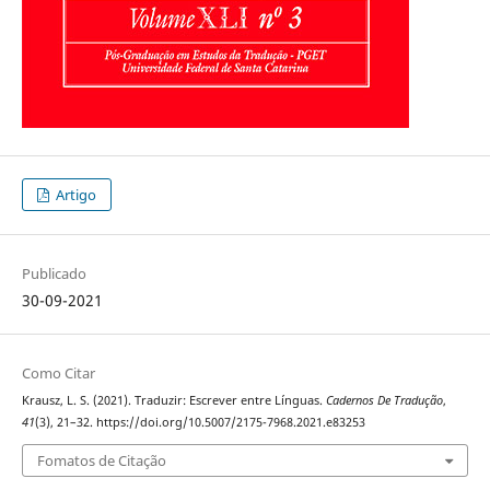
Artigo
Publicado
30-09-2021
Como Citar
Krausz, L. S. (2021). Traduzir: Escrever entre Línguas.
Cadernos De Tradução
,
41
(3), 21–32. https://doi.org/10.5007/2175-7968.2021.e83253
Fomatos de Citação