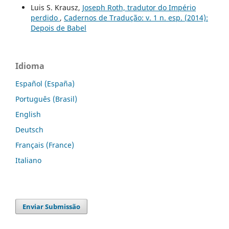
Luis S. Krausz,
Joseph Roth, tradutor do Império
perdido
,
Cadernos de Tradução: v. 1 n. esp. (2014):
Depois de Babel
Idioma
Español (España)
Português (Brasil)
English
Deutsch
Français (France)
Italiano
Enviar Submissão