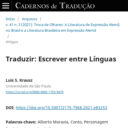
Início
/
Arquivos
/
v. 41 n. 3 (2021): Troca de Olhares: A Literatura de Expressão Alemã
no Brasil e a Literatura Brasileira em Expressão Alemã
/
Artigos
Traduzir: Escrever entre Línguas
Luis S. Krausz
Universidade de São Paulo
https://orcid.org/0000-0002-1753-9470
DOI:
https://doi.org/10.5007/2175-7968.2021.e83253
Palavras-chave:
Alberto Moravia, Conto, Personagem