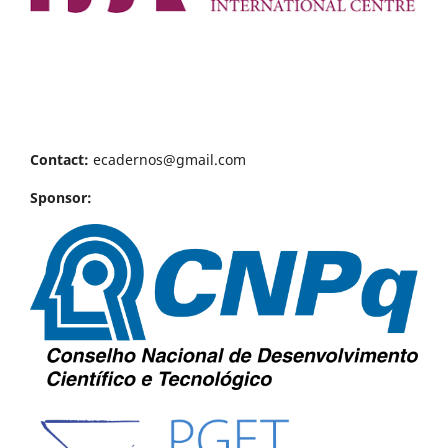
Contact:
ecadernos@gmail.com
Sponsor: