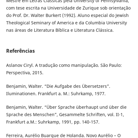
Mestre em Letras Clássicas pela University of Pennsylvania,
com tese escrita na Universidade de Zurique sob orientação
do Prof. Dr. Walter Burkert (1992). Aluno especial do Jewish
Theological Seminary of America e da Columbia University
nas áreas de Literatura Bíblica e Literatura Clássica.
Referências
Aslanov Ciryl. A tradução como manipulação. São Paulo:
Perspectiva, 2015.
Benjamin, Walter. “Die Aufgabe des Übersetzers”.
Iluminationen. Frankfurt a. M.: Suhrkamp, 1977.
Benjamin, Walter. “Über Sprache überhaupt und über die
Sprache des Menschen”, Gesammelte Schriften, vol. II-1,
Frankfurt a.M.: Suhrkamp, 1991, pp. 140-157.
Ferreira, Aurélio Buarque de Holanda. Novo Aurélio – O