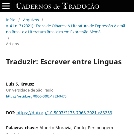
Início
/
Arquivos
/
v. 41 n. 3 (2021): Troca de Olhares: A Literatura de Expressão Alemã
no Brasil e a Literatura Brasileira em Expressão Alemã
/
Artigos
Traduzir: Escrever entre Línguas
Luis S. Krausz
Universidade de São Paulo
https://orcid.org/0000-0002-1753-9470
DOI:
https://doi.org/10.5007/2175-7968.2021.e83253
Palavras-chave:
Alberto Moravia, Conto, Personagem