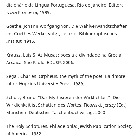
dicionário da Língua Portuguesa. Rio de Janeiro: Editora
Nova Fronteira, 1999.
Goethe, Johann Wolfgang von. Die Wahlverwandtschaften
em Goethes Werke, vol 8., Leipzig: Bibliographisches
Institut, 1916.
Krausz, Luis S. As Musas: poesia e divindade na Grécia
Arcaica. São Paulo: EDUSP, 2006.
Segal, Charles. Orpheus, the myth of the poet. Baltimore,
Johns Hopkins University Press, 1989.
Schulz, Bruno. “Das Mythisieren der Wirklichkeit”. Die
Wirklichkeit ist Schatten des Wortes, Ficowski, Jerszy (Ed.).
München: Deutsches Taschenbuchverlag, 2000.
The Holy Scriptures. Philadelphia: Jewish Publication Society
of America, 1982.