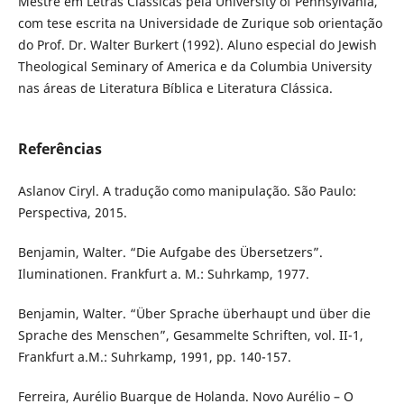
Mestre em Letras Clássicas pela University of Pennsylvania,
com tese escrita na Universidade de Zurique sob orientação
do Prof. Dr. Walter Burkert (1992). Aluno especial do Jewish
Theological Seminary of America e da Columbia University
nas áreas de Literatura Bíblica e Literatura Clássica.
Referências
Aslanov Ciryl. A tradução como manipulação. São Paulo:
Perspectiva, 2015.
Benjamin, Walter. “Die Aufgabe des Übersetzers”.
Iluminationen. Frankfurt a. M.: Suhrkamp, 1977.
Benjamin, Walter. “Über Sprache überhaupt und über die
Sprache des Menschen”, Gesammelte Schriften, vol. II-1,
Frankfurt a.M.: Suhrkamp, 1991, pp. 140-157.
Ferreira, Aurélio Buarque de Holanda. Novo Aurélio – O