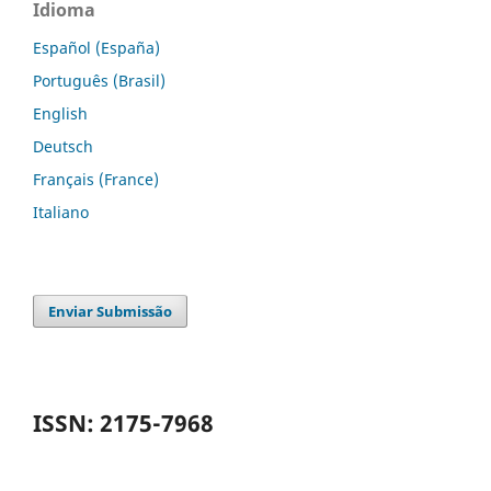
Idioma
Español (España)
Português (Brasil)
English
Deutsch
Français (France)
Italiano
Enviar Submissão
ISSN: 2175-7968