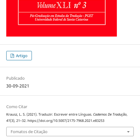
Artigo
Publicado
30-09-2021
Como Citar
Krausz, L. S. (2021). Traduzir: Escrever entre Línguas.
Cadernos De Tradução
,
41
(3), 21–32. https://doi.org/10.5007/2175-7968.2021.e83253
Fomatos de Citação