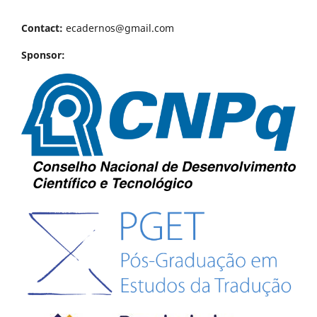
Contact:
ecadernos@gmail.com
Sponsor: