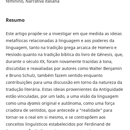
feminino, Narrativa italiana
Resumo
Este artigo propõe-se a investigar em que medida as ideias
metafísicas relacionadas à linguagem e aos poderes da
linguagem, tanto na tradição grega arcaica de Homero e
Hesíodo quanto na tradição bíblica do livro de Gênesis, que,
durante o século XX, foram novamente trazidas à tona,
discutidas e reavaliadas por autores como Walter Benjamin
e Bruno Schulz, também fazem sentido enquanto
contribuições para uma discussão em torno da natureza da
tradução literária. Estas ideias provenientes da Antiguidade
estão vinculadas, por um lado, a uma visão da linguagem
como uma
dyamis
original e autônoma, como uma força
criadora de sentidos, que antecede a “realidade” para
tornar-se o real em si mesmo, e se contrapõem aos
conceitos linguísticos estabelecidos por Ferdinand de