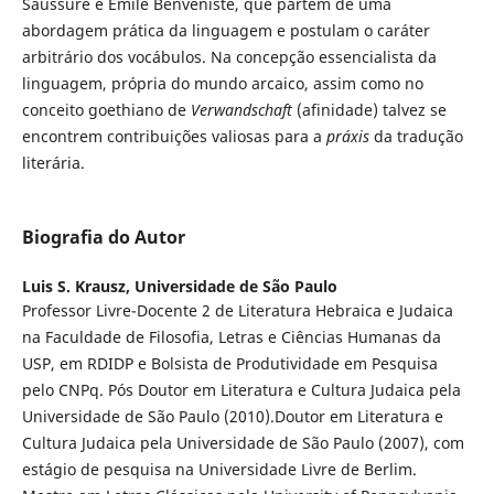
Saussure e Émile Benveniste, que partem de uma
abordagem prática da linguagem e postulam o caráter
arbitrário dos vocábulos. Na concepção essencialista da
linguagem, própria do mundo arcaico, assim como no
conceito goethiano de
Verwandschaft
(afinidade) talvez se
encontrem contribuições valiosas para a
práxis
da tradução
literária.
Biografia do Autor
Luis S. Krausz,
Universidade de São Paulo
Professor Livre-Docente 2 de Literatura Hebraica e Judaica
na Faculdade de Filosofia, Letras e Ciências Humanas da
USP, em RDIDP e Bolsista de Produtividade em Pesquisa
pelo CNPq. Pós Doutor em Literatura e Cultura Judaica pela
Universidade de São Paulo (2010).Doutor em Literatura e
Cultura Judaica pela Universidade de São Paulo (2007), com
estágio de pesquisa na Universidade Livre de Berlim.