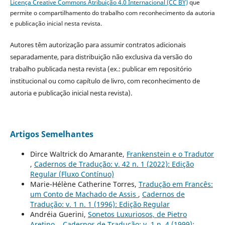
Licença Creative Commons Atribuição 4.0 Internacional (CC BY)
que
permite o compartilhamento do trabalho com reconhecimento da autoria
e publicação inicial nesta revista.
Autores têm autorização para assumir contratos adicionais
separadamente, para distribuição não exclusiva da versão do
trabalho publicada nesta revista (ex.: publicar em repositório
institucional ou como capítulo de livro, com reconhecimento de
autoria e publicação inicial nesta revista).
Artigos Semelhantes
Dirce Waltrick do Amarante,
Frankenstein e o Tradutor
,
Cadernos de Tradução: v. 42 n. 1 (2022): Edição
Regular (Fluxo Contínuo)
Marie-Hélène Catherine Torres,
Tradução em Francês:
um Conto de Machado de Assis
,
Cadernos de
Tradução: v. 1 n. 1 (1996): Edição Regular
Andréia Guerini,
Sonetos Luxuriosos, de Pietro
Aretino.
,
Cadernos de Tradução: v. 1 n. 4 (1999):