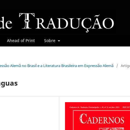
Ahead of Print
Sobre
pressão Alemã no Brasil e a Literatura Brasileira em Expressão Alemã
/
Artig
ínguas