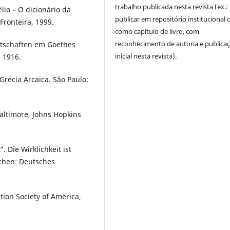
trabalho publicada nesta revista (ex.:
lio – O dicionário da
publicar em repositório institucional 
Fronteira, 1999.
como capítulo de livro, com
reconhecimento de autoria e publica
tschaften em Goethes
inicial nesta revista).
, 1916.
Grécia Arcaica. São Paulo:
Baltimore, Johns Hopkins
. Die Wirklichkeit ist
nchen: Deutsches
tion Society of America,