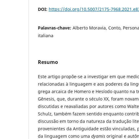
DOI:
https://doi.org/10.5007/2175-7968.2021.e
Palavras-chave:
Alberto Moravia, Conto, Person
italiana
Resumo
Este artigo propõe-se a investigar em que medid
relacionadas à linguagem e aos poderes da ling
grega arcaica de Homero e Hesíodo quanto na tra
Gênesis, que, durante o século XX, foram novame
discutidas e reavaliadas por autores como Walt
Schulz, também fazem sentido enquanto contri
discussão em torno da natureza da tradução liter
provenientes da Antiguidade estão vinculadas, 
da linguagem como uma
dyamis
original e aut