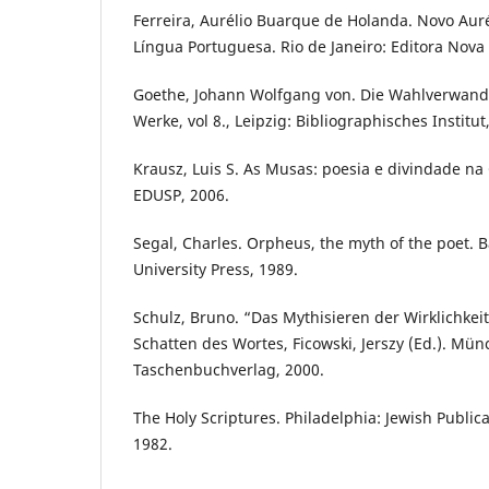
Ferreira, Aurélio Buarque de Holanda. Novo Auré
Língua Portuguesa. Rio de Janeiro: Editora Nova 
Goethe, Johann Wolfgang von. Die Wahlverwand
Werke, vol 8., Leipzig: Bibliographisches Institut
Krausz, Luis S. As Musas: poesia e divindade na 
EDUSP, 2006.
Segal, Charles. Orpheus, the myth of the poet. 
University Press, 1989.
Schulz, Bruno. “Das Mythisieren der Wirklichkeit”
Schatten des Wortes, Ficowski, Jerszy (Ed.). Mü
Taschenbuchverlag, 2000.
The Holy Scriptures. Philadelphia: Jewish Publica
1982.