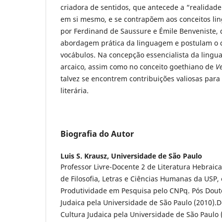
criadora de sentidos, que antecede a “realidade”
em si mesmo, e se contrapõem aos conceitos lin
por Ferdinand de Saussure e Émile Benveniste,
abordagem prática da linguagem e postulam o ca
vocábulos. Na concepção essencialista da ling
arcaico, assim como no conceito goethiano de
V
talvez se encontrem contribuições valiosas para
literária.
Biografia do Autor
Luis S. Krausz,
Universidade de São Paulo
Professor Livre-Docente 2 de Literatura Hebraic
de Filosofia, Letras e Ciências Humanas da USP,
Produtividade em Pesquisa pelo CNPq. Pós Douto
Judaica pela Universidade de São Paulo (2010).D
Cultura Judaica pela Universidade de São Paulo 