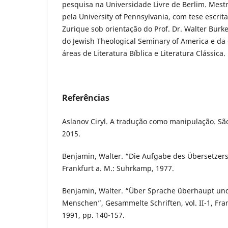
pesquisa na Universidade Livre de Berlim. Mestr
pela University of Pennsylvania, com tese escrit
Zurique sob orientação do Prof. Dr. Walter Burke
do Jewish Theological Seminary of America e da
áreas de Literatura Bíblica e Literatura Clássica.
Referências
Aslanov Ciryl. A tradução como manipulação. São
2015.
Benjamin, Walter. “Die Aufgabe des Übersetzers
Frankfurt a. M.: Suhrkamp, 1977.
Benjamin, Walter. “Über Sprache überhaupt und
Menschen”, Gesammelte Schriften, vol. II-1, Fra
1991, pp. 140-157.