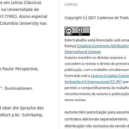
e em Letras Clássicas
Licença
a na Universidade de
rt (1992). Aluno especial
Copyright (c) 2021 Cadernos de Trad
 Columbia University nas
Este trabalho está licenciado sob um
licença
Creative Commons Attribution
International License
.
Autores mantêm os direitos autorais e
concedem à revista o direito de primeir
 Paulo: Perspectiva,
publicação, com o trabalho simultanea
licenciado sob a
Licença Creative Com
Atribuição 4.0 Internacional (CC BY)
que
permite o compartilhamento do trabalh
”. Iluminationen.
reconhecimento da autoria e publicação 
nesta revista.
 über die Sprache des
Autores têm autorização para assumi
nkfurt a.M.: Suhrkamp,
contratos adicionais separadamente,
distribuição não exclusiva da versão 