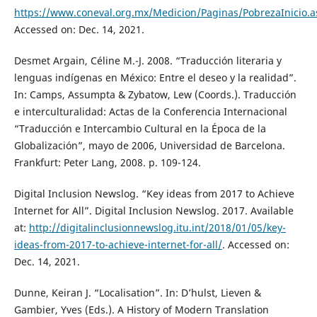
https://www.coneval.org.mx/Medicion/Paginas/PobrezaInicio.a
Accessed on: Dec. 14, 2021.
Desmet Argain, Céline M.-J. 2008. “Traducción literaria y
lenguas indígenas en México: Entre el deseo y la realidad”.
In: Camps, Assumpta & Zybatow, Lew (Coords.). Traducción
e interculturalidad: Actas de la Conferencia Internacional
“Traducción e Intercambio Cultural en la Época de la
Globalización”, mayo de 2006, Universidad de Barcelona.
Frankfurt: Peter Lang, 2008. p. 109-124.
Digital Inclusion Newslog. “Key ideas from 2017 to Achieve
Internet for All”. Digital Inclusion Newslog. 2017. Available
at:
http://digitalinclusionnewslog.itu.int/2018/01/05/key-
ideas-from-2017-to-achieve-internet-for-all/
. Accessed on:
Dec. 14, 2021.
Dunne, Keiran J. “Localisation”. In: D’hulst, Lieven &
Gambier, Yves (Eds.). A History of Modern Translation