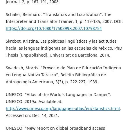
Journal, 2, p. 167-191, 2008.
Schäler, Reinhard. “Translators and Localization”. The
Interpreter and Translator Trainer, 1, p. 119-135, 2007. DOI:
https://doi.org/10.1080/1750399X.2007.10798754
Skrobot, Kristina. Las políticas lingüísticas y las actitudes
hacia las lenguas indígenas en las escuelas de México. PhD
Thesis [unpublished]. Universitat de Barcelona, 2014.
Swadesh, Morris. “Proyecto de Plan de Educación Indígena
en Lengua Nativa Tarasca”. Boletín Bibliográfico de
Antropología Americana, 3(3), p. 222-227, 1939.
UNESCO. “Atlas of the World’s Languages in Danger”.
UNESCO. 2019a. Available at:
http://www.unesco.org/languages-atlas/en/statistics.html
.
Accessed on: Dec. 14, 2021.
UNESCO. “New report on global broadband access