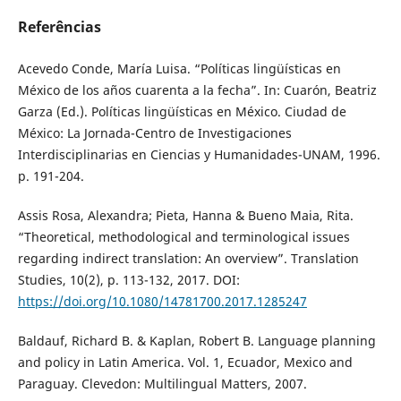
Referências
Acevedo Conde, María Luisa. “Políticas lingüísticas en
México de los años cuarenta a la fecha”. In: Cuarón, Beatriz
Garza (Ed.). Políticas lingüísticas en México. Ciudad de
México: La Jornada-Centro de Investigaciones
Interdisciplinarias en Ciencias y Humanidades-UNAM, 1996.
p. 191-204.
Assis Rosa, Alexandra; Pieta, Hanna & Bueno Maia, Rita.
“Theoretical, methodological and terminological issues
regarding indirect translation: An overview”. Translation
Studies, 10(2), p. 113-132, 2017. DOI:
https://doi.org/10.1080/14781700.2017.1285247
Baldauf, Richard B. & Kaplan, Robert B. Language planning
and policy in Latin America. Vol. 1, Ecuador, Mexico and
Paraguay. Clevedon: Multilingual Matters, 2007.