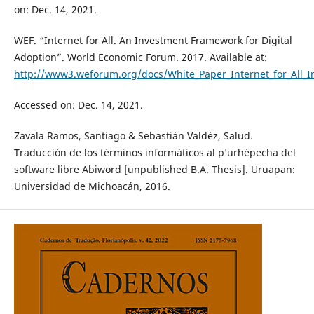
on: Dec. 14, 2021.
WEF. “Internet for All. An Investment Framework for Digital
Adoption”. World Economic Forum. 2017. Available at:
http://www3.weforum.org/docs/White_Paper_Internet_for_All_
Accessed on: Dec. 14, 2021.
Zavala Ramos, Santiago & Sebastián Valdéz, Salud.
Traducción de los términos informáticos al p’urhépecha del
software libre Abiword [unpublished B.A. Thesis]. Uruapan:
Universidad de Michoacán, 2016.