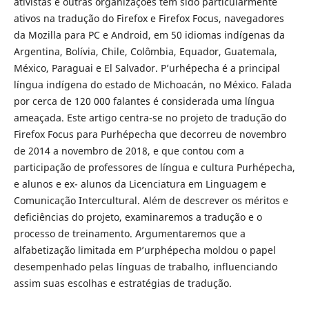
ativistas e outras organizações têm sido particularmente
ativos na tradução do Firefox e Firefox Focus, navegadores
da Mozilla para PC e Android, em 50 idiomas indígenas da
Argentina, Bolívia, Chile, Colômbia, Equador, Guatemala,
México, Paraguai e El Salvador. P’urhépecha é a principal
língua indígena do estado de Michoacán, no México. Falada
por cerca de 120 000 falantes é considerada uma língua
ameaçada. Este artigo centra-se no projeto de tradução do
Firefox Focus para Purhépecha que decorreu de novembro
de 2014 a novembro de 2018, e que contou com a
participação de professores de língua e cultura Purhépecha,
e alunos e ex- alunos da Licenciatura em Linguagem e
Comunicação Intercultural. Além de descrever os méritos e
deficiências do projeto, examinaremos a tradução e o
processo de treinamento. Argumentaremos que a
alfabetização limitada em P’urphépecha moldou o papel
desempenhado pelas línguas de trabalho, influenciando
assim suas escolhas e estratégias de tradução.