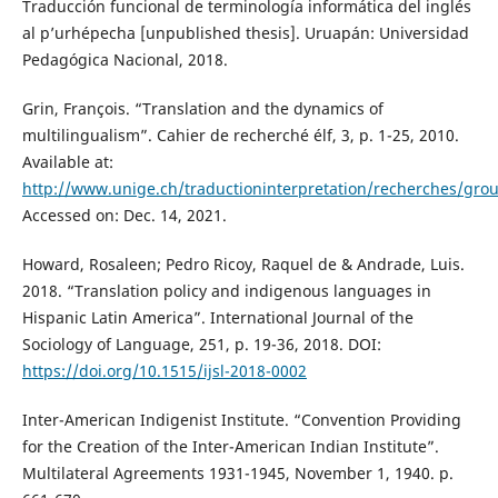
Traducción funcional de terminología informática del inglés
al p’urhépecha [unpublished thesis]. Uruapán: Universidad
Pedagógica Nacional, 2018.
Grin, François. “Translation and the dynamics of
multilingualism”. Cahier de recherché élf, 3, p. 1-25, 2010.
Available at:
http://www.unige.ch/traductioninterpretation/recherches/gro
Accessed on: Dec. 14, 2021.
Howard, Rosaleen; Pedro Ricoy, Raquel de & Andrade, Luis.
2018. “Translation policy and indigenous languages in
Hispanic Latin America”. International Journal of the
Sociology of Language, 251, p. 19-36, 2018. DOI:
https://doi.org/10.1515/ijsl-2018-0002
Inter-American Indigenist Institute. “Convention Providing
for the Creation of the Inter-American Indian Institute”.
Multilateral Agreements 1931-1945, November 1, 1940. p.