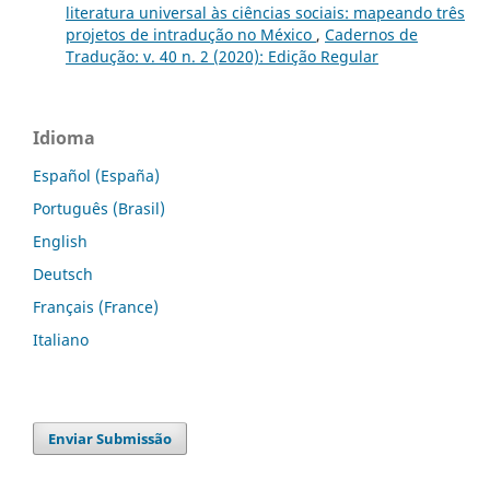
literatura universal às ciências sociais: mapeando três
projetos de intradução no México
,
Cadernos de
Tradução: v. 40 n. 2 (2020): Edição Regular
Idioma
Español (España)
Português (Brasil)
English
Deutsch
Français (France)
Italiano
Enviar Submissão