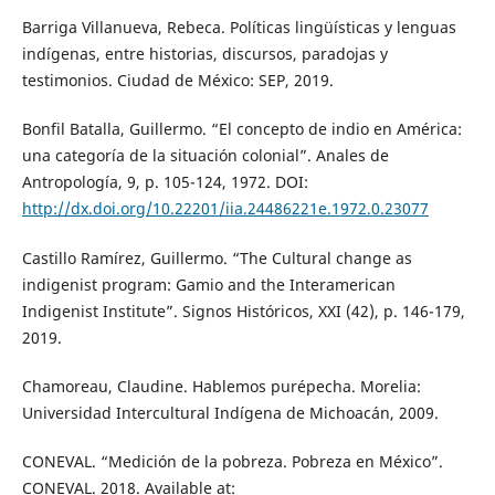
Barriga Villanueva, Rebeca. Políticas lingüísticas y lenguas
indígenas, entre historias, discursos, paradojas y
testimonios. Ciudad de México: SEP, 2019.
Bonfil Batalla, Guillermo. “El concepto de indio en América:
una categoría de la situación colonial”. Anales de
Antropología, 9, p. 105-124, 1972. DOI:
http://dx.doi.org/10.22201/iia.24486221e.1972.0.23077
Castillo Ramírez, Guillermo. “The Cultural change as
indigenist program: Gamio and the Interamerican
Indigenist Institute”. Signos Históricos, XXI (42), p. 146-179,
2019.
Chamoreau, Claudine. Hablemos purépecha. Morelia:
Universidad Intercultural Indígena de Michoacán, 2009.
CONEVAL. “Medición de la pobreza. Pobreza en México”.
CONEVAL. 2018. Available at: