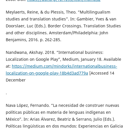
Meylaerts, Reine, & du Plessis, Theo. “Multilingualism
studies and translation studies”. In: Gambier, Yves & van
Doorslaer, Luc (Eds.). Border Crossings. Translation Studies
and other disciplines. Amsterdam/Philadelphia: John
Benjamins, 2016. p. 262-285.
Nandwana, Akshay. 2018. “International business:
Localization on Google Play”, Medium, January 18. Available
at:
https://medium.com/mindorks/internationalbusiness-
localization-on-google-play-18b4d3ad779a
[Accessed 14
December
.
Nava López, Fernando. “La necesidad de construer nuevas
políticas públicas en materia de lenguas indígenas en
México”. In: Arias Álvarez, Beatriz & Serrano, Julio (Eds.).
Políticas lingüísticas en dos mundos: Experiencias en Galicia