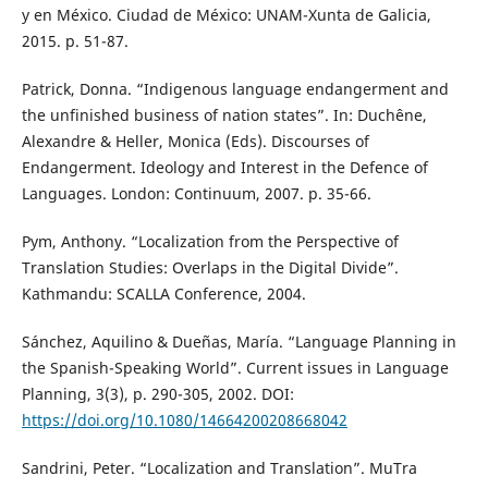
y en México. Ciudad de México: UNAM-Xunta de Galicia,
2015. p. 51-87.
Patrick, Donna. “Indigenous language endangerment and
the unfinished business of nation states”. In: Duchêne,
Alexandre & Heller, Monica (Eds). Discourses of
Endangerment. Ideology and Interest in the Defence of
Languages. London: Continuum, 2007. p. 35-66.
Pym, Anthony. “Localization from the Perspective of
Translation Studies: Overlaps in the Digital Divide”.
Kathmandu: SCALLA Conference, 2004.
Sánchez, Aquilino & Dueñas, María. “Language Planning in
the Spanish-Speaking World”. Current issues in Language
Planning, 3(3), p. 290-305, 2002. DOI:
https://doi.org/10.1080/14664200208668042
Sandrini, Peter. “Localization and Translation”. MuTra