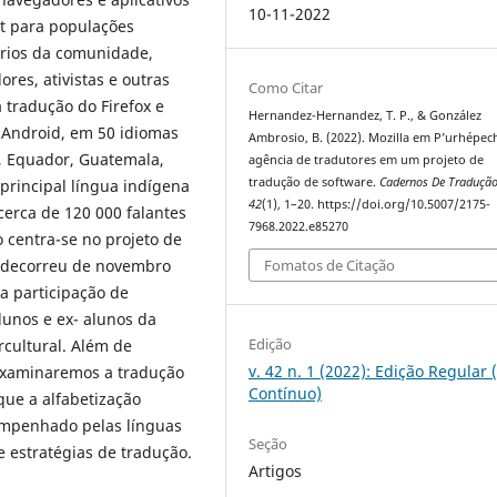
10-11-2022
et para populações
ários da comunidade,
res, ativistas e outras
Como Citar
 tradução do Firefox e
Hernandez-Hernandez, T. P., & González
e Android, em 50 idiomas
Ambrosio, B. (2022). Mozilla em P’urhépec
a, Equador, Guatemala,
agência de tradutores em um projeto de
tradução de software.
Cadernos De Traduçã
 principal língua indígena
42
(1), 1–20. https://doi.org/10.5007/2175-
cerca de 120 000 falantes
7968.2022.e85270
 centra-se no projeto de
e decorreu de novembro
Fomatos de Citação
a participação de
lunos e ex- alunos da
Edição
cultural. Além de
v. 42 n. 1 (2022): Edição Regular 
 examinaremos a tradução
Contínuo)
ue a alfabetização
empenhado pelas línguas
Seção
e estratégias de tradução.
Artigos