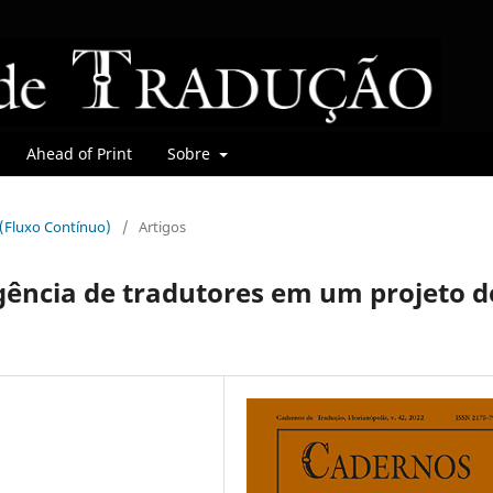
Ahead of Print
Sobre
r (Fluxo Contínuo)
/
Artigos
gência de tradutores em um projeto d