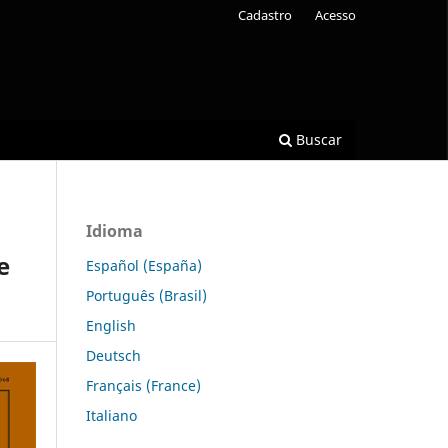
Cadastro
Acesso
Buscar
Idioma
e
Español (España)
Português (Brasil)
English
Deutsch
Français (France)
Italiano