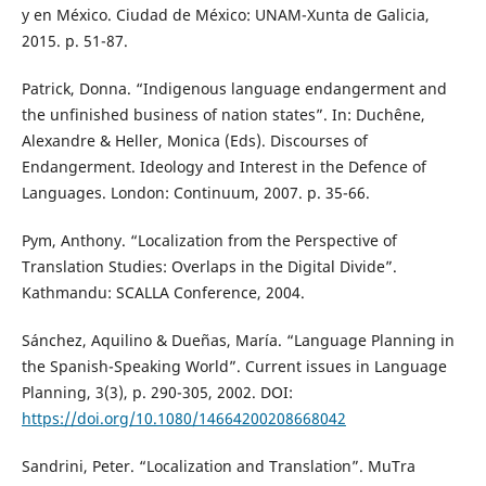
y en México. Ciudad de México: UNAM-Xunta de Galicia,
2015. p. 51-87.
Patrick, Donna. “Indigenous language endangerment and
the unfinished business of nation states”. In: Duchêne,
Alexandre & Heller, Monica (Eds). Discourses of
Endangerment. Ideology and Interest in the Defence of
Languages. London: Continuum, 2007. p. 35-66.
Pym, Anthony. “Localization from the Perspective of
Translation Studies: Overlaps in the Digital Divide”.
Kathmandu: SCALLA Conference, 2004.
Sánchez, Aquilino & Dueñas, María. “Language Planning in
the Spanish-Speaking World”. Current issues in Language
Planning, 3(3), p. 290-305, 2002. DOI:
https://doi.org/10.1080/14664200208668042
Sandrini, Peter. “Localization and Translation”. MuTra