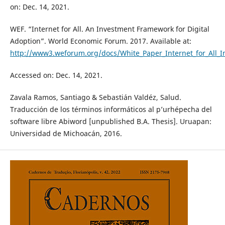
on: Dec. 14, 2021.
WEF. “Internet for All. An Investment Framework for Digital
Adoption”. World Economic Forum. 2017. Available at:
http://www3.weforum.org/docs/White_Paper_Internet_for_All_
Accessed on: Dec. 14, 2021.
Zavala Ramos, Santiago & Sebastián Valdéz, Salud.
Traducción de los términos informáticos al p’urhépecha del
software libre Abiword [unpublished B.A. Thesis]. Uruapan:
Universidad de Michoacán, 2016.