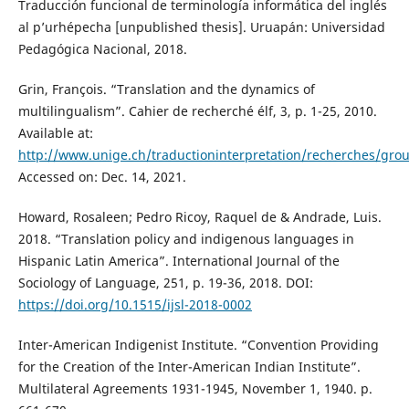
Traducción funcional de terminología informática del inglés
al p’urhépecha [unpublished thesis]. Uruapán: Universidad
Pedagógica Nacional, 2018.
Grin, François. “Translation and the dynamics of
multilingualism”. Cahier de recherché élf, 3, p. 1-25, 2010.
Available at:
http://www.unige.ch/traductioninterpretation/recherches/gro
Accessed on: Dec. 14, 2021.
Howard, Rosaleen; Pedro Ricoy, Raquel de & Andrade, Luis.
2018. “Translation policy and indigenous languages in
Hispanic Latin America”. International Journal of the
Sociology of Language, 251, p. 19-36, 2018. DOI:
https://doi.org/10.1515/ijsl-2018-0002
Inter-American Indigenist Institute. “Convention Providing
for the Creation of the Inter-American Indian Institute”.
Multilateral Agreements 1931-1945, November 1, 1940. p.