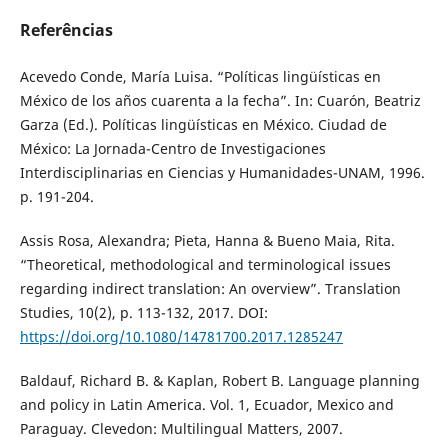
Referências
Acevedo Conde, María Luisa. “Políticas lingüísticas en
México de los años cuarenta a la fecha”. In: Cuarón, Beatriz
Garza (Ed.). Políticas lingüísticas en México. Ciudad de
México: La Jornada-Centro de Investigaciones
Interdisciplinarias en Ciencias y Humanidades-UNAM, 1996.
p. 191-204.
Assis Rosa, Alexandra; Pieta, Hanna & Bueno Maia, Rita.
“Theoretical, methodological and terminological issues
regarding indirect translation: An overview”. Translation
Studies, 10(2), p. 113-132, 2017. DOI:
https://doi.org/10.1080/14781700.2017.1285247
Baldauf, Richard B. & Kaplan, Robert B. Language planning
and policy in Latin America. Vol. 1, Ecuador, Mexico and
Paraguay. Clevedon: Multilingual Matters, 2007.