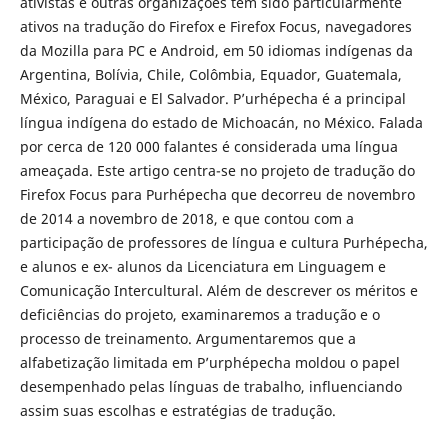
ativistas e outras organizações têm sido particularmente
ativos na tradução do Firefox e Firefox Focus, navegadores
da Mozilla para PC e Android, em 50 idiomas indígenas da
Argentina, Bolívia, Chile, Colômbia, Equador, Guatemala,
México, Paraguai e El Salvador. P’urhépecha é a principal
língua indígena do estado de Michoacán, no México. Falada
por cerca de 120 000 falantes é considerada uma língua
ameaçada. Este artigo centra-se no projeto de tradução do
Firefox Focus para Purhépecha que decorreu de novembro
de 2014 a novembro de 2018, e que contou com a
participação de professores de língua e cultura Purhépecha,
e alunos e ex- alunos da Licenciatura em Linguagem e
Comunicação Intercultural. Além de descrever os méritos e
deficiências do projeto, examinaremos a tradução e o
processo de treinamento. Argumentaremos que a
alfabetização limitada em P’urphépecha moldou o papel
desempenhado pelas línguas de trabalho, influenciando
assim suas escolhas e estratégias de tradução.