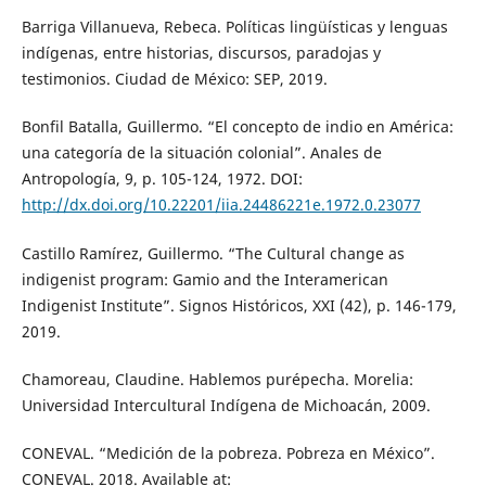
Barriga Villanueva, Rebeca. Políticas lingüísticas y lenguas
indígenas, entre historias, discursos, paradojas y
testimonios. Ciudad de México: SEP, 2019.
Bonfil Batalla, Guillermo. “El concepto de indio en América:
una categoría de la situación colonial”. Anales de
Antropología, 9, p. 105-124, 1972. DOI:
http://dx.doi.org/10.22201/iia.24486221e.1972.0.23077
Castillo Ramírez, Guillermo. “The Cultural change as
indigenist program: Gamio and the Interamerican
Indigenist Institute”. Signos Históricos, XXI (42), p. 146-179,
2019.
Chamoreau, Claudine. Hablemos purépecha. Morelia:
Universidad Intercultural Indígena de Michoacán, 2009.
CONEVAL. “Medición de la pobreza. Pobreza en México”.
CONEVAL. 2018. Available at: