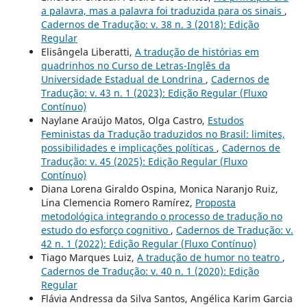
a palavra, mas a palavra foi traduzida para os sinais
,
Cadernos de Tradução: v. 38 n. 3 (2018): Edição
Regular
Elisângela Liberatti,
A tradução de histórias em
quadrinhos no Curso de Letras-Inglês da
Universidade Estadual de Londrina
,
Cadernos de
Tradução: v. 43 n. 1 (2023): Edição Regular (Fluxo
Contínuo)
Naylane Araújo Matos, Olga Castro,
Estudos
Feministas da Tradução traduzidos no Brasil: limites,
possibilidades e implicações políticas
,
Cadernos de
Tradução: v. 45 (2025): Edição Regular (Fluxo
Contínuo)
Diana Lorena Giraldo Ospina, Monica Naranjo Ruiz,
Lina Clemencia Romero Ramírez,
Proposta
metodológica integrando o processo de tradução no
estudo do esforço cognitivo
,
Cadernos de Tradução: v.
42 n. 1 (2022): Edição Regular (Fluxo Contínuo)
Tiago Marques Luiz,
A tradução de humor no teatro
,
Cadernos de Tradução: v. 40 n. 1 (2020): Edição
Regular
Flávia Andressa da Silva Santos, Angélica Karim Garcia