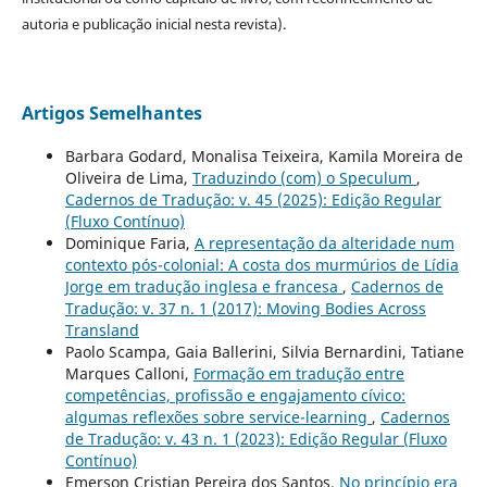
autoria e publicação inicial nesta revista).
Artigos Semelhantes
Barbara Godard, Monalisa Teixeira, Kamila Moreira de
Oliveira de Lima,
Traduzindo (com) o Speculum
,
Cadernos de Tradução: v. 45 (2025): Edição Regular
(Fluxo Contínuo)
Dominique Faria,
A representação da alteridade num
contexto pós-colonial: A costa dos murmúrios de Lídia
Jorge em tradução inglesa e francesa
,
Cadernos de
Tradução: v. 37 n. 1 (2017): Moving Bodies Across
Transland
Paolo Scampa, Gaia Ballerini, Silvia Bernardini, Tatiane
Marques Calloni,
Formação em tradução entre
competências, profissão e engajamento cívico:
algumas reflexões sobre service-learning
,
Cadernos
de Tradução: v. 43 n. 1 (2023): Edição Regular (Fluxo
Contínuo)
Emerson Cristian Pereira dos Santos,
No princípio era