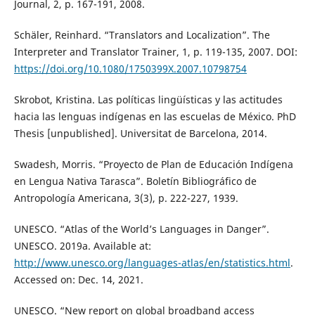
Journal, 2, p. 167-191, 2008.
Schäler, Reinhard. “Translators and Localization”. The
Interpreter and Translator Trainer, 1, p. 119-135, 2007. DOI:
https://doi.org/10.1080/1750399X.2007.10798754
Skrobot, Kristina. Las políticas lingüísticas y las actitudes
hacia las lenguas indígenas en las escuelas de México. PhD
Thesis [unpublished]. Universitat de Barcelona, 2014.
Swadesh, Morris. “Proyecto de Plan de Educación Indígena
en Lengua Nativa Tarasca”. Boletín Bibliográfico de
Antropología Americana, 3(3), p. 222-227, 1939.
UNESCO. “Atlas of the World’s Languages in Danger”.
UNESCO. 2019a. Available at:
http://www.unesco.org/languages-atlas/en/statistics.html
.
Accessed on: Dec. 14, 2021.
UNESCO. “New report on global broadband access