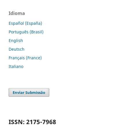
Idioma
Español (España)
Português (Brasil)
English
Deutsch
Français (France)
Italiano
Enviar Submissão
ISSN: 2175-7968