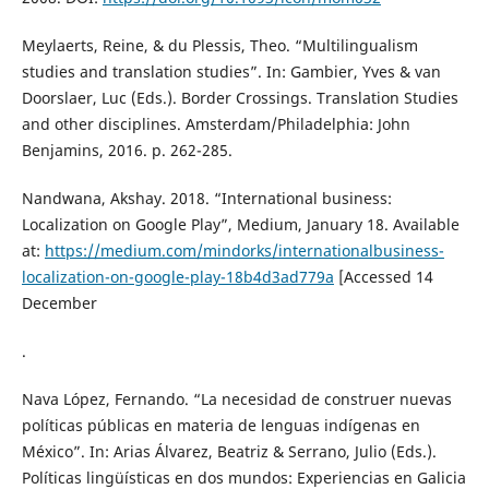
Meylaerts, Reine, & du Plessis, Theo. “Multilingualism
studies and translation studies”. In: Gambier, Yves & van
Doorslaer, Luc (Eds.). Border Crossings. Translation Studies
and other disciplines. Amsterdam/Philadelphia: John
Benjamins, 2016. p. 262-285.
Nandwana, Akshay. 2018. “International business:
Localization on Google Play”, Medium, January 18. Available
at:
https://medium.com/mindorks/internationalbusiness-
localization-on-google-play-18b4d3ad779a
[Accessed 14
December
.
Nava López, Fernando. “La necesidad de construer nuevas
políticas públicas en materia de lenguas indígenas en
México”. In: Arias Álvarez, Beatriz & Serrano, Julio (Eds.).
Políticas lingüísticas en dos mundos: Experiencias en Galicia