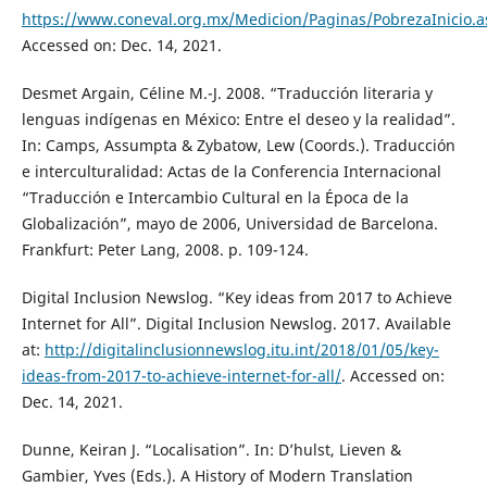
https://www.coneval.org.mx/Medicion/Paginas/PobrezaInicio.a
Accessed on: Dec. 14, 2021.
Desmet Argain, Céline M.-J. 2008. “Traducción literaria y
lenguas indígenas en México: Entre el deseo y la realidad”.
In: Camps, Assumpta & Zybatow, Lew (Coords.). Traducción
e interculturalidad: Actas de la Conferencia Internacional
“Traducción e Intercambio Cultural en la Época de la
Globalización”, mayo de 2006, Universidad de Barcelona.
Frankfurt: Peter Lang, 2008. p. 109-124.
Digital Inclusion Newslog. “Key ideas from 2017 to Achieve
Internet for All”. Digital Inclusion Newslog. 2017. Available
at:
http://digitalinclusionnewslog.itu.int/2018/01/05/key-
ideas-from-2017-to-achieve-internet-for-all/
. Accessed on:
Dec. 14, 2021.
Dunne, Keiran J. “Localisation”. In: D’hulst, Lieven &
Gambier, Yves (Eds.). A History of Modern Translation