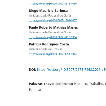
https://orcid.org/0000-0002-8618-4060
Diego Mauricio Barbosa
Universidade Federal de Goiás
https://orcid.org/0000-0003-1301-640X
Paulo Roberto Mathias Manes
Universidade Federal de Goiás
https://orcid.org/0000-0002-6415-1364
Patrícia Rodrigues Costa
Universidade de Brasília
https://orcid.org/0000-0002-3254-8914
DOI:
https://doi.org/10.5007/2175-7968.2021.e
Palavras-chave:
Sofrimento Psíquico, Trabalho,
Familiar