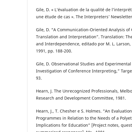
Gile, D. « L’évaluation de la qualité de l’interpré
une étude de cas ». The Interpreters’ Newsletter,
Gile, D. “A Communication-Oriented Analysis of Q
Translation and Interpretation”. Translation: Th
and Interdependence, editado por M. L. Larson
1991, pp. 188-200.
Gile, D. Observational Studies and Experimental 
Investigation of Conference Interpreting,” Target,
93.
Hearn, J. The Unrecognized Professionals, Melb
Research and Development Committee, 1981.
Hearn, J., T. Chesher e S. Holmes. “An Evaluation
Programmes in Relation to the Needs of a Polyet
Implications for Education” [Project notes, ques