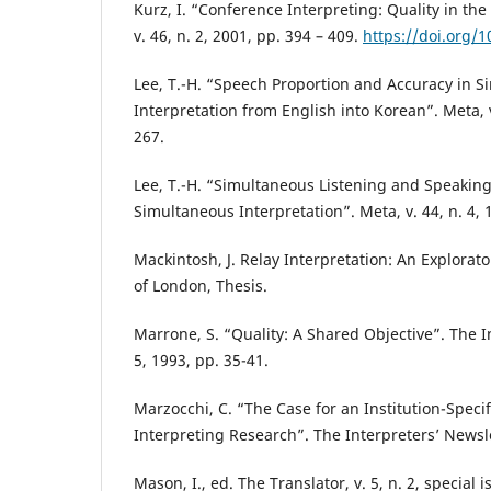
Kurz, I. “Conference Interpreting: Quality in the
v. 46, n. 2, 2001, pp. 394 – 409.
https://doi.org/
Lee, T.-H. “Speech Proportion and Accuracy in 
Interpretation from English into Korean”. Meta, v
267.
Lee, T.-H. “Simultaneous Listening and Speaking
Simultaneous Interpretation”. Meta, v. 44, n. 4, 
Mackintosh, J. Relay Interpretation: An Explorato
of London, Thesis.
Marrone, S. “Quality: A Shared Objective”. The I
5, 1993, pp. 35-41.
Marzocchi, C. “The Case for an Institution-Spec
Interpreting Research”. The Interpreters’ Newsle
Mason, I., ed. The Translator, v. 5, n. 2, special