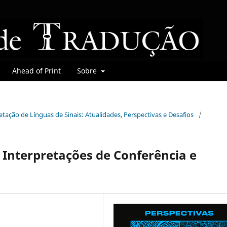
Ahead of Print
Sobre
retação de Línguas de Sinais: Atualidades, Perspectivas e Desafios
/
Interpretações de Conferência e