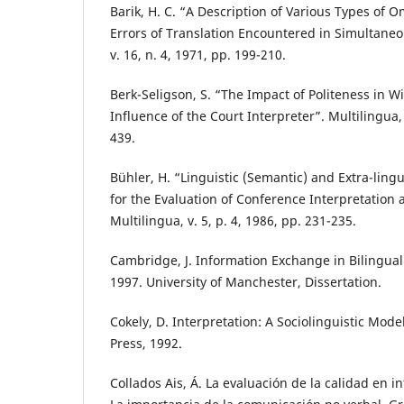
Barik, H. C. “A Description of Various Types of 
Errors of Translation Encountered in Simultaneo
v. 16, n. 4, 1971, pp. 199-210.
Berk-Seligson, S. “The Impact of Politeness in W
Influence of the Court Interpreter”. Multilingua, 
439.
Bühler, H. “Linguistic (Semantic) and Extra-lingu
for the Evaluation of Conference Interpretation 
Multilingua, v. 5, p. 4, 1986, pp. 231-235.
Cambridge, J. Information Exchange in Bilingual
1997. University of Manchester, Dissertation.
Cokely, D. Interpretation: A Sociolinguistic Model
Press, 1992.
Collados Ais, Á. La evaluación de la calidad en i