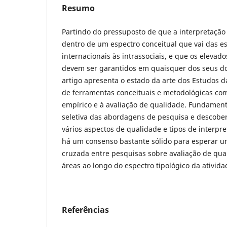
Resumo
Partindo do pressuposto de que a interpretação 
dentro de um espectro conceitual que vai das es
internacionais às intrassociais, e que os eleva
devem ser garantidos em quaisquer dos seus dom
artigo apresenta o estado da arte dos Estudos 
de ferramentas conceituais e metodológicas com
empírico e à avaliação de qualidade. Fundamen
seletiva das abordagens de pesquisa e descobe
vários aspectos de qualidade e tipos de interp
há um consenso bastante sólido para esperar um
cruzada entre pesquisas sobre avaliação de qua
áreas ao longo do espectro tipológico da ativida
Referências