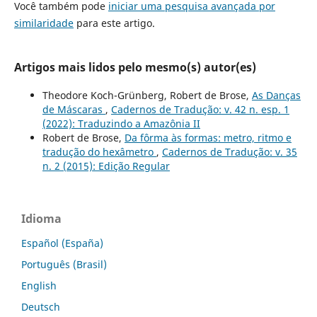
Você também pode
iniciar uma pesquisa avançada por
similaridade
para este artigo.
Artigos mais lidos pelo mesmo(s) autor(es)
Theodore Koch-Grünberg, Robert de Brose,
As Danças
de Máscaras
,
Cadernos de Tradução: v. 42 n. esp. 1
(2022): Traduzindo a Amazônia II
Robert de Brose,
Da fôrma às formas: metro, ritmo e
tradução do hexâmetro
,
Cadernos de Tradução: v. 35
n. 2 (2015): Edição Regular
Idioma
Español (España)
Português (Brasil)
English
Deutsch