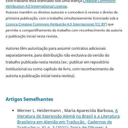
Este trabalho está licenciado sob uma licença
Creative Commons
Attribution 4.0 International License
.
Autores mantêm os direitos autorais e concedem à revista o direito de
primeira publicação, com o trabalho simultaneamente licenciado sob a
Licença Creative Commons Atribuição 4.0 Internacional (CC BY)
que
permite o compartilhamento do trabalho com reconhecimento da autoria
e publicação inicial nesta revista.
Autores têm autorização para assumir contratos adicionais
separadamente, para distribuição não exclusiva da versão do
trabalho publicada nesta revista (ex.: publicar em repositório
institucional ou como capítulo de livro, com reconhecimento de
autoria e publicação inicial nesta revista).
Artigos Semelhantes
Werner L. Heidermann , Maria Aparecida Barbosa,
A
literatura de Expressão Alemã no Brasil e a Literatura
Brasileira em Alemão em Tradução
,
Cadernos de
Tradução: v. 41 n. 3 (2021): Troca de Olhares: A