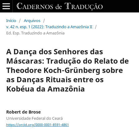
Início
/
Arquivos
/
v. 42 n. esp. 1 (2022): Traduzindo a Amazônia II
/
Ed. Esp. Traduzindo a Amazônia
A Dança dos Senhores das
Máscaras: Tradução do Relato de
Theodore Koch-Grünberg sobre
as Danças Rituais entre os
Kobéua da Amazônia
Robert de Brose
Universidade Federal do Ceará
https://orcid.org/0000-0001-8591-4861