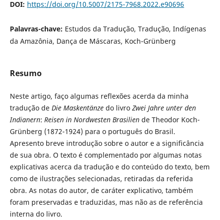
DOI:
https://doi.org/10.5007/2175-7968.2022.e90696
Palavras-chave:
Estudos da Tradução, Tradução, Indígenas
da Amazônia, Dança de Máscaras, Koch-Grünberg
Resumo
Neste artigo, faço algumas reflexões acerda da minha
tradução de
Die Maskentänze
do livro
Zwei Jahre unter den
Indianern
:
Reisen in Nordwesten Brasilien
de Theodor Koch-
Grünberg (1872-1924) para o português do Brasil.
Apresento breve introdução sobre o autor e a significância
de sua obra. O texto é complementado por algumas notas
explicativas acerca da tradução e do conteúdo do texto, bem
como de ilustrações selecionadas, retiradas da referida
obra. As notas do autor, de caráter explicativo, também
foram preservadas e traduzidas, mas não as de referência
interna do livro.