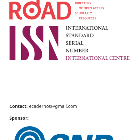
Contact:
ecadernos@gmail.com
Sponsor: