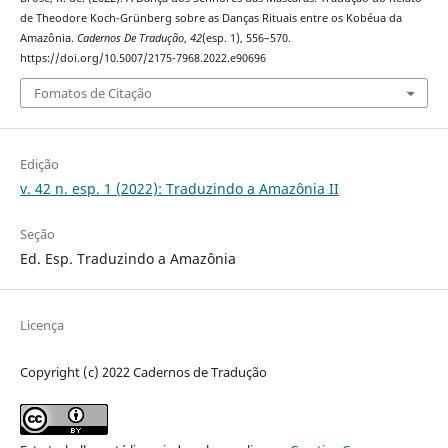
de Theodore Koch-Grünberg sobre as Danças Rituais entre os Kobéua da
Amazônia.
Cadernos De Tradução
,
42
(esp. 1), 556–570.
https://doi.org/10.5007/2175-7968.2022.e90696
Fomatos de Citação
Edição
v. 42 n. esp. 1 (2022): Traduzindo a Amazônia II
Seção
Ed. Esp. Traduzindo a Amazônia
Licença
Copyright (c) 2022 Cadernos de Tradução