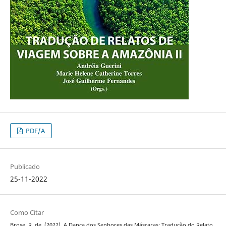
PDF/A
Publicado
25-11-2022
Como Citar
Brose, R. de. (2022). A Dança dos Senhores das Máscaras: Tradução do Relato