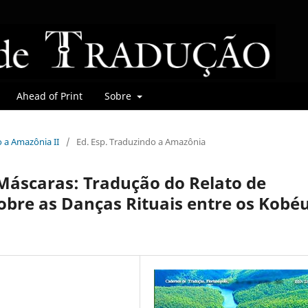
Ahead of Print
Sobre
o a Amazônia II
/
Ed. Esp. Traduzindo a Amazônia
Máscaras: Tradução do Relato de
bre as Danças Rituais entre os Kobé