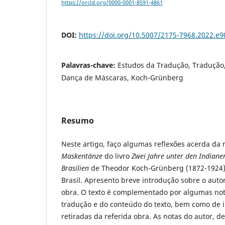
https://orcid.org/0000-0001-8591-4861
DOI:
https://doi.org/10.5007/2175-7968.2022.e
Palavras-chave:
Estudos da Tradução, Tradução
Dança de Máscaras, Koch-Grünberg
Resumo
Neste artigo, faço algumas reflexões acerda da
Maskentänze
do livro
Zwei Jahre unter den Indiane
Brasilien
de Theodor Koch-Grünberg (1872-1924)
Brasil. Apresento breve introdução sobre o autor
obra. O texto é complementado por algumas nota
tradução e do conteúdo do texto, bem como de i
retiradas da referida obra. As notas do autor, de