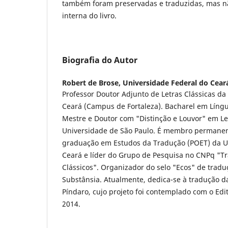
também foram preservadas e traduzidas, mas nã
interna do livro.
Biografia do Autor
Robert de Brose,
Universidade Federal do Cear
Professor Doutor Adjunto de Letras Clássicas da
Ceará (Campus de Fortaleza). Bacharel em Língu
Mestre e Doutor com "Distinção e Louvor" em Let
Universidade de São Paulo. É membro permanen
graduação em Estudos da Tradução (POET) da U
Ceará e líder do Grupo de Pesquisa no CNPq "T
Clássicos". Organizador do selo "Ecos" de tradu
Substânsia. Atualmente, dedica-se à tradução d
Píndaro, cujo projeto foi contemplado com o Ed
2014.