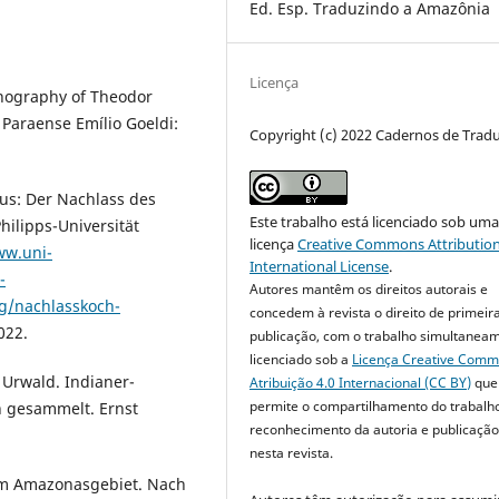
Ed. Esp. Traduzindo a Amazônia
Licença
hnography of Theodor
Paraense Emílio Goeldi:
Copyright (c) 2022 Cadernos de Trad
us: Der Nachlass des
Este trabalho está licenciado sob um
ilipps-Universität
licença
Creative Commons Attribution
ww.uni-
International License
.
-
Autores mantêm os direitos autorais e
g/nachlasskoch-
concedem à revista o direito de primeir
022.
publicação, com o trabalho simultanea
licenciado sob a
Licença Creative Com
Urwald. Indianer-
Atribuição 4.0 Internacional (CC BY)
que
permite o compartilhamento do trabalh
n gesammelt. Ernst
reconhecimento da autoria e publicação 
nesta revista.
em Amazonasgebiet. Nach