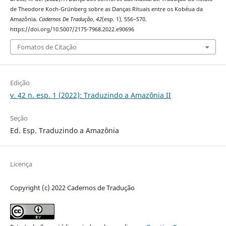
de Theodore Koch-Grünberg sobre as Danças Rituais entre os Kobéua da
Amazônia.
Cadernos De Tradução
,
42
(esp. 1), 556–570.
https://doi.org/10.5007/2175-7968.2022.e90696
Fomatos de Citação
Edição
v. 42 n. esp. 1 (2022): Traduzindo a Amazônia II
Seção
Ed. Esp. Traduzindo a Amazônia
Licença
Copyright (c) 2022 Cadernos de Tradução