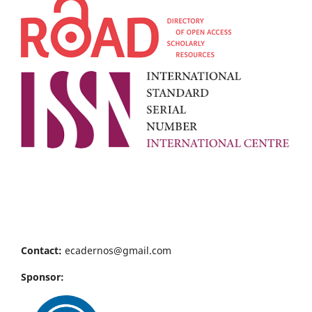
Contact:
ecadernos@gmail.com
Sponsor: