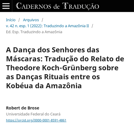
Início
/
Arquivos
/
v. 42 n. esp. 1 (2022): Traduzindo a Amazônia II
/
Ed. Esp. Traduzindo a Amazônia
A Dança dos Senhores das
Máscaras: Tradução do Relato de
Theodore Koch-Grünberg sobre
as Danças Rituais entre os
Kobéua da Amazônia
Robert de Brose
Universidade Federal do Ceará
https://orcid.org/0000-0001-8591-4861