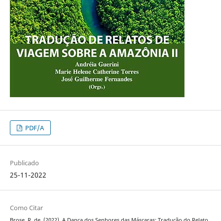
PDF/A
Publicado
25-11-2022
Como Citar
Brose, R. de. (2022). A Dança dos Senhores das Máscaras: Tradução do Relato