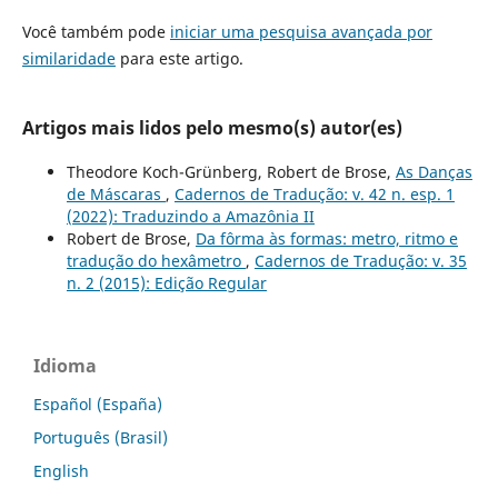
Você também pode
iniciar uma pesquisa avançada por
similaridade
para este artigo.
Artigos mais lidos pelo mesmo(s) autor(es)
Theodore Koch-Grünberg, Robert de Brose,
As Danças
de Máscaras
,
Cadernos de Tradução: v. 42 n. esp. 1
(2022): Traduzindo a Amazônia II
Robert de Brose,
Da fôrma às formas: metro, ritmo e
tradução do hexâmetro
,
Cadernos de Tradução: v. 35
n. 2 (2015): Edição Regular
Idioma
Español (España)
Português (Brasil)
English