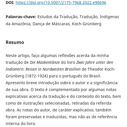
DOI:
https://doi.org/10.5007/2175-7968.2022.e90696
Palavras-chave:
Estudos da Tradução, Tradução, Indígenas
da Amazônia, Dança de Máscaras, Koch-Grünberg
Resumo
Neste artigo, faço algumas reflexões acerda da minha
tradução de
Die Maskentänze
do livro
Zwei Jahre unter den
Indianern
:
Reisen in Nordwesten Brasilien
de Theodor Koch-
Grünberg (1872-1924) para o português do Brasil.
Apresento breve introdução sobre o autor e a significância
de sua obra. O texto é complementado por algumas notas
explicativas acerca da tradução e do conteúdo do texto, bem
como de ilustrações selecionadas, retiradas da referida
obra. As notas do autor, de caráter explicativo, também
foram preservadas e traduzidas, mas não as de referência
interna do livro.