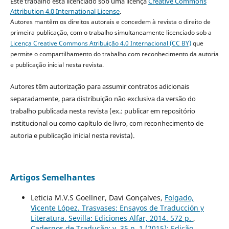
Este trabalho está licenciado sob uma licença
Creative Commons
Attribution 4.0 International License
.
Autores mantêm os direitos autorais e concedem à revista o direito de
primeira publicação, com o trabalho simultaneamente licenciado sob a
Licença Creative Commons Atribuição 4.0 Internacional (CC BY)
que
permite o compartilhamento do trabalho com reconhecimento da autoria
e publicação inicial nesta revista.
Autores têm autorização para assumir contratos adicionais
separadamente, para distribuição não exclusiva da versão do
trabalho publicada nesta revista (ex.: publicar em repositório
institucional ou como capítulo de livro, com reconhecimento de
autoria e publicação inicial nesta revista).
Artigos Semelhantes
Leticia M.V.S Goellner, Davi Gonçalves,
Folgado,
Vicente López. Trasvases: Ensayos de Traducción y
Literatura. Sevilla: Ediciones Alfar, 2014. 572 p.
,
Cadernos de Tradução: v. 35 n. 1 (2015): Edição