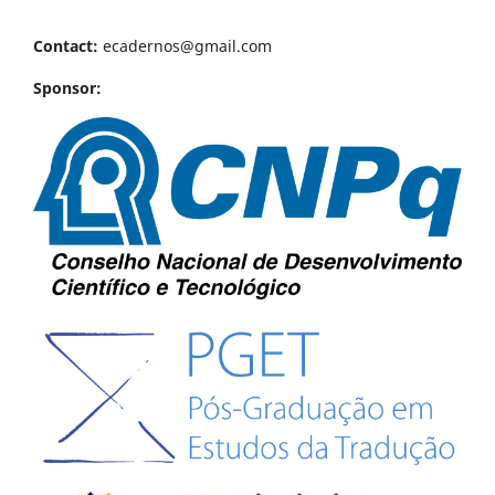
Contact:
ecadernos@gmail.com
Sponsor: