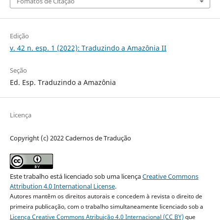
Fomatos de Citação
Edição
v. 42 n. esp. 1 (2022): Traduzindo a Amazônia II
Seção
Ed. Esp. Traduzindo a Amazônia
Licença
Copyright (c) 2022 Cadernos de Tradução
Este trabalho está licenciado sob uma licença
Creative Commons
Attribution 4.0 International License
.
Autores mantêm os direitos autorais e concedem à revista o direito de
primeira publicação, com o trabalho simultaneamente licenciado sob a
Licença Creative Commons Atribuição 4.0 Internacional (CC BY)
que