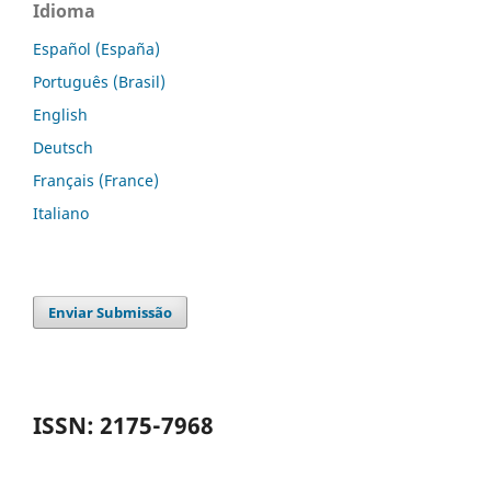
Idioma
Español (España)
Português (Brasil)
English
Deutsch
Français (France)
Italiano
Enviar Submissão
ISSN: 2175-7968