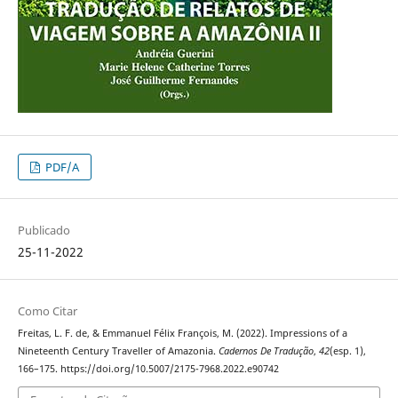
PDF/A
Publicado
25-11-2022
Como Citar
Freitas, L. F. de, & Emmanuel Félix François, M. (2022). Impressions of a
Nineteenth Century Traveller of Amazonia.
Cadernos De Tradução
,
42
(esp. 1),
166–175. https://doi.org/10.5007/2175-7968.2022.e90742