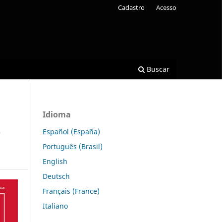
Cadastro
Acesso
Buscar
Idioma
e
Español (España)
Português (Brasil)
English
Deutsch
Français (France)
Italiano