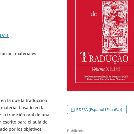
91611
ptación, materiales
a en la que la traducción
 material basado en la
PDF/A (Español (España))
 la tradición oral de una
escrito para el aula de
ado por los objetivos
Publicado