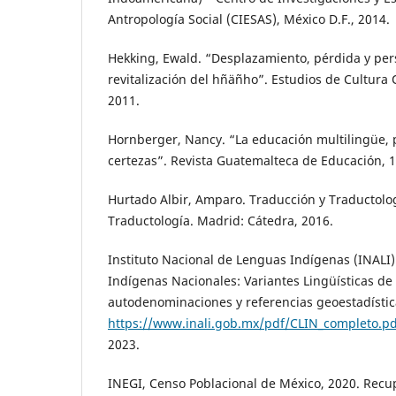
Antropología Social (CIESAS), México D.F., 2014.
Hekking, Ewald. “Desplazamiento, pérdida y per
revitalización del hñäñho”. Estudios de Cultura 
2011.
Hornberger, Nancy. “La educación multilingüe, po
certezas”. Revista Guatemalteca de Educación, 1(
Hurtado Albir, Amparo. Traducción y Traductolog
Traductología. Madrid: Cátedra, 2016.
Instituto Nacional de Lenguas Indígenas (INALI)
Indígenas Nacionales: Variantes Lingüísticas de
autodenominaciones y referencias geoestadístic
https://www.inali.gob.mx/pdf/CLIN_completo.pd
2023.
INEGI, Censo Poblacional de México, 2020. Recu