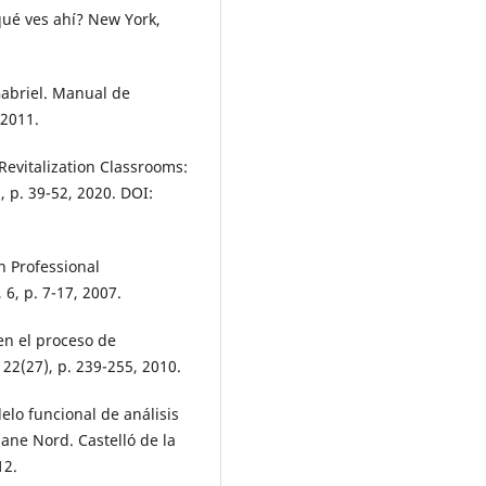
¿qué ves ahí? New York,
Gabriel. Manual de
 2011.
Revitalization Classrooms:
 p. 39-52, 2020. DOI:
in Professional
 6, p. 7-17, 2007.
en el proceso de
22(27), p. 239-255, 2010.
elo funcional de análisis
iane Nord. Castelló de la
12.