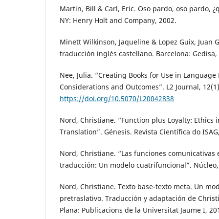
Martin, Bill & Carl, Eric. Oso pardo, oso pardo, 
NY: Henry Holt and Company, 2002.
Minett Wilkinson, Jaqueline & Lopez Guix, Juan 
traducción inglés castellano. Barcelona: Gedisa,
Nee, Julia. “Creating Books for Use in Language 
Considerations and Outcomes”. L2 Journal, 12(1),
https://doi.org/10.5070/L20042838
Nord, Christiane. “Function plus Loyalty: Ethics 
Translation”. Génesis. Revista Científica do ISAG,
Nord, Christiane. “Las funciones comunicativas 
traducción: Un modelo cuatrifuncional”. Núcleo, 
Nord, Christiane. Texto base-texto meta. Un mod
pretraslativo. Traducción y adaptación de Christ
Plana: Publicacions de la Universitat Jaume I, 20