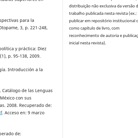
distribuição não exclusiva da versão 
trabalho publicada nesta revista (ex.:
spectivas para la
publicar em repositório institucional 
Otopame, 3, p. 221-248,
como capítulo de livro, com
reconhecimento de autoria e publica
inicial nesta revista).
lítica y práctica: Diez
1), p. 95-138, 2009.
ía. Introducción a la
. Catálogo de las Lenguas
 México con sus
as. 2008. Recuperado de:
f
. Acceso en: 9 marzo
perado de: