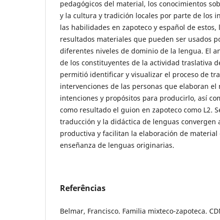
pedagógicos del material, los conocimientos so
y la cultura y tradición locales por parte de los 
las habilidades en zapoteco y español de estos,
resultados materiales que pueden ser usados p
diferentes niveles de dominio de la lengua. El 
de los constituyentes de la actividad traslativa 
permitió identificar y visualizar el proceso de tr
intervenciones de las personas que elaboran el m
intenciones y propósitos para producirlo, así c
como resultado el guion en zapoteco como L2. S
traducción y la didáctica de lenguas converge
productiva y facilitan la elaboración de material
enseñanza de lenguas originarias.
Referências
Belmar, Francisco. Familia mixteco-zapoteca. CD