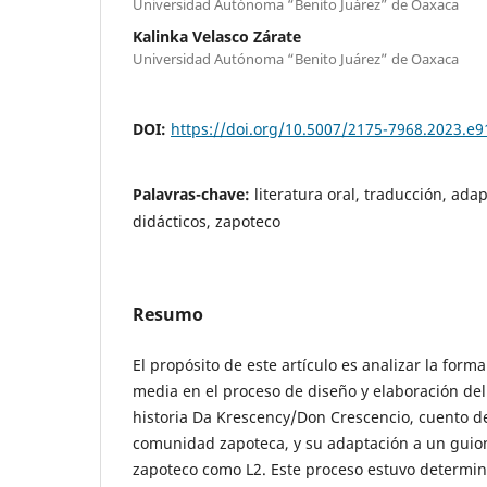
Universidad Autónoma “Benito Juárez” de Oaxaca
Kalinka Velasco Zárate
Universidad Autónoma “Benito Juárez” de Oaxaca
DOI:
https://doi.org/10.5007/2175-7968.2023.e
Palavras-chave:
literatura oral, traducción, ada
didácticos, zapoteco
Resumo
El propósito de este artículo es analizar la form
media en el proceso de diseño y elaboración del
historia Da Krescency/Don Crescencio, cuento de
comunidad zapoteca, y su adaptación a un guion 
zapoteco como L2. Este proceso estuvo determin