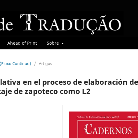
Ahead of Print
Sobre
r (Fluxo Contínuo)
/
Artigos
slativa en el proceso de elaboración d
zaje de zapoteco como L2