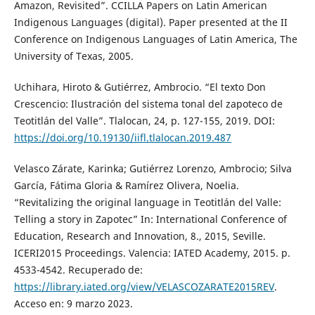
Amazon, Revisited”. CCILLA Papers on Latin American
Indigenous Languages (digital). Paper presented at the II
Conference on Indigenous Languages of Latin America, The
University of Texas, 2005.
Uchihara, Hiroto & Gutiérrez, Ambrocio. “El texto Don
Crescencio: Ilustración del sistema tonal del zapoteco de
Teotitlán del Valle”. Tlalocan, 24, p. 127-155, 2019. DOI:
https://doi.org/10.19130/iifl.tlalocan.2019.487
Velasco Zárate, Karinka; Gutiérrez Lorenzo, Ambrocio; Silva
García, Fátima Gloria & Ramírez Olivera, Noelia.
“Revitalizing the original language in Teotitlán del Valle:
Telling a story in Zapotec” In: International Conference of
Education, Research and Innovation, 8., 2015, Seville.
ICERI2015 Proceedings. Valencia: IATED Academy, 2015. p.
4533-4542. Recuperado de:
https://library.iated.org/view/VELASCOZARATE2015REV
.
Acceso en: 9 marzo 2023.