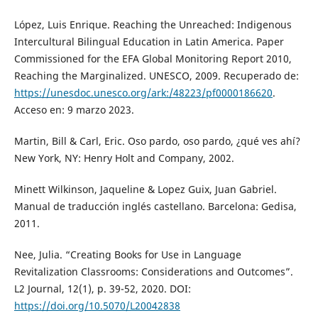
López, Luis Enrique. Reaching the Unreached: Indigenous
Intercultural Bilingual Education in Latin America. Paper
Commissioned for the EFA Global Monitoring Report 2010,
Reaching the Marginalized. UNESCO, 2009. Recuperado de:
https://unesdoc.unesco.org/ark:/48223/pf0000186620
.
Acceso en: 9 marzo 2023.
Martin, Bill & Carl, Eric. Oso pardo, oso pardo, ¿qué ves ahí?
New York, NY: Henry Holt and Company, 2002.
Minett Wilkinson, Jaqueline & Lopez Guix, Juan Gabriel.
Manual de traducción inglés castellano. Barcelona: Gedisa,
2011.
Nee, Julia. “Creating Books for Use in Language
Revitalization Classrooms: Considerations and Outcomes”.
L2 Journal, 12(1), p. 39-52, 2020. DOI:
https://doi.org/10.5070/L20042838