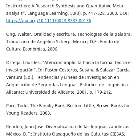
Instruction: A Research Synthesis and Quantitative Meta-
analysis”. Language Learning, 50(3), p. 417-528, 2000. DOI:
https://doi.org/10.1111/0023-8333.00136
Ong, Walter. Oralidad y escritura. Tecnologías de la palabra.
Traducción de Angélica Scherp. México, D.F.: Fondo de
Cultura Económica, 2006.
Ortega, Lourdes. “Atención implícita hacia la forma: teoría e
investigación”. In: Pastor Cesteros, Susana & Salazar García,
Ventura (Ed.). Tendencias y Líneas de Investigación en
Adquisición de Segundas Lenguas. Estudios de Lingüística.
Alicante: Universidad de Alicante, 2001. p. 179-212.
Parr, Todd. The Familiy Book. Boston: Little, Brown Books for
Young Readers, 2003.
Rendón, Juan José. Diversificación de las lenguas zapotecas.
México, D.F.: Instituto Oaxaqueño de las Culturas-CIESAS,