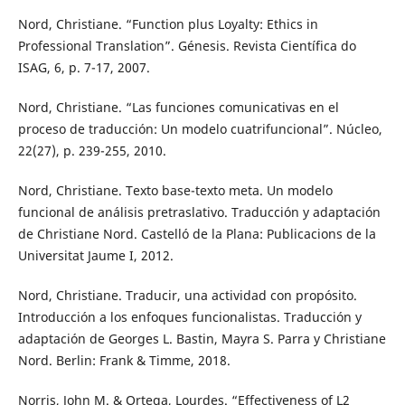
Nord, Christiane. “Function plus Loyalty: Ethics in
Professional Translation”. Génesis. Revista Científica do
ISAG, 6, p. 7-17, 2007.
Nord, Christiane. “Las funciones comunicativas en el
proceso de traducción: Un modelo cuatrifuncional”. Núcleo,
22(27), p. 239-255, 2010.
Nord, Christiane. Texto base-texto meta. Un modelo
funcional de análisis pretraslativo. Traducción y adaptación
de Christiane Nord. Castelló de la Plana: Publicacions de la
Universitat Jaume I, 2012.
Nord, Christiane. Traducir, una actividad con propósito.
Introducción a los enfoques funcionalistas. Traducción y
adaptación de Georges L. Bastin, Mayra S. Parra y Christiane
Nord. Berlin: Frank & Timme, 2018.
Norris, John M. & Ortega, Lourdes. “Effectiveness of L2