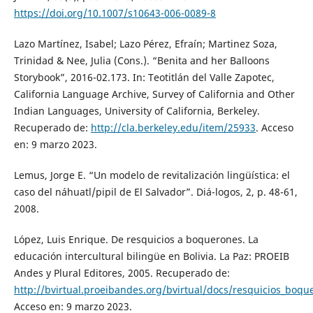
https://doi.org/10.1007/s10643-006-0089-8
Lazo Martínez, Isabel; Lazo Pérez, Efraín; Martinez Soza,
Trinidad & Nee, Julia (Cons.). “Benita and her Balloons
Storybook”, 2016-02.173. In: Teotitlán del Valle Zapotec,
California Language Archive, Survey of California and Other
Indian Languages, University of California, Berkeley.
Recuperado de:
http://cla.berkeley.edu/item/25933
. Acceso
en: 9 marzo 2023.
Lemus, Jorge E. “Un modelo de revitalización lingüística: el
caso del náhuatl/pipil de El Salvador”. Diá-logos, 2, p. 48-61,
2008.
López, Luis Enrique. De resquicios a boquerones. La
educación intercultural bilingüe en Bolivia. La Paz: PROEIB
Andes y Plural Editores, 2005. Recuperado de:
http://bvirtual.proeibandes.org/bvirtual/docs/resquicios_boqu
Acceso en: 9 marzo 2023.