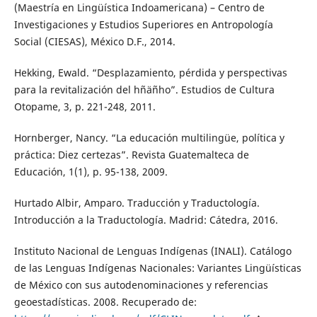
(Maestría en Lingüística Indoamericana) – Centro de
Investigaciones y Estudios Superiores en Antropología
Social (CIESAS), México D.F., 2014.
Hekking, Ewald. “Desplazamiento, pérdida y perspectivas
para la revitalización del hñäñho”. Estudios de Cultura
Otopame, 3, p. 221-248, 2011.
Hornberger, Nancy. “La educación multilingüe, política y
práctica: Diez certezas”. Revista Guatemalteca de
Educación, 1(1), p. 95-138, 2009.
Hurtado Albir, Amparo. Traducción y Traductología.
Introducción a la Traductología. Madrid: Cátedra, 2016.
Instituto Nacional de Lenguas Indígenas (INALI). Catálogo
de las Lenguas Indígenas Nacionales: Variantes Lingüísticas
de México con sus autodenominaciones y referencias
geoestadísticas. 2008. Recuperado de: