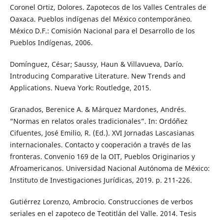
Coronel Ortiz, Dolores. Zapotecos de los Valles Centrales de
Oaxaca. Pueblos indígenas del México contemporáneo.
México D.F.: Comisión Nacional para el Desarrollo de los
Pueblos Indígenas, 2006.
Domínguez, César; Saussy, Haun & Villavueva, Darío.
Introducing Comparative Literature. New Trends and
Applications. Nueva York: Routledge, 2015.
Granados, Berenice A. & Márquez Mardones, Andrés.
“Normas en relatos orales tradicionales”. In: Ordóñez
Cifuentes, José Emilio, R. (Ed.). XVI Jornadas Lascasianas
internacionales. Contacto y cooperación a través de las
fronteras. Convenio 169 de la OIT, Pueblos Originarios y
Afroamericanos. Universidad Nacional Autónoma de México:
Instituto de Investigaciones Jurídicas, 2019. p. 211-226.
Gutiérrez Lorenzo, Ambrocio. Construcciones de verbos
seriales en el zapoteco de Teotitlán del Valle. 2014. Tesis