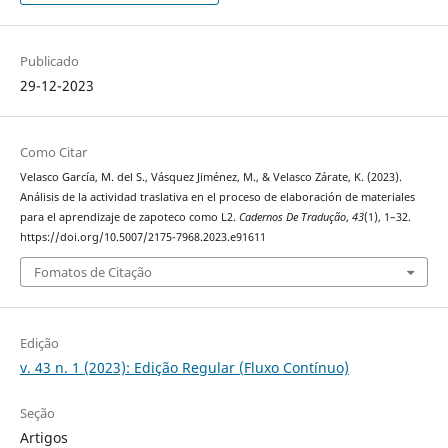
Publicado
29-12-2023
Como Citar
Velasco García, M. del S., Vásquez Jiménez, M., & Velasco Zárate, K. (2023).
Análisis de la actividad traslativa en el proceso de elaboración de materiales
para el aprendizaje de zapoteco como L2.
Cadernos De Tradução
,
43
(1), 1–32.
https://doi.org/10.5007/2175-7968.2023.e91611
Fomatos de Citação
Edição
v. 43 n. 1 (2023): Edição Regular (Fluxo Contínuo)
Seção
Artigos