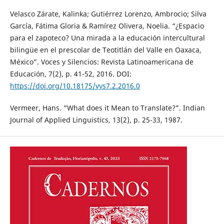
Velasco Zárate, Kalinka; Gutiérrez Lorenzo, Ambrocio; Silva
García, Fátima Gloria & Ramírez Olivera, Noelia. “¿Espacio
para el zapoteco? Una mirada a la educación intercultural
bilingüe en el prescolar de Teotitlán del Valle en Oaxaca,
México”. Voces y Silencios: Revista Latinoamericana de
Educación, 7(2), p. 41-52, 2016. DOI:
https://doi.org/10.18175/vys7.2.2016.0
Vermeer, Hans. “What does it Mean to Translate?”. Indian
Journal of Applied Linguistics, 13(2), p. 25-33, 1987.