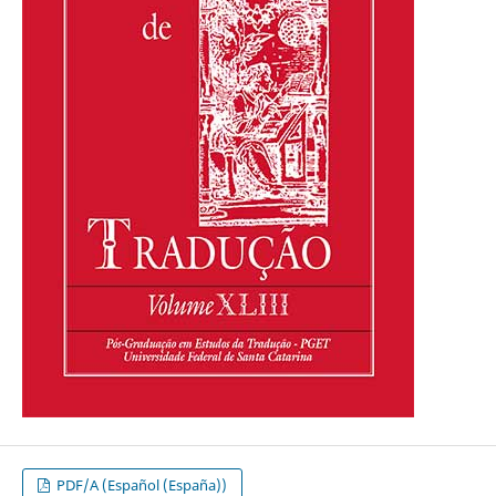
PDF/A (Español (España))