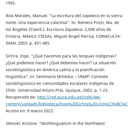
1995.
Ríos Morales, Manuel. “La escritura del zapoteco en la sierra
norte. Una experiencia colectiva”. In: Romero Frizzi, Ma. de
los Ángeles (Coord.). Escritura Zapoteca. 2,500 años de
historia. México: CIESAS, Miguel Ángel Porrúa, CONACULTA-
INAH, 2003. p. 451-485.
Sichra, Inge. “¿Qué hacemos para las lenguas indígenas?
¿Qué podemos hacer? ¿Qué debemos hacer? La situación
sociolingüística en América Latina y la planificación
lingüística”. In: Seminario Mineduc – UNAP: Contexto
sociolingüístico en comunidades escolares indígenas de
Chile. Universidad Arturo Prat, Iquique, 2003. p. 1-23.
Recuperado de:
http://red.pucp.edu.pe/ridei/wp-
content/uploads/biblioteca/Inge%20Sichra%20Ling%C3%BC%C
Acceso en: 9 marzo 2023.
Stenzel, Kristine. “Multilingualism in the Northwest