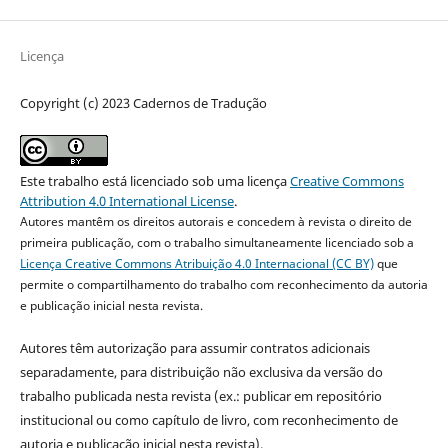
Licença
Copyright (c) 2023 Cadernos de Tradução
Este trabalho está licenciado sob uma licença
Creative Commons
Attribution 4.0 International License
.
Autores mantêm os direitos autorais e concedem à revista o direito de
primeira publicação, com o trabalho simultaneamente licenciado sob a
Licença Creative Commons Atribuição 4.0 Internacional (CC BY)
que
permite o compartilhamento do trabalho com reconhecimento da autoria
e publicação inicial nesta revista.
Autores têm autorização para assumir contratos adicionais
separadamente, para distribuição não exclusiva da versão do
trabalho publicada nesta revista (ex.: publicar em repositório
institucional ou como capítulo de livro, com reconhecimento de
autoria e publicação inicial nesta revista).