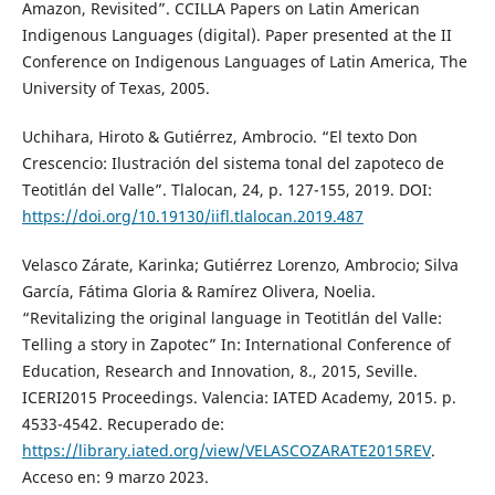
Amazon, Revisited”. CCILLA Papers on Latin American
Indigenous Languages (digital). Paper presented at the II
Conference on Indigenous Languages of Latin America, The
University of Texas, 2005.
Uchihara, Hiroto & Gutiérrez, Ambrocio. “El texto Don
Crescencio: Ilustración del sistema tonal del zapoteco de
Teotitlán del Valle”. Tlalocan, 24, p. 127-155, 2019. DOI:
https://doi.org/10.19130/iifl.tlalocan.2019.487
Velasco Zárate, Karinka; Gutiérrez Lorenzo, Ambrocio; Silva
García, Fátima Gloria & Ramírez Olivera, Noelia.
“Revitalizing the original language in Teotitlán del Valle:
Telling a story in Zapotec” In: International Conference of
Education, Research and Innovation, 8., 2015, Seville.
ICERI2015 Proceedings. Valencia: IATED Academy, 2015. p.
4533-4542. Recuperado de:
https://library.iated.org/view/VELASCOZARATE2015REV
.
Acceso en: 9 marzo 2023.