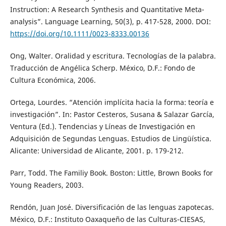
Instruction: A Research Synthesis and Quantitative Meta-
analysis”. Language Learning, 50(3), p. 417-528, 2000. DOI:
https://doi.org/10.1111/0023-8333.00136
Ong, Walter. Oralidad y escritura. Tecnologías de la palabra.
Traducción de Angélica Scherp. México, D.F.: Fondo de
Cultura Económica, 2006.
Ortega, Lourdes. “Atención implícita hacia la forma: teoría e
investigación”. In: Pastor Cesteros, Susana & Salazar García,
Ventura (Ed.). Tendencias y Líneas de Investigación en
Adquisición de Segundas Lenguas. Estudios de Lingüística.
Alicante: Universidad de Alicante, 2001. p. 179-212.
Parr, Todd. The Familiy Book. Boston: Little, Brown Books for
Young Readers, 2003.
Rendón, Juan José. Diversificación de las lenguas zapotecas.
México, D.F.: Instituto Oaxaqueño de las Culturas-CIESAS,