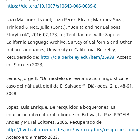
https://doi.org/10.1007/s10643-006-0089-8
Lazo Martínez, Isabel; Lazo Pérez, Efraín; Martinez Soza,
Trinidad & Nee, Julia (Cons.). “Benita and her Balloons
Storybook”, 2016-02.173. In: Teotitlán del Valle Zapotec,
California Language Archive, Survey of California and Other
Indian Languages, University of California, Berkeley.
Recuperado de:
http://cla.berkeley.edu/item/25933
. Acceso
en: 9 marzo 2023.
Lemus, Jorge E. “Un modelo de revitalización lingüística: el
caso del náhuatl/pipil de El Salvador”. Diá-logos, 2, p. 48-61,
2008.
López, Luis Enrique. De resquicios a boquerones. La
educación intercultural bilingüe en Bolivia. La Paz: PROEIB
Andes y Plural Editores, 2005. Recuperado de:
http://bvirtual.proeibandes.org/bvirtual/docs/resquicios_boqu
Acceso en: 9 marzo 2023.