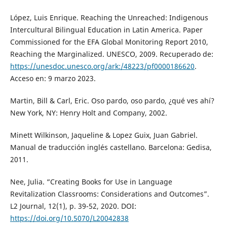
López, Luis Enrique. Reaching the Unreached: Indigenous
Intercultural Bilingual Education in Latin America. Paper
Commissioned for the EFA Global Monitoring Report 2010,
Reaching the Marginalized. UNESCO, 2009. Recuperado de:
https://unesdoc.unesco.org/ark:/48223/pf0000186620
.
Acceso en: 9 marzo 2023.
Martin, Bill & Carl, Eric. Oso pardo, oso pardo, ¿qué ves ahí?
New York, NY: Henry Holt and Company, 2002.
Minett Wilkinson, Jaqueline & Lopez Guix, Juan Gabriel.
Manual de traducción inglés castellano. Barcelona: Gedisa,
2011.
Nee, Julia. “Creating Books for Use in Language
Revitalization Classrooms: Considerations and Outcomes”.
L2 Journal, 12(1), p. 39-52, 2020. DOI:
https://doi.org/10.5070/L20042838