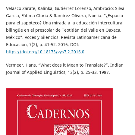
Velasco Zárate, Kalinka; Gutiérrez Lorenzo, Ambrocio; Silva
García, Fátima Gloria & Ramírez Olivera, Noelia. “¿Espacio
para el zapoteco? Una mirada a la educación intercultural
bilingüe en el prescolar de Teotitlán del Valle en Oaxaca,
México”. Voces y Silencios: Revista Latinoamericana de
Educación, 7(2), p. 41-52, 2016. DOI:
https://doi.org/10.18175/vys7.2.2016.0
Vermeer, Hans. “What does it Mean to Translate?”. Indian
Journal of Applied Linguistics, 13(2), p. 25-33, 1987.