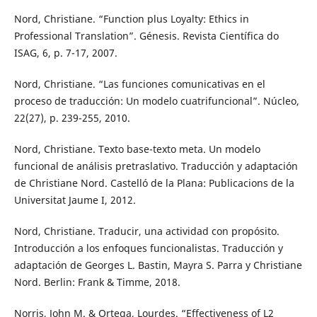
Nord, Christiane. “Function plus Loyalty: Ethics in
Professional Translation”. Génesis. Revista Científica do
ISAG, 6, p. 7-17, 2007.
Nord, Christiane. “Las funciones comunicativas en el
proceso de traducción: Un modelo cuatrifuncional”. Núcleo,
22(27), p. 239-255, 2010.
Nord, Christiane. Texto base-texto meta. Un modelo
funcional de análisis pretraslativo. Traducción y adaptación
de Christiane Nord. Castelló de la Plana: Publicacions de la
Universitat Jaume I, 2012.
Nord, Christiane. Traducir, una actividad con propósito.
Introducción a los enfoques funcionalistas. Traducción y
adaptación de Georges L. Bastin, Mayra S. Parra y Christiane
Nord. Berlin: Frank & Timme, 2018.
Norris, John M. & Ortega, Lourdes. “Effectiveness of L2