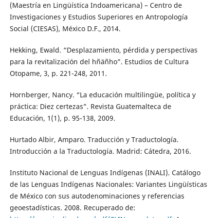
(Maestría en Lingüística Indoamericana) – Centro de
Investigaciones y Estudios Superiores en Antropología
Social (CIESAS), México D.F., 2014.
Hekking, Ewald. “Desplazamiento, pérdida y perspectivas
para la revitalización del hñäñho”. Estudios de Cultura
Otopame, 3, p. 221-248, 2011.
Hornberger, Nancy. “La educación multilingüe, política y
práctica: Diez certezas”. Revista Guatemalteca de
Educación, 1(1), p. 95-138, 2009.
Hurtado Albir, Amparo. Traducción y Traductología.
Introducción a la Traductología. Madrid: Cátedra, 2016.
Instituto Nacional de Lenguas Indígenas (INALI). Catálogo
de las Lenguas Indígenas Nacionales: Variantes Lingüísticas
de México con sus autodenominaciones y referencias
geoestadísticas. 2008. Recuperado de: