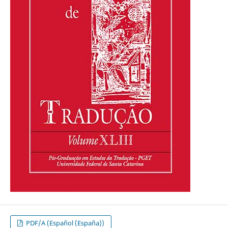
PDF/A (Español (España))