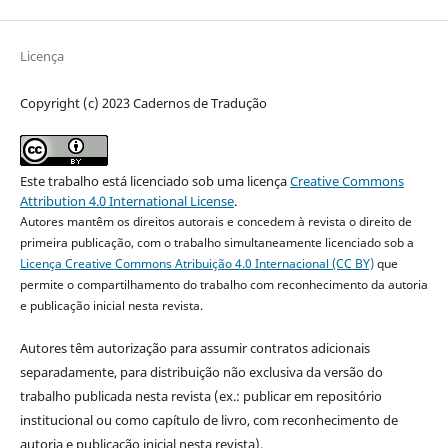
Licença
Copyright (c) 2023 Cadernos de Tradução
Este trabalho está licenciado sob uma licença
Creative Commons
Attribution 4.0 International License
.
Autores mantêm os direitos autorais e concedem à revista o direito de
primeira publicação, com o trabalho simultaneamente licenciado sob a
Licença Creative Commons Atribuição 4.0 Internacional (CC BY)
que
permite o compartilhamento do trabalho com reconhecimento da autoria
e publicação inicial nesta revista.
Autores têm autorização para assumir contratos adicionais
separadamente, para distribuição não exclusiva da versão do
trabalho publicada nesta revista (ex.: publicar em repositório
institucional ou como capítulo de livro, com reconhecimento de
autoria e publicação inicial nesta revista).