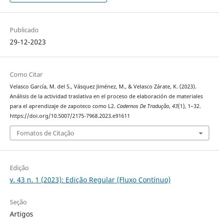
Publicado
29-12-2023
Como Citar
Velasco García, M. del S., Vásquez Jiménez, M., & Velasco Zárate, K. (2023).
Análisis de la actividad traslativa en el proceso de elaboración de materiales
para el aprendizaje de zapoteco como L2.
Cadernos De Tradução
,
43
(1), 1–32.
https://doi.org/10.5007/2175-7968.2023.e91611
Fomatos de Citação
Edição
v. 43 n. 1 (2023): Edição Regular (Fluxo Contínuo)
Seção
Artigos