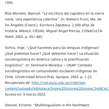
1995.
Ríos Morales, Manuel. “La escritura del zapoteco en la sierra
norte. Una experiencia colectiva”. In: Romero Frizzi, Ma. de
los Ángeles (Coord.). Escritura Zapoteca. 2,500 años de
historia. México: CIESAS, Miguel Ángel Porrúa, CONACULTA-
INAH, 2003. p. 451-485.
Sichra, Inge. “¿Qué hacemos para las lenguas indígenas?
¿Qué podemos hacer? ¿Qué debemos hacer? La situación
sociolingüística en América Latina y la planificación
lingüística”. In: Seminario Mineduc – UNAP: Contexto
sociolingüístico en comunidades escolares indígenas de
Chile. Universidad Arturo Prat, Iquique, 2003. p. 1-23.
Recuperado de:
http://red.pucp.edu.pe/ridei/wp-
content/uploads/biblioteca/Inge%20Sichra%20Ling%C3%BC%C
Acceso en: 9 marzo 2023.
Stenzel, Kristine. “Multilingualism in the Northwest