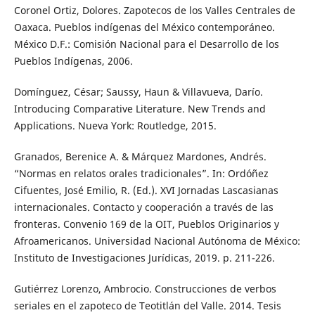
Coronel Ortiz, Dolores. Zapotecos de los Valles Centrales de
Oaxaca. Pueblos indígenas del México contemporáneo.
México D.F.: Comisión Nacional para el Desarrollo de los
Pueblos Indígenas, 2006.
Domínguez, César; Saussy, Haun & Villavueva, Darío.
Introducing Comparative Literature. New Trends and
Applications. Nueva York: Routledge, 2015.
Granados, Berenice A. & Márquez Mardones, Andrés.
“Normas en relatos orales tradicionales”. In: Ordóñez
Cifuentes, José Emilio, R. (Ed.). XVI Jornadas Lascasianas
internacionales. Contacto y cooperación a través de las
fronteras. Convenio 169 de la OIT, Pueblos Originarios y
Afroamericanos. Universidad Nacional Autónoma de México:
Instituto de Investigaciones Jurídicas, 2019. p. 211-226.
Gutiérrez Lorenzo, Ambrocio. Construcciones de verbos
seriales en el zapoteco de Teotitlán del Valle. 2014. Tesis